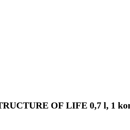
STRUCTURE OF LIFE 0,7 l, 1 k