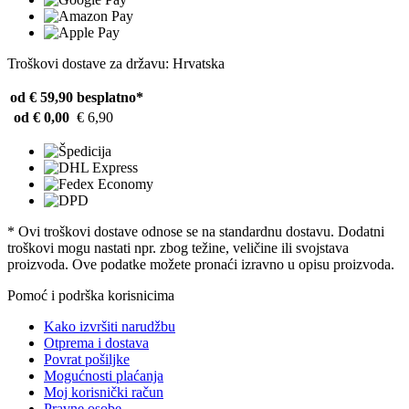
Troškovi dostave za državu: Hrvatska
od € 59,90
besplatno*
od € 0,00
€ 6,90
* Ovi troškovi dostave odnose se na standardnu ​​dostavu. Dodatni
troškovi mogu nastati npr. zbog težine, veličine ili svojstava
proizvoda. Ove podatke možete pronaći izravno u opisu proizvoda.
Pomoć i podrška korisnicima
Kako izvršiti narudžbu
Otprema i dostava
Povrat pošiljke
Mogućnosti plaćanja
Moj korisnički račun
Pravne osobe