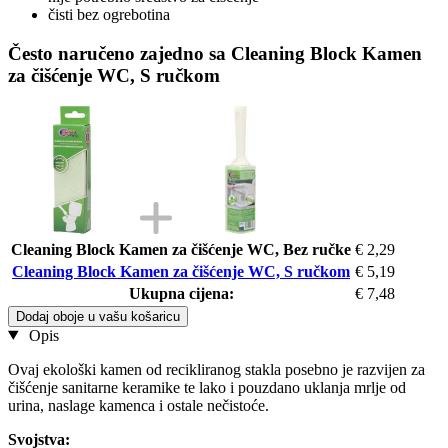
čisti bez ogrebotina
Često naručeno zajedno sa Cleaning Block Kamen
za čišćenje WC, S ručkom
Cleaning Block Kamen za čišćenje WC, Bez ručke
€ 2,29
Cleaning Block Kamen za čišćenje WC, S ručkom
€ 5,19
Ukupna cijena:
€ 7,48
Dodaj oboje u vašu košaricu
Opis
Ovaj ekološki kamen od recikliranog stakla posebno je razvijen za
čišćenje sanitarne keramike te lako i pouzdano uklanja mrlje od
urina, naslage kamenca i ostale nečistoće.
Svojstva: