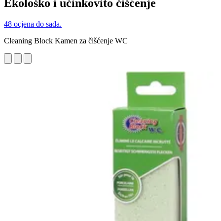
Ekološko i učinkovito čišćenje
48 ocjena do sada.
Cleaning Block Kamen za čišćenje WC