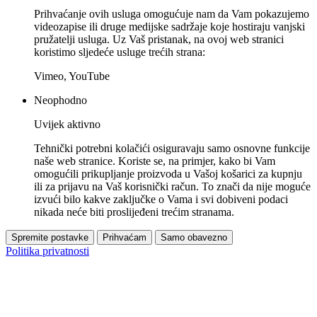
Prihvaćanje ovih usluga omogućuje nam da Vam pokazujemo
videozapise ili druge medijske sadržaje koje hostiraju vanjski
pružatelji usluga. Uz Vaš pristanak, na ovoj web stranici
koristimo sljedeće usluge trećih strana:
Vimeo, YouTube
Neophodno
Uvijek aktivno
Tehnički potrebni kolačići osiguravaju samo osnovne funkcije
naše web stranice. Koriste se, na primjer, kako bi Vam
omogućili prikupljanje proizvoda u Vašoj košarici za kupnju
ili za prijavu na Vaš korisnički račun. To znači da nije moguće
izvući bilo kakve zaključke o Vama i svi dobiveni podaci
nikada neće biti proslijeđeni trećim stranama.
Spremite postavke
Prihvaćam
Samo obavezno
Politika privatnosti