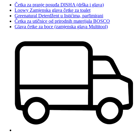
Četka za pranje posuđa DISHA (drška i glava)
Loowy Zamjenska glava četke za toalet
Greenatural Deterdžent u listićima, parfimirani
Četka za utičnice od prirodnih materijala BOSCO
Glava četke za boce (zamjenska glava Multitool)