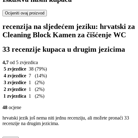
Ocijeniti ovaj proizvod
recenzija na sljedećem jeziku: hrvatski za
Cleaning Block Kamen za čišćenje WC
33 recenzije kupaca u drugim jezicima
4,7
od 5 zvjezdica
5 zvjezdice
38
(79%)
4 zvjezdice
7
(14%)
3 zvjezdice
1
(2%)
2 zvjezdice
1
(2%)
1 zvjezdica
1
(2%)
48
ocjene
hrvatski jezik još nema niti jednu recenziju, ali možete pronaći 33
recenzije na drugim jezicima.