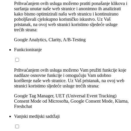
Prihvaćanjem ovih usluga možemo pratiti ponašanje klikova i
surfanja unutar naše web stranice i anonimno ih analizirati
kako bismo optimizirali našu web stranicu i kontinuirano
poboljšavali cjelokupno korisničko iskustvo. Uz Vaš
pristanak, na ovoj web stranici koristimo sljedeće usluge
trećih strana:
Google Analytics, Clarity, A/B-Testing
Funkcioniranje
Prihvaćanjem ovih usluga možemo Vam pružiti funkcije koje
nadilaze osnovne funkcije i omogućuju Vam udobno
korištenje naše web stranice. Uz Vaš pristanak, na ovoj web
stranici koristimo sljedeće usluge trećih strana:
Google Tag Manager, UET (Universal Event Tracking)
Consent Mode od Microsofta, Google Consent Mode, Klarna,
Freshchat
Vanjski medijski sadržaji