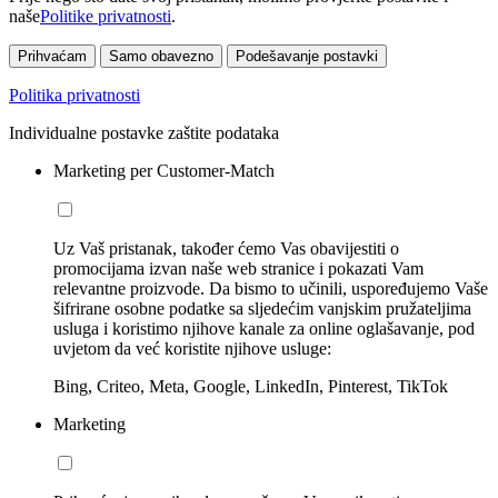
naše
Politike privatnosti
.
Prihvaćam
Samo obavezno
Podešavanje postavki
Politika privatnosti
Individualne postavke zaštite podataka
Marketing per Customer-Match
Uz Vaš pristanak, također ćemo Vas obavijestiti o
promocijama izvan naše web stranice i pokazati Vam
relevantne proizvode. Da bismo to učinili, uspoređujemo Vaše
šifrirane osobne podatke sa sljedećim vanjskim pružateljima
usluga i koristimo njihove kanale za online oglašavanje, pod
uvjetom da već koristite njihove usluge:
Bing, Criteo, Meta, Google, LinkedIn, Pinterest, TikTok
Marketing