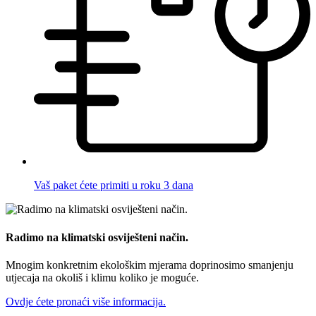
Vaš paket ćete primiti u roku 3 dana
Radimo na klimatski osviješteni način.
Mnogim konkretnim ekološkim mjerama doprinosimo smanjenju
utjecaja na okoliš i klimu koliko je moguće.
Ovdje ćete pronaći više informacija.