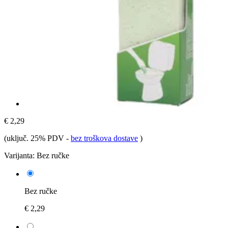
€ 2,29
(uključ. 25% PDV
-
bez troškova dostave
)
Varijanta:
Bez ručke
Bez ručke
€ 2,29