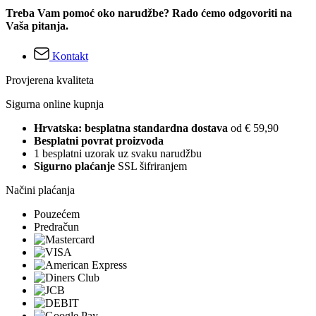
Treba Vam pomoć oko narudžbe? Rado ćemo odgovoriti na
Vaša pitanja.
Kontakt
Provjerena kvaliteta
Sigurna online kupnja
Hrvatska: besplatna standardna dostava
od € 59,90
Besplatni povrat proizvoda
1 besplatni uzorak uz svaku narudžbu
Sigurno plaćanje
SSL šifriranjem
Načini plaćanja
Pouzećem
Predračun