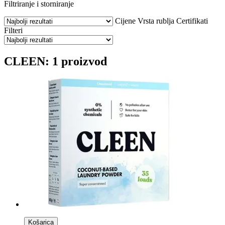
Filtriranje i storniranje
Cijene
Vrsta rublja
Certifikati
Filteri
CLEEN: 1 proizvod
Košarica