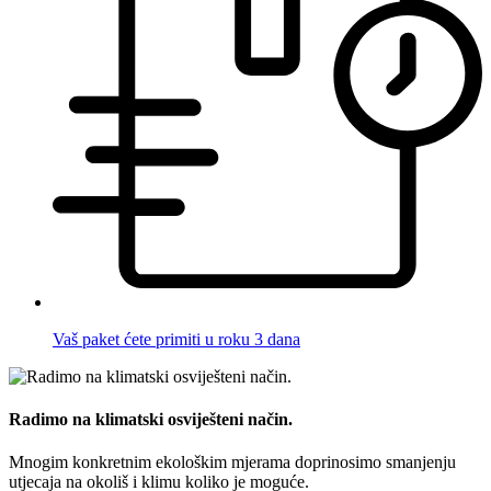
Vaš paket ćete primiti u roku 3 dana
Radimo na klimatski osviješteni način.
Mnogim konkretnim ekološkim mjerama doprinosimo smanjenju
utjecaja na okoliš i klimu koliko je moguće.