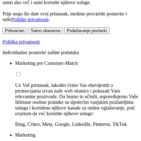
samo ako već i sami koristite njihove usluge.
Prije nego što date svoj pristanak, molimo provjerite postavke i
naše
Politike privatnosti
.
Prihvaćam
Samo obavezno
Podešavanje postavki
Politika privatnosti
Individualne postavke zaštite podataka
Marketing per Customer-Match
Uz Vaš pristanak, također ćemo Vas obavijestiti o
promocijama izvan naše web stranice i pokazati Vam
relevantne proizvode. Da bismo to učinili, uspoređujemo Vaše
šifrirane osobne podatke sa sljedećim vanjskim pružateljima
usluga i koristimo njihove kanale za online oglašavanje, pod
uvjetom da već koristite njihove usluge:
Bing, Criteo, Meta, Google, LinkedIn, Pinterest, TikTok
Marketing