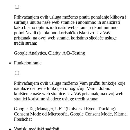
Prihvaćanjem ovih usluga možemo pratiti ponašanje klikova i
surfanja unutar naše web stranice i anonimno ih analizirati
kako bismo optimizirali našu web stranicu i kontinuirano
poboljšavali cjelokupno korisničko iskustvo. Uz Vaš
pristanak, na ovoj web stranici koristimo sljedeće usluge
trećih strana:
Google Analytics, Clarity, A/B-Testing
Funkcioniranje
Prihvaćanjem ovih usluga možemo Vam pružiti funkcije koje
nadilaze osnovne funkcije i omogućuju Vam udobno
korištenje naše web stranice. Uz Vaš pristanak, na ovoj web
stranici koristimo sljedeće usluge trećih strana:
Google Tag Manager, UET (Universal Event Tracking)
Consent Mode od Microsofta, Google Consent Mode, Klarna,
Freshchat
Vanjski medijski sadržaji