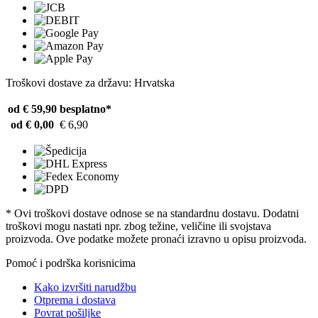
Troškovi dostave za državu: Hrvatska
od € 59,90
besplatno*
od € 0,00
€ 6,90
* Ovi troškovi dostave odnose se na standardnu ​​dostavu. Dodatni
troškovi mogu nastati npr. zbog težine, veličine ili svojstava
proizvoda. Ove podatke možete pronaći izravno u opisu proizvoda.
Pomoć i podrška korisnicima
Kako izvršiti narudžbu
Otprema i dostava
Povrat pošiljke