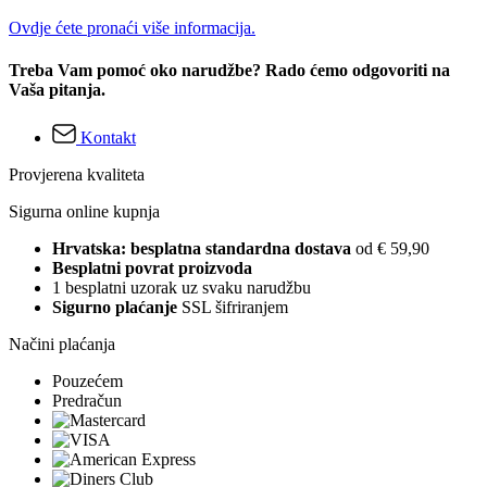
Ovdje ćete pronaći više informacija.
Treba Vam pomoć oko narudžbe? Rado ćemo odgovoriti na
Vaša pitanja.
Kontakt
Provjerena kvaliteta
Sigurna online kupnja
Hrvatska: besplatna standardna dostava
od € 59,90
Besplatni povrat proizvoda
1 besplatni uzorak uz svaku narudžbu
Sigurno plaćanje
SSL šifriranjem
Načini plaćanja
Pouzećem
Predračun