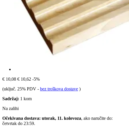
€ 10,08
€ 10,62
-5%
(uključ. 25% PDV
-
bez troškova dostave
)
Sadržaj:
1 kom
Na zalihi
Očekivana dostava: utorak, 11. kolovoza
, ako naručite do:
četvrtak do 23:59
.