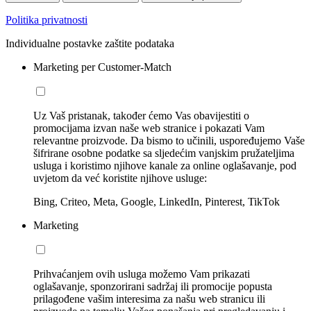
Politika privatnosti
Individualne postavke zaštite podataka
Marketing per Customer-Match
Uz Vaš pristanak, također ćemo Vas obavijestiti o
promocijama izvan naše web stranice i pokazati Vam
relevantne proizvode. Da bismo to učinili, uspoređujemo Vaše
šifrirane osobne podatke sa sljedećim vanjskim pružateljima
usluga i koristimo njihove kanale za online oglašavanje, pod
uvjetom da već koristite njihove usluge:
Bing, Criteo, Meta, Google, LinkedIn, Pinterest, TikTok
Marketing
Prihvaćanjem ovih usluga možemo Vam prikazati
oglašavanje, sponzorirani sadržaj ili promocije popusta
prilagođene vašim interesima za našu web stranicu ili