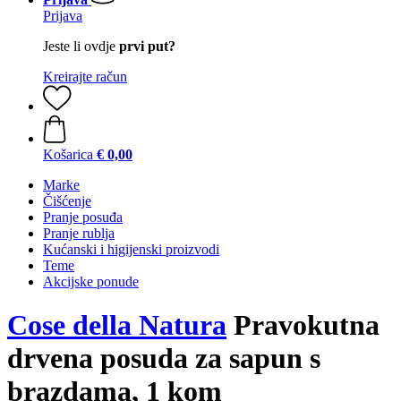
Prijava
Jeste li ovdje
prvi put?
Kreirajte račun
Košarica
€ 0,00
Marke
Čišćenje
Pranje posuđa
Pranje rublja
Kućanski i higijenski proizvodi
Teme
Akcijske ponude
Cose della Natura
Pravokutna
drvena posuda za sapun s
brazdama, 1 kom