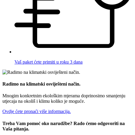
Vaš paket ćete primiti u roku 3 dana
Radimo na klimatski osviješteni način.
Mnogim konkretnim ekološkim mjerama doprinosimo smanjenju
utjecaja na okoliš i klimu koliko je moguće.
Ovdje ćete pronaći više informacija.
Treba Vam pomoć oko narudžbe? Rado ćemo odgovoriti na
Vaša pitanja.