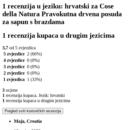
1 recenzija u jeziku: hrvatski za Cose
della Natura Pravokutna drvena posuda
za sapun s brazdama
1 recenzija kupaca u drugim jezicima
3,7
od 5 zvjezdica
5 zvjezdice
2
(66%)
4 zvjezdice
0
(0%)
3 zvjezdice
0
(0%)
2 zvjezdice
0
(0%)
1 zvjezdica
1
(33%)
3
ocjene
1
recenzija kupaca. Jezik: hrvatski
1
recenzija kupaca u drugim jezicima
Pregled svih korisničkih recenzija
Maja, Croatia