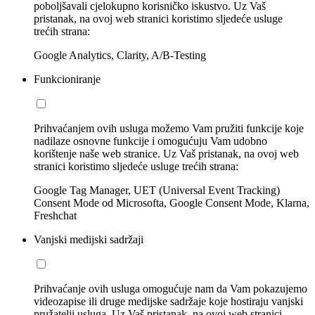
poboljšavali cjelokupno korisničko iskustvo. Uz Vaš
pristanak, na ovoj web stranici koristimo sljedeće usluge
trećih strana:
Google Analytics, Clarity, A/B-Testing
Funkcioniranje
Prihvaćanjem ovih usluga možemo Vam pružiti funkcije koje
nadilaze osnovne funkcije i omogućuju Vam udobno
korištenje naše web stranice. Uz Vaš pristanak, na ovoj web
stranici koristimo sljedeće usluge trećih strana:
Google Tag Manager, UET (Universal Event Tracking)
Consent Mode od Microsofta, Google Consent Mode, Klarna,
Freshchat
Vanjski medijski sadržaji
Prihvaćanje ovih usluga omogućuje nam da Vam pokazujemo
videozapise ili druge medijske sadržaje koje hostiraju vanjski
pružatelji usluga. Uz Vaš pristanak, na ovoj web stranici