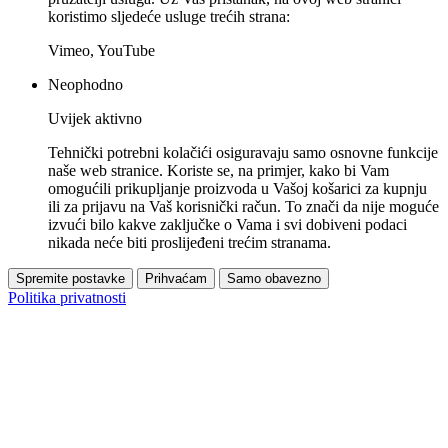
koristimo sljedeće usluge trećih strana:
Vimeo, YouTube
Neophodno
Uvijek aktivno
Tehnički potrebni kolačići osiguravaju samo osnovne funkcije
naše web stranice. Koriste se, na primjer, kako bi Vam
omogućili prikupljanje proizvoda u Vašoj košarici za kupnju
ili za prijavu na Vaš korisnički račun. To znači da nije moguće
izvući bilo kakve zaključke o Vama i svi dobiveni podaci
nikada neće biti proslijeđeni trećim stranama.
Spremite postavke
Prihvaćam
Samo obavezno
Politika privatnosti