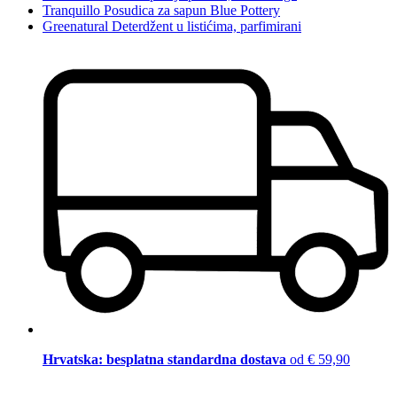
Tranquillo Posudica za sapun Blue Pottery
Greenatural Deterdžent u listićima, parfimirani
Hrvatska: besplatna standardna dostava
od € 59,90