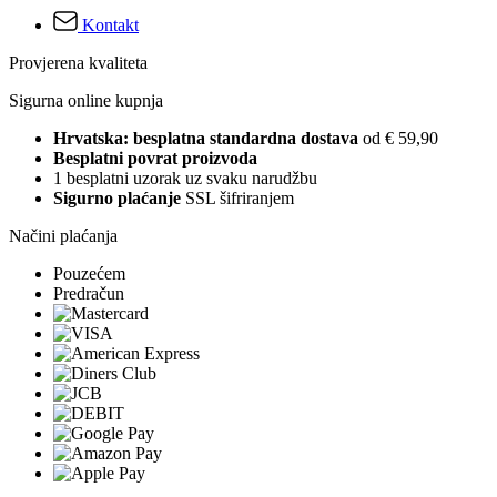
Kontakt
Provjerena kvaliteta
Sigurna online kupnja
Hrvatska: besplatna standardna dostava
od € 59,90
Besplatni povrat proizvoda
1 besplatni uzorak uz svaku narudžbu
Sigurno plaćanje
SSL šifriranjem
Načini plaćanja
Pouzećem
Predračun