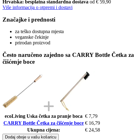
Hrvatska: besplatna standardna dostava
od € 59,90
Više informacija o otpremi i dostavi
Značajke i prednosti
za teško dostupna mjesta
veganske čekinje
prirodan proizvod
Često naručeno zajedno sa CARRY Bottle Četka za
čišćenje boce
ecoLiving Uska četka za pranje boca
€ 7,79
CARRY Bottle Četka za čišćenje boce
€ 16,79
Ukupna cijena:
€ 24,58
Dodaj oboje u vašu košaricu