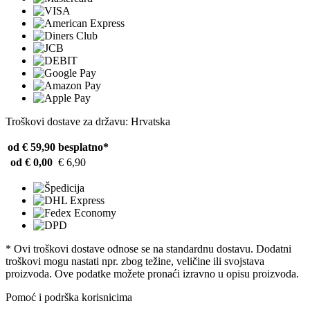
Troškovi dostave za državu: Hrvatska
od € 59,90
besplatno*
od € 0,00
€ 6,90
* Ovi troškovi dostave odnose se na standardnu ​​dostavu. Dodatni
troškovi mogu nastati npr. zbog težine, veličine ili svojstava
proizvoda. Ove podatke možete pronaći izravno u opisu proizvoda.
Pomoć i podrška korisnicima