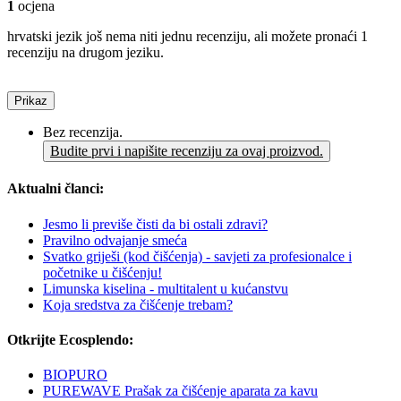
1
ocjena
hrvatski jezik još nema niti jednu recenziju, ali možete pronaći 1
recenziju na drugom jeziku.
Prikaz
Bez recenzija.
Budite prvi i napišite recenziju za ovaj proizvod.
Aktualni članci:
Jesmo li previše čisti da bi ostali zdravi?
Pravilno odvajanje smeća
Svatko griješi (kod čišćenja) - savjeti za profesionalce i
početnike u čišćenju!
Limunska kiselina - multitalent u kućanstvu
Koja sredstva za čišćenje trebam?
Otkrijte Ecosplendo:
BIOPURO
PUREWAVE Prašak za čišćenje aparata za kavu