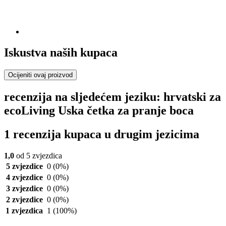
Iskustva naših kupaca
Ocijeniti ovaj proizvod
recenzija na sljedećem jeziku: hrvatski za
ecoLiving Uska četka za pranje boca
1 recenzija kupaca u drugim jezicima
1,0
od 5 zvjezdica
5 zvjezdice
0
(0%)
4 zvjezdice
0
(0%)
3 zvjezdice
0
(0%)
2 zvjezdice
0
(0%)
1 zvjezdica
1
(100%)