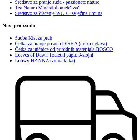
Sredstvo za pranje suđa - passionate nature
Tea Natura Mineralni omekšivač
Sredstvo za čišćenje WC-a - svježina limuna
Novi proizvodi:
Sauba Kist za prah
Četka za pranje posuđa DISHA (drška i glava)
Četka za utičnice od prirodnih materijala BOSCO
Leaves of Dawn Toaletni papir, 3-slojni
Loowy HANNA (zidna kuka)