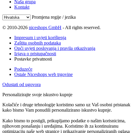
Naša grupa
Kontakt
Promjena regije / jezika
© 2010-2026
niceshops GmbH
- All rights reserved.
Impresum i uvjeti korištenja
Zaštita osobnih podataka
Opći uvjeti poslovanja i pravila otkazivanja
Izjava o pristupačnosti
Postavke privatnosti
Poduzeće
Ostale Niceshops web trgovine
Odustati od ugovora
Personalizirajte svoje iskustvo kupnje
Kolačiće i druge tehnologije koristimo samo uz Vaš osobni pristanak
kako bismo Vam ponudili personalizirano iskustvo kupnje.
Kako bismo to postigli, prikupljamo podatke o našim korisnicima,
njihovom ponašanju i uređajima. Koristimo ih za kontinuiranu
optimizaciju naše web stranice i prikazivanje personaliziranih oglasa