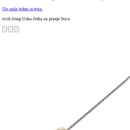
Do sada jedna ocjena.
ecoLiving Uska četka za pranje boca