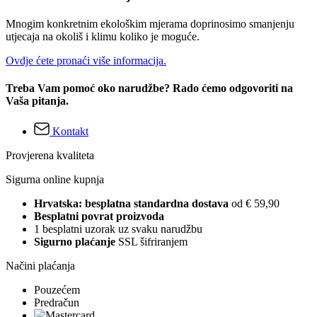
Mnogim konkretnim ekološkim mjerama doprinosimo smanjenju
utjecaja na okoliš i klimu koliko je moguće.
Ovdje ćete pronaći više informacija.
Treba Vam pomoć oko narudžbe? Rado ćemo odgovoriti na
Vaša pitanja.
Kontakt
Provjerena kvaliteta
Sigurna online kupnja
Hrvatska: besplatna standardna dostava
od € 59,90
Besplatni povrat proizvoda
1 besplatni uzorak uz svaku narudžbu
Sigurno plaćanje
SSL šifriranjem
Načini plaćanja
Pouzećem
Predračun