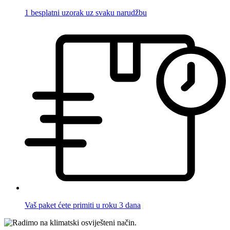
1 besplatni uzorak uz svaku narudžbu
Vaš paket ćete primiti u roku 3 dana