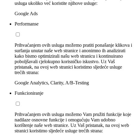
usluga ukoliko već koristite njihove usluge:
Google Ads
Performanse
Prihvaćanjem ovih usluga možemo pratiti ponašanje klikova i
surfanja unutar naše web stranice i anonimno ih analizirati
kako bismo optimizirali našu web stranicu i kontinuirano
poboljšavali cjelokupno korisničko iskustvo. Uz Vaš
pristanak, na ovoj web stranici koristimo sljedeće usluge
trećih strana:
Google Analytics, Clarity, A/B-Testing
Funkcioniranje
Prihvaćanjem ovih usluga možemo Vam pružiti funkcije koje
nadilaze osnovne funkcije i omogućuju Vam udobno
korištenje naše web stranice. Uz Vaš pristanak, na ovoj web
stranici koristimo sljedeće usluge trećih strana: