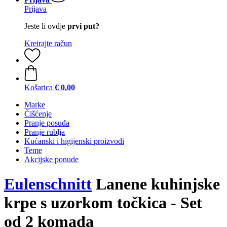
Prijava
Jeste li ovdje
prvi put?
Kreirajte račun
Košarica
€ 0,00
Marke
Čišćenje
Pranje posuđa
Pranje rublja
Kućanski i higijenski proizvodi
Teme
Akcijske ponude
Eulenschnitt
Lanene kuhinjske
krpe s uzorkom točkica - Set
od 2 komada