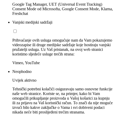
Google Tag Manager, UET (Universal Event Tracking)
Consent Mode od Microsofta, Google Consent Mode, Klarna,
Freshchat
Vanjski medijski sadržaji
Prihvaćanje ovih usluga omogućuje nam da Vam pokazujemo
videozapise ili druge medijske sadržaje koje hostiraju vanjski
pružatelji usluga. Uz Vaš pristanak, na ovoj web stranici
koristimo sljedeće usluge trećih strana:
Vimeo, YouTube
Neophodno
Uvijek aktivno
Tehnički potrebni kolačići osiguravaju samo osnovne funkcije
naše web stranice. Koriste se, na primjer, kako bi Vam
omogućili prikupljanje proizvoda u Vašoj košarici za kupnju
ili za prijavu na Vaš korisnički račun. To znači da nije moguće
izvući bilo kakve zaključke o Vama i svi dobiveni podaci
nikada neće biti proslijeđeni trećim stranama.