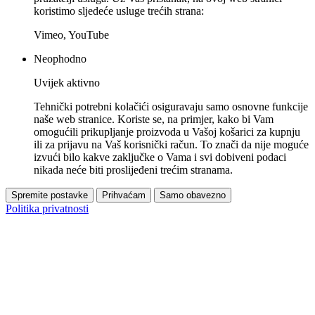
koristimo sljedeće usluge trećih strana:
Vimeo, YouTube
Neophodno
Uvijek aktivno
Tehnički potrebni kolačići osiguravaju samo osnovne funkcije
naše web stranice. Koriste se, na primjer, kako bi Vam
omogućili prikupljanje proizvoda u Vašoj košarici za kupnju
ili za prijavu na Vaš korisnički račun. To znači da nije moguće
izvući bilo kakve zaključke o Vama i svi dobiveni podaci
nikada neće biti proslijeđeni trećim stranama.
Spremite postavke
Prihvaćam
Samo obavezno
Politika privatnosti