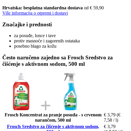
Hrvatska: besplatna standardna dostava
od € 59,90
Više informacija o otpremi i dostavi
Značajke i prednosti
za posuđe, lonce i tave
protiv masnoće i zagorenih ostataka
posebno blago za kožu
Često naručeno zajedno sa Frosch Sredstvo za
čišćenje s aktivnom sodom, 500 ml
Frosch Koncentrat za pranje posuđa - s crvenom
€ 3,79
(€
narančom, 500 ml
7,58 / l)
Frosch Sredstvo za čišćenje s aktivnom sodom,
€ 3,79