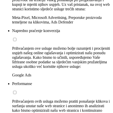
kupnji te mjeriti njihov uspjeh. Uz vaš pristanak, na ovoj web
stranici koristimo sljedeće usluge trećih strana:
Meta-Pixel, Microsoft Advertising, Preporuke proizvoda
temeljene na klikovima, Ads Defender
Napredno praćenje konverzija
Prihvaćanjem ove usluge možemo bolje razumjeti i procijeniti
uspjeh našeg online oglašavanja i optimizirati našu ponudu
oglašavanja. Kako bismo to učinili, uspoređujemo Vaše
šifrirane osobne podatke sa sljedećim vanjskim pružateljima
usluga ukoliko već koristite njihove usluge:
Google Ads
Performanse
Prihvaćanjem ovih usluga možemo pratiti ponašanje klikova i
surfanja unutar naše web stranice i anonimno ih analizirati
kako bismo optimizirali našu web stranicu i kontinuirano