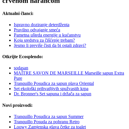
crvenom narančom
Aktualni članci:
Ispravno doziranje deterdženta
Pravilno odvajanje smeća
Pametna ušteda energije u kućanstvu
Koja sredstva za čišćenje trebam?
Jesmo li previše čisti da bi ostali zdravi?
Otkrijte Ecosplendo:
sodasan
MAÎTRE SAVON DE MARSEILLE Marseille sapun Extra
Pure
Tranquillo Posudica za sapun plava Oriental
Set ekološki prihvatljivih spužvastih krpa
Dr. Bronner's Set sapuna i držača za sapun
Novi proizvodi:
Tranquillo Posudica za sapun Summer
Tranquillo Posuda za pohranu Retro
Loowy Zamjenska glava četke za toalet