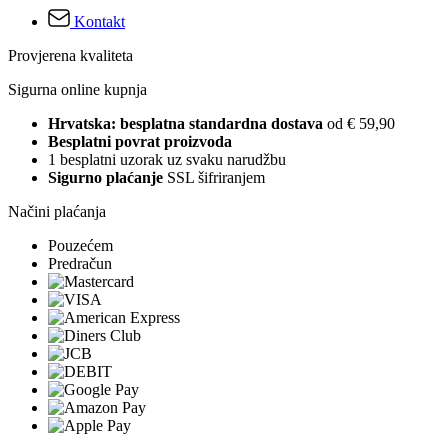
Kontakt
Provjerena kvaliteta
Sigurna online kupnja
Hrvatska: besplatna standardna dostava
od € 59,90
Besplatni povrat proizvoda
1 besplatni uzorak uz svaku narudžbu
Sigurno plaćanje
SSL šifriranjem
Načini plaćanja
Pouzećem
Predračun