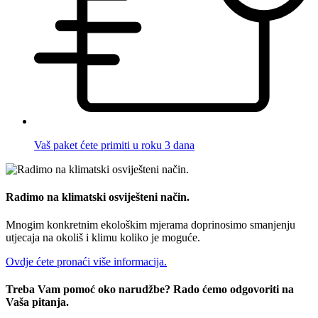
Vaš paket ćete primiti u roku 3 dana
Radimo na klimatski osviješteni način.
Mnogim konkretnim ekološkim mjerama doprinosimo smanjenju
utjecaja na okoliš i klimu koliko je moguće.
Ovdje ćete pronaći više informacija.
Treba Vam pomoć oko narudžbe? Rado ćemo odgovoriti na
Vaša pitanja.