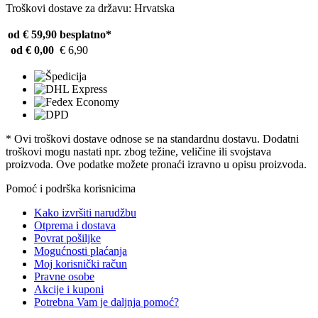
Troškovi dostave za državu: Hrvatska
od € 59,90
besplatno*
od € 0,00
€ 6,90
* Ovi troškovi dostave odnose se na standardnu ​​dostavu. Dodatni
troškovi mogu nastati npr. zbog težine, veličine ili svojstava
proizvoda. Ove podatke možete pronaći izravno u opisu proizvoda.
Pomoć i podrška korisnicima
Kako izvršiti narudžbu
Otprema i dostava
Povrat pošiljke
Mogućnosti plaćanja
Moj korisnički račun
Pravne osobe
Akcije i kuponi
Potrebna Vam je daljnja pomoć?