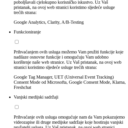
poboljšavali cjelokupno korisničko iskustvo. Uz Vaš
pristanak, na ovoj web stranici koristimo sljedeće usluge
trećih strana:
Google Analytics, Clarity, A/B-Testing
Funkcioniranje
Prihvaćanjem ovih usluga možemo Vam pružiti funkcije koje
nadilaze osnovne funkcije i omogućuju Vam udobno
korištenje naše web stranice. Uz Vaš pristanak, na ovoj web
stranici koristimo sljedeće usluge trećih strana:
Google Tag Manager, UET (Universal Event Tracking)
Consent Mode od Microsofta, Google Consent Mode, Klarna,
Freshchat
Vanjski medijski sadržaji
Prihvaćanje ovih usluga omogućuje nam da Vam pokazujemo
videozapise ili druge medijske sadržaje koje hostiraju vanjski
pružatelji usluga. Uz Vaš pristanak, na ovoj web stranici