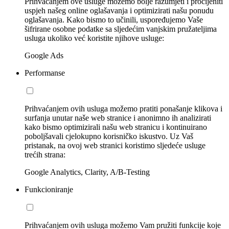
Prihvaćanjem ove usluge možemo bolje razumjeti i procijeniti
uspjeh našeg online oglašavanja i optimizirati našu ponudu
oglašavanja. Kako bismo to učinili, uspoređujemo Vaše
šifrirane osobne podatke sa sljedećim vanjskim pružateljima
usluga ukoliko već koristite njihove usluge:
Google Ads
Performanse
Prihvaćanjem ovih usluga možemo pratiti ponašanje klikova i
surfanja unutar naše web stranice i anonimno ih analizirati
kako bismo optimizirali našu web stranicu i kontinuirano
poboljšavali cjelokupno korisničko iskustvo. Uz Vaš
pristanak, na ovoj web stranici koristimo sljedeće usluge
trećih strana:
Google Analytics, Clarity, A/B-Testing
Funkcioniranje
Prihvaćanjem ovih usluga možemo Vam pružiti funkcije koje