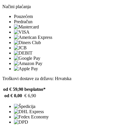
Načini plaćanja
Pouzećem
Predračun
Troškovi dostave za državu: Hrvatska
od € 59,90
besplatno*
od € 0,00
€ 6,90