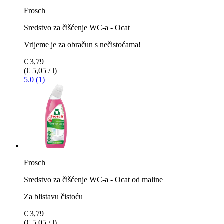
Frosch
Sredstvo za čišćenje WC-a - Ocat
Vrijeme je za obračun s nečistoćama!
€ 3,79
(€ 5,05 / l)
5.0 (1)
Frosch
Sredstvo za čišćenje WC-a - Ocat od maline
Za blistavu čistoću
€ 3,79
(€ 5,05 / l)