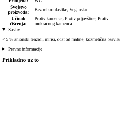
Primjena:
WC
Svojstvo
Bez mikroplastike, Vegansko
proizvoda:
Učinak
Protiv kamenca, Protiv prljavštine, Protiv
čišćenja:
mokraćnog kamenca
Sastav
< 5 % anionski tenzidi, mirisi, ocat od maline, kozmetična barvila
Pravne informacije
Prikladno uz to