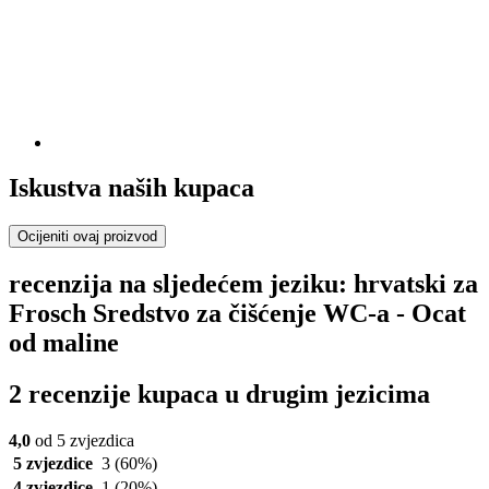
Iskustva naših kupaca
Ocijeniti ovaj proizvod
recenzija na sljedećem jeziku: hrvatski za
Frosch Sredstvo za čišćenje WC-a - Ocat
od maline
2 recenzije kupaca u drugim jezicima
4,0
od 5 zvjezdica
5 zvjezdice
3
(60%)
4 zvjezdice
1
(20%)