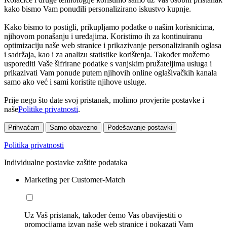
kako bismo Vam ponudili personalizirano iskustvo kupnje.
Kako bismo to postigli, prikupljamo podatke o našim korisnicima,
njihovom ponašanju i uređajima. Koristimo ih za kontinuiranu
optimizaciju naše web stranice i prikazivanje personaliziranih oglasa
i sadržaja, kao i za analizu statistike korištenja. Također možemo
usporediti Vaše šifrirane podatke s vanjskim pružateljima usluga i
prikazivati Vam ponude putem njihovih online oglašivačkih kanala
samo ako već i sami koristite njihove usluge.
Prije nego što date svoj pristanak, molimo provjerite postavke i
naše
Politike privatnosti
.
Prihvaćam
Samo obavezno
Podešavanje postavki
Politika privatnosti
Individualne postavke zaštite podataka
Marketing per Customer-Match
Uz Vaš pristanak, također ćemo Vas obavijestiti o
promocijama izvan naše web stranice i pokazati Vam