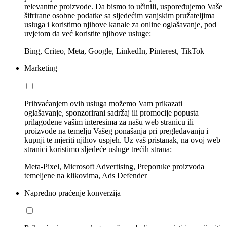
relevantne proizvode. Da bismo to učinili, uspoređujemo Vaše
šifrirane osobne podatke sa sljedećim vanjskim pružateljima
usluga i koristimo njihove kanale za online oglašavanje, pod
uvjetom da već koristite njihove usluge:
Bing, Criteo, Meta, Google, LinkedIn, Pinterest, TikTok
Marketing
Prihvaćanjem ovih usluga možemo Vam prikazati
oglašavanje, sponzorirani sadržaj ili promocije popusta
prilagođene vašim interesima za našu web stranicu ili
proizvode na temelju Vašeg ponašanja pri pregledavanju i
kupnji te mjeriti njihov uspjeh. Uz vaš pristanak, na ovoj web
stranici koristimo sljedeće usluge trećih strana:
Meta-Pixel, Microsoft Advertising, Preporuke proizvoda
temeljene na klikovima, Ads Defender
Napredno praćenje konverzija