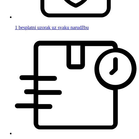
1 besplatni uzorak uz svaku narudžbu