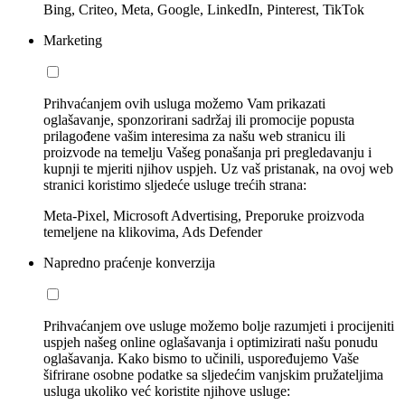
Bing, Criteo, Meta, Google, LinkedIn, Pinterest, TikTok
Marketing
Prihvaćanjem ovih usluga možemo Vam prikazati
oglašavanje, sponzorirani sadržaj ili promocije popusta
prilagođene vašim interesima za našu web stranicu ili
proizvode na temelju Vašeg ponašanja pri pregledavanju i
kupnji te mjeriti njihov uspjeh. Uz vaš pristanak, na ovoj web
stranici koristimo sljedeće usluge trećih strana:
Meta-Pixel, Microsoft Advertising, Preporuke proizvoda
temeljene na klikovima, Ads Defender
Napredno praćenje konverzija
Prihvaćanjem ove usluge možemo bolje razumjeti i procijeniti
uspjeh našeg online oglašavanja i optimizirati našu ponudu
oglašavanja. Kako bismo to učinili, uspoređujemo Vaše
šifrirane osobne podatke sa sljedećim vanjskim pružateljima
usluga ukoliko već koristite njihove usluge: