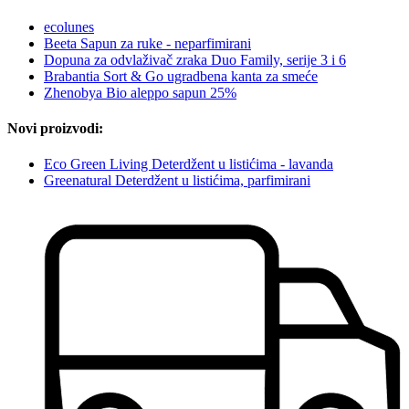
ecolunes
Beeta Sapun za ruke - neparfimirani
Dopuna za odvlaživač zraka Duo Family, serije 3 i 6
Brabantia Sort & Go ugradbena kanta za smeće
Zhenobya Bio aleppo sapun 25%
Novi proizvodi:
Eco Green Living Deterdžent u listićima - lavanda
Greenatural Deterdžent u listićima, parfimirani