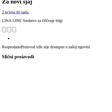
Za novi sjaj
2 ocjena do sada.
LINA LINE Sredstvo za čišćenje felgi
Rasprodano
Proizvod više nije dostupan u našoj trgovini
Slični proizvodi