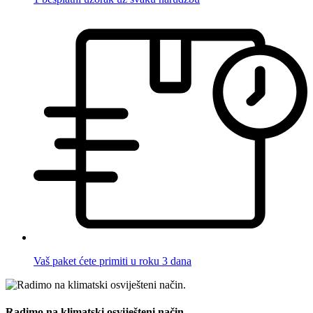
Vaš paket ćete primiti u roku 3 dana
Radimo na klimatski osviješteni način.