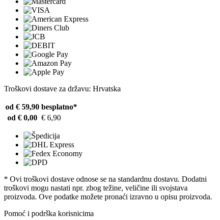
Troškovi dostave za državu: Hrvatska
od € 59,90
besplatno*
od € 0,00
€ 6,90
* Ovi troškovi dostave odnose se na standardnu ​​dostavu. Dodatni
troškovi mogu nastati npr. zbog težine, veličine ili svojstava
proizvoda. Ove podatke možete pronaći izravno u opisu proizvoda.
Pomoć i podrška korisnicima