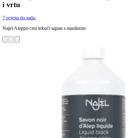
i vrtu
7 ocjena do sada.
Najel Aleppo crni tekući sapun s maslinom