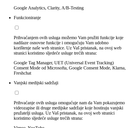
Google Analytics, Clarity, A/B-Testing
Funkcioniranje
Prihvaćanjem ovih usluga možemo Vam pružiti funkcije koje
nadilaze osnovne funkcije i omogućuju Vam udobno
korištenje naše web stranice. Uz Vaš pristanak, na ovoj web
stranici koristimo sljedeće usluge trećih strana:
Google Tag Manager, UET (Universal Event Tracking)
Consent Mode od Microsofta, Google Consent Mode, Klarna,
Freshchat
Vanjski medijski sadržaji
Prihvaćanje ovih usluga omogućuje nam da Vam pokazujemo
videozapise ili druge medijske sadržaje koje hostiraju vanjski
pružatelji usluga. Uz Vaš pristanak, na ovoj web stranici
koristimo sljedeće usluge trećih strana:
Vimeo, YouTube