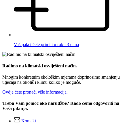
Vaš paket ćete primiti u roku 3 dana
Radimo na klimatski osviješteni način.
Mnogim konkretnim ekološkim mjerama doprinosimo smanjenju
utjecaja na okoliš i klimu koliko je moguće.
Ovdje ćete pronaći više informacija.
Treba Vam pomoć oko narudžbe? Rado ćemo odgovoriti na
Vaša pitanja.
Kontakt