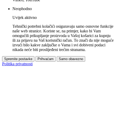
Neophodno
Uvijek aktivno
Tehnički potrebni kolačići osiguravaju samo osnovne funkcije
naše web stranice. Koriste se, na primjer, kako bi Vam
omogućili prikupljanje proizvoda u Vašoj košarici za kupnju
ili za prijavu na Vaš korisnički račun. To znači da nije moguće
izvući bilo kakve zaključke o Vama i svi dobiveni podaci
nikada neće biti proslijeđeni trećim stranama.
Spremite postavke
Prihvaćam
Samo obavezno
Politika privatnosti