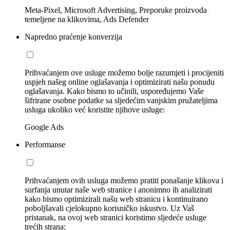
Meta-Pixel, Microsoft Advertising, Preporuke proizvoda
temeljene na klikovima, Ads Defender
Napredno praćenje konverzija
Prihvaćanjem ove usluge možemo bolje razumjeti i procijeniti
uspjeh našeg online oglašavanja i optimizirati našu ponudu
oglašavanja. Kako bismo to učinili, uspoređujemo Vaše
šifrirane osobne podatke sa sljedećim vanjskim pružateljima
usluga ukoliko već koristite njihove usluge:
Google Ads
Performanse
Prihvaćanjem ovih usluga možemo pratiti ponašanje klikova i
surfanja unutar naše web stranice i anonimno ih analizirati
kako bismo optimizirali našu web stranicu i kontinuirano
poboljšavali cjelokupno korisničko iskustvo. Uz Vaš
pristanak, na ovoj web stranici koristimo sljedeće usluge
trećih strana: