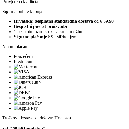
Provjerena kvaliteta
Sigurna online kupnja
Hrvatska: besplatna standardna dostava
od € 59,90
Besplatni povrat proizvoda
1 besplatni uzorak uz svaku narudžbu
Sigurno plaćanje
SSL šifriranjem
Načini plaćanja
Pouzećem
Predračun
Troškovi dostave za državu: Hrvatska
od € 59,90
besplatno*