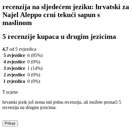
recenzija na sljedećem jeziku: hrvatski za
Najel Aleppo crni tekući sapun s
maslinom
5 recenzije kupaca u drugim jezicima
4,7
od 5 zvjezdica
5 zvjezdice
6
(85%)
4 zvjezdice
0
(0%)
3 zvjezdice
1
(14%)
2 zvjezdice
0
(0%)
1 zvjezdica
0
(0%)
7
ocjene
hrvatski jezik još nema niti jednu recenziju, ali možete pronaći 5
recenzija na drugim jezicima.
Prikaz