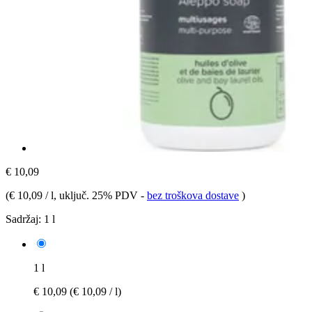
€ 10,09
(
€ 10,09 / l
, uključ. 25% PDV
-
bez troškova dostave
)
Sadržaj:
1 l
1 l
€ 10,09
(€ 10,09 / l)