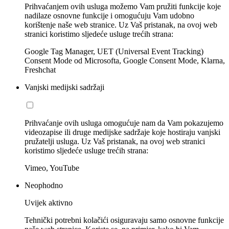
Prihvaćanjem ovih usluga možemo Vam pružiti funkcije koje
nadilaze osnovne funkcije i omogućuju Vam udobno
korištenje naše web stranice. Uz Vaš pristanak, na ovoj web
stranici koristimo sljedeće usluge trećih strana:
Google Tag Manager, UET (Universal Event Tracking)
Consent Mode od Microsofta, Google Consent Mode, Klarna,
Freshchat
Vanjski medijski sadržaji
Prihvaćanje ovih usluga omogućuje nam da Vam pokazujemo
videozapise ili druge medijske sadržaje koje hostiraju vanjski
pružatelji usluga. Uz Vaš pristanak, na ovoj web stranici
koristimo sljedeće usluge trećih strana:
Vimeo, YouTube
Neophodno
Uvijek aktivno
Tehnički potrebni kolačići osiguravaju samo osnovne funkcije