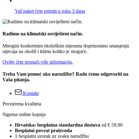
Vaš paket ćete primiti u roku 3 dana
Radimo na klimatski osviješteni način.
Mnogim konkretnim ekološkim mjerama doprinosimo smanjenju
utjecaja na okoliš i klimu koliko je moguće.
Ovdje ćete pronaći više informacija.
Treba Vam pomoć oko narudžbe? Rado ćemo odgovoriti na
Vaša pitanja.
Kontakt
Provjerena kvaliteta
Sigurna online kupnja
Hrvatska: besplatna standardna dostava
od € 59,90
Besplatni povrat proizvoda
1 besplatni uzorak uz svaku narudžbu