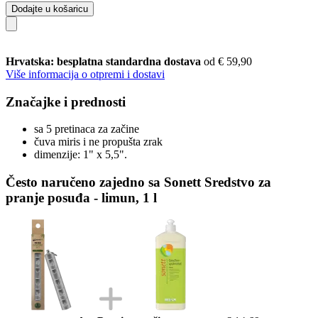
Dodajte u košaricu
Hrvatska: besplatna standardna dostava
od € 59,90
Više informacija o otpremi i dostavi
Značajke i prednosti
sa 5 pretinaca za začine
čuva miris i ne propušta zrak
dimenzije: 1" x 5,5".
Često naručeno zajedno sa Sonett Sredstvo za
pranje posuđa - limun, 1 l