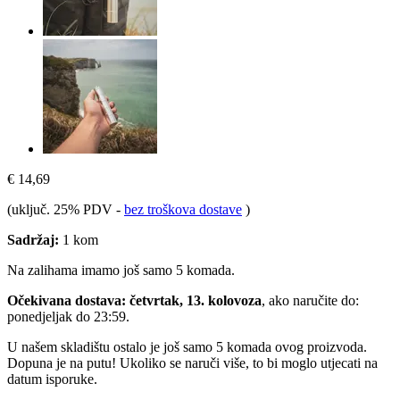
€ 14,69
(uključ. 25% PDV
-
bez troškova dostave
)
Sadržaj:
1 kom
Na zalihama imamo još samo 5 komada.
Očekivana dostava: četvrtak, 13. kolovoza
, ako naručite do:
ponedjeljak do 23:59
.
U našem skladištu ostalo je još samo 5 komada ovog proizvoda.
Dopuna je na putu! Ukoliko se naruči više, to bi moglo utjecati na
datum isporuke.