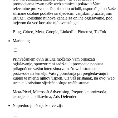
promocijama izvan naše web stranice i pokazati Vam
relevantne proizvode. Da bismo to učinili, uspoređujemo Vaše
šifrirane osobne podatke sa sljedećim vanjskim pružateljima
usluga i koristimo njihove kanale za online oglašavanje, pod
uvjetom da već koristite njihove usluge:
Bing, Criteo, Meta, Google, LinkedIn, Pinterest, TikTok
Marketing
Prihvaćanjem ovih usluga možemo Vam prikazati
oglašavanje, sponzorirani sadržaj ili promocije popusta
prilagođene vašim interesima za našu web stranicu ili
proizvode na temelju Vašeg ponašanja pri pregledavanju i
kupnji te mjeriti njihov uspjeh. Uz vaš pristanak, na ovoj web
stranici koristimo sljedeće usluge trećih strana:
Meta-Pixel, Microsoft Advertising, Preporuke proizvoda
temeljene na klikovima, Ads Defender
Napredno praćenje konverzija