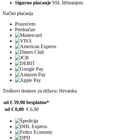
Sigurno plaćanje
SSL šifriranjem
Načini plaćanja
Pouzećem
Predračun
Troškovi dostave za državu: Hrvatska
od € 59,90
besplatno*
od € 0,00
€ 6,90