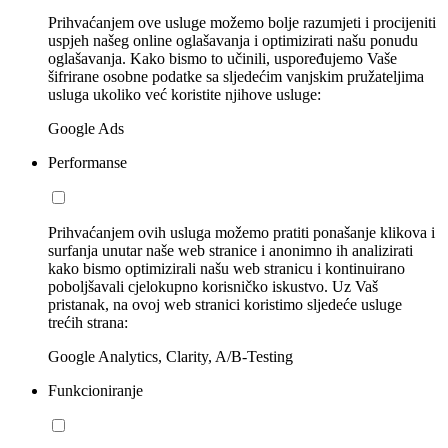
Prihvaćanjem ove usluge možemo bolje razumjeti i procijeniti
uspjeh našeg online oglašavanja i optimizirati našu ponudu
oglašavanja. Kako bismo to učinili, uspoređujemo Vaše
šifrirane osobne podatke sa sljedećim vanjskim pružateljima
usluga ukoliko već koristite njihove usluge:
Google Ads
Performanse
Prihvaćanjem ovih usluga možemo pratiti ponašanje klikova i
surfanja unutar naše web stranice i anonimno ih analizirati
kako bismo optimizirali našu web stranicu i kontinuirano
poboljšavali cjelokupno korisničko iskustvo. Uz Vaš
pristanak, na ovoj web stranici koristimo sljedeće usluge
trećih strana:
Google Analytics, Clarity, A/B-Testing
Funkcioniranje