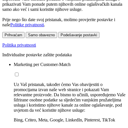
prikazivati Vam ponude putem njihovih online oglašivačkih kanala
samo ako već i sami koristite njihove usluge.
Prije nego što date svoj pristanak, molimo provjerite postavke i
naše
Politike privatnosti
.
Prihvaćam
Samo obavezno
Podešavanje postavki
Politika privatnosti
Individualne postavke zaštite podataka
Marketing per Customer-Match
Uz Vaš pristanak, također ćemo Vas obavijestiti o
promocijama izvan naše web stranice i pokazati Vam
relevantne proizvode. Da bismo to učinili, uspoređujemo Vaše
šifrirane osobne podatke sa sljedećim vanjskim pružateljima
usluga i koristimo njihove kanale za online oglašavanje, pod
uvjetom da već koristite njihove usluge:
Bing, Criteo, Meta, Google, LinkedIn, Pinterest, TikTok