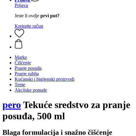
Prijava
Jeste li ovdje
prvi put?
Kreirajte račun
Marke
Čišćenje
Pranje posuđa
Pranje rublja
Kućanski i higijenski proizvodi
Teme
Akcijske ponude
pero
Tekuće sredstvo za pranje
posuđa, 500 ml
Blaga formulacija i snažno čišćenje