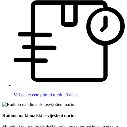
Vaš paket ćete primiti u roku 3 dana
Radimo na klimatski osviješteni način.
Mnogim konkretnim ekološkim mjerama doprinosimo smanjenju