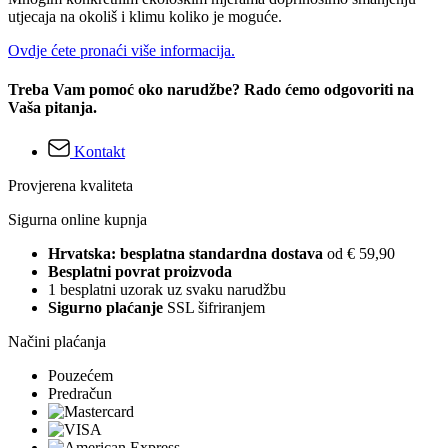
utjecaja na okoliš i klimu koliko je moguće.
Ovdje ćete pronaći više informacija.
Treba Vam pomoć oko narudžbe? Rado ćemo odgovoriti na
Vaša pitanja.
Kontakt
Provjerena kvaliteta
Sigurna online kupnja
Hrvatska: besplatna standardna dostava
od € 59,90
Besplatni povrat proizvoda
1 besplatni uzorak uz svaku narudžbu
Sigurno plaćanje
SSL šifriranjem
Načini plaćanja
Pouzećem
Predračun