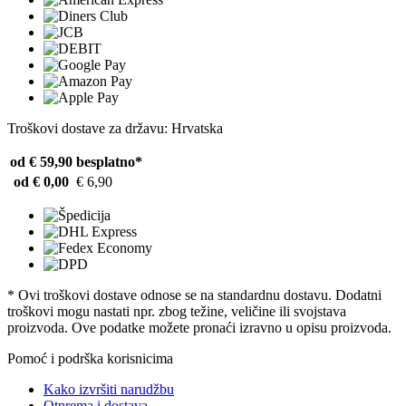
Troškovi dostave za državu: Hrvatska
od € 59,90
besplatno*
od € 0,00
€ 6,90
* Ovi troškovi dostave odnose se na standardnu ​​dostavu. Dodatni
troškovi mogu nastati npr. zbog težine, veličine ili svojstava
proizvoda. Ove podatke možete pronaći izravno u opisu proizvoda.
Pomoć i podrška korisnicima
Kako izvršiti narudžbu
Otprema i dostava