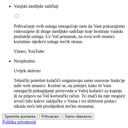
Vanjski medijski sadržaji
Prihvaćanje ovih usluga omogućuje nam da Vam pokazujemo
videozapise ili druge medijske sadržaje koje hostiraju vanjski
pružatelji usluga. Uz Vaš pristanak, na ovoj web stranici
koristimo sljedeće usluge trećih strana:
Vimeo, YouTube
Neophodno
Uvijek aktivno
Tehnički potrebni kolačići osiguravaju samo osnovne funkcije
naše web stranice. Koriste se, na primjer, kako bi Vam
omogućili prikupljanje proizvoda u Vašoj košarici za kupnju
ili za prijavu na Vaš korisnički račun. To znači da nije moguće
izvući bilo kakve zaključke o Vama i svi dobiveni podaci
nikada neće biti proslijeđeni trećim stranama.
Spremite postavke
Prihvaćam
Samo obavezno
Politika privatnosti