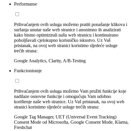
Performanse
Prihvaćanjem ovih usluga možemo pratiti ponašanje klikova i
surfanja unutar naše web stranice i anonimno ih analizirati
kako bismo optimizirali našu web stranicu i kontinuirano
poboljšavali cjelokupno korisničko iskustvo. Uz Vaš
pristanak, na ovoj web stranici koristimo sljedeće usluge
trećih strana:
Google Analytics, Clarity, A/B-Testing
Funkcioniranje
Prihvaćanjem ovih usluga možemo Vam pružiti funkcije koje
nadilaze osnovne funkcije i omogućuju Vam udobno
korištenje naše web stranice. Uz Vaš pristanak, na ovoj web
stranici koristimo sljedeće usluge trećih strana:
Google Tag Manager, UET (Universal Event Tracking)
Consent Mode od Microsofta, Google Consent Mode, Klarna,
Freshchat