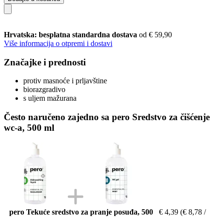
Hrvatska: besplatna standardna dostava
od € 59,90
Više informacija o otpremi i dostavi
Značajke i prednosti
protiv masnoće i prljavštine
biorazgradivo
s uljem mažurana
Često naručeno zajedno sa pero Sredstvo za čišćenje
wc-a, 500 ml
pero Tekuće sredstvo za pranje posuđa, 500
€ 4,39
(€ 8,78 /