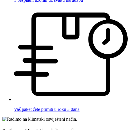
1 besplatni uzorak uz svaku narudžbu
Vaš paket ćete primiti u roku 3 dana