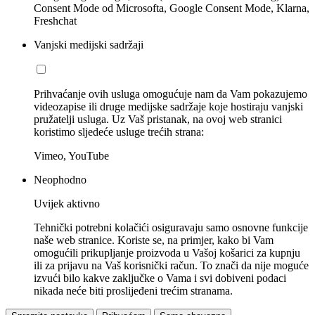
Consent Mode od Microsofta, Google Consent Mode, Klarna,
Freshchat
Vanjski medijski sadržaji
Prihvaćanje ovih usluga omogućuje nam da Vam pokazujemo
videozapise ili druge medijske sadržaje koje hostiraju vanjski
pružatelji usluga. Uz Vaš pristanak, na ovoj web stranici
koristimo sljedeće usluge trećih strana:
Vimeo, YouTube
Neophodno
Uvijek aktivno
Tehnički potrebni kolačići osiguravaju samo osnovne funkcije
naše web stranice. Koriste se, na primjer, kako bi Vam
omogućili prikupljanje proizvoda u Vašoj košarici za kupnju
ili za prijavu na Vaš korisnički račun. To znači da nije moguće
izvući bilo kakve zaključke o Vama i svi dobiveni podaci
nikada neće biti proslijeđeni trećim stranama.