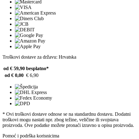
Troškovi dostave za državu: Hrvatska
od € 59,90
besplatno*
od € 0,00
€ 6,90
* Ovi troškovi dostave odnose se na standardnu ​​dostavu. Dodatni
troškovi mogu nastati npr. zbog težine, veličine ili svojstava
proizvoda. Ove podatke možete pronaći izravno u opisu proizvoda.
Pomoć i podrška korisnicima