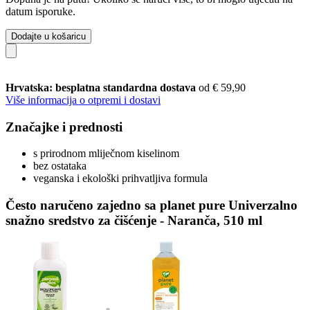
datum isporuke.
Dodajte u košaricu
Hrvatska: besplatna standardna dostava
od € 59,90
Više informacija o otpremi i dostavi
Značajke i prednosti
s prirodnom mliječnom kiselinom
bez ostataka
veganska i ekološki prihvatljiva formula
Često naručeno zajedno sa planet pure Univerzalno
snažno sredstvo za čišćenje - Naranča, 510 ml