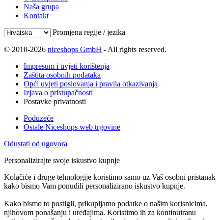
Naša grupa
Kontakt
Promjena regije / jezika
© 2010-2026
niceshops GmbH
- All rights reserved.
Impresum i uvjeti korištenja
Zaštita osobnih podataka
Opći uvjeti poslovanja i pravila otkazivanja
Izjava o pristupačnosti
Postavke privatnosti
Poduzeće
Ostale Niceshops web trgovine
Odustati od ugovora
Personalizirajte svoje iskustvo kupnje
Kolačiće i druge tehnologije koristimo samo uz Vaš osobni pristanak
kako bismo Vam ponudili personalizirano iskustvo kupnje.
Kako bismo to postigli, prikupljamo podatke o našim korisnicima,
njihovom ponašanju i uređajima. Koristimo ih za kontinuiranu