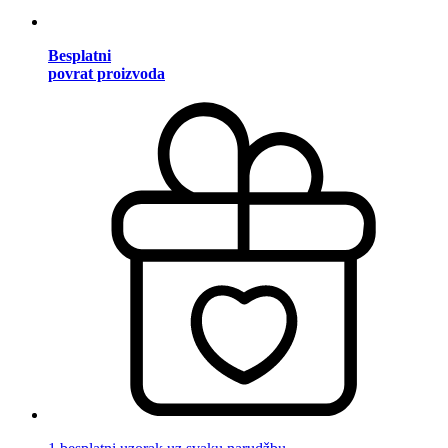
Besplatni
povrat proizvoda