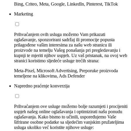
Bing, Criteo, Meta, Google, LinkedIn, Pinterest, TikTok
Marketing
Prihvaćanjem ovih usluga možemo Vam prikazati
oglašavanje, sponzorirani sadržaj ili promocije popusta
prilagođene vašim interesima za našu web stranicu ili
proizvode na temelju Vašeg ponašanja pri pregledavanju i
kupnji te mjeriti njihov uspjeh. Uz vaš pristanak, na ovoj web
stranici koristimo sljedeće usluge trećih strana:
Meta-Pixel, Microsoft Advertising, Preporuke proizvoda
temeljene na klikovima, Ads Defender
Napredno praćenje konverzija
Prihvaćanjem ove usluge možemo bolje razumjeti i procijeniti
uspjeh našeg online oglašavanja i optimizirati našu ponudu
oglašavanja. Kako bismo to učinili, uspoređujemo Vaše
šifrirane osobne podatke sa sljedećim vanjskim pružateljima
usluga ukoliko već koristite njihove usluge: