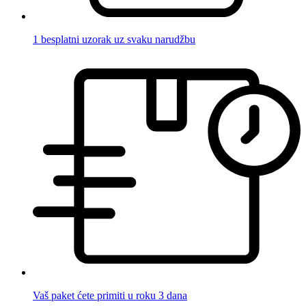
1 besplatni uzorak uz svaku narudžbu
Vaš paket ćete primiti u roku 3 dana