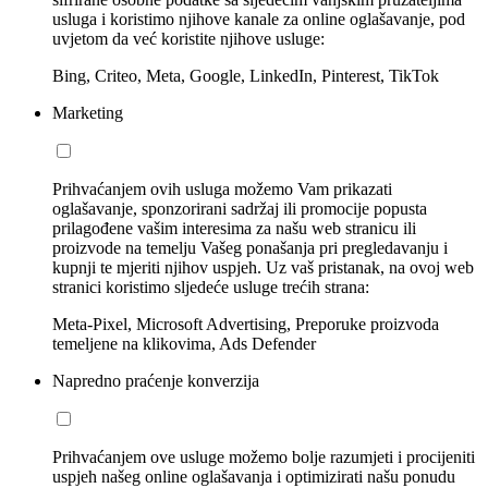
usluga i koristimo njihove kanale za online oglašavanje, pod
uvjetom da već koristite njihove usluge:
Bing, Criteo, Meta, Google, LinkedIn, Pinterest, TikTok
Marketing
Prihvaćanjem ovih usluga možemo Vam prikazati
oglašavanje, sponzorirani sadržaj ili promocije popusta
prilagođene vašim interesima za našu web stranicu ili
proizvode na temelju Vašeg ponašanja pri pregledavanju i
kupnji te mjeriti njihov uspjeh. Uz vaš pristanak, na ovoj web
stranici koristimo sljedeće usluge trećih strana:
Meta-Pixel, Microsoft Advertising, Preporuke proizvoda
temeljene na klikovima, Ads Defender
Napredno praćenje konverzija
Prihvaćanjem ove usluge možemo bolje razumjeti i procijeniti
uspjeh našeg online oglašavanja i optimizirati našu ponudu