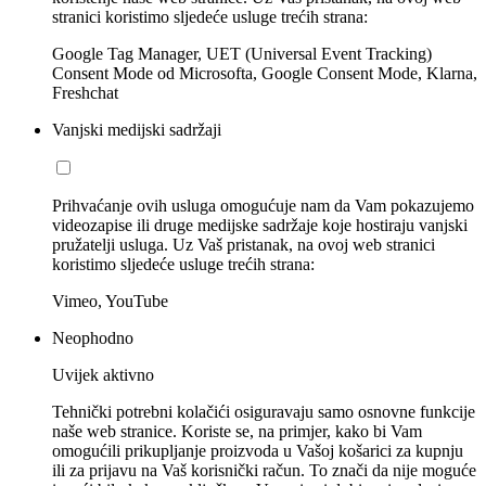
stranici koristimo sljedeće usluge trećih strana:
Google Tag Manager, UET (Universal Event Tracking)
Consent Mode od Microsofta, Google Consent Mode, Klarna,
Freshchat
Vanjski medijski sadržaji
Prihvaćanje ovih usluga omogućuje nam da Vam pokazujemo
videozapise ili druge medijske sadržaje koje hostiraju vanjski
pružatelji usluga. Uz Vaš pristanak, na ovoj web stranici
koristimo sljedeće usluge trećih strana:
Vimeo, YouTube
Neophodno
Uvijek aktivno
Tehnički potrebni kolačići osiguravaju samo osnovne funkcije
naše web stranice. Koriste se, na primjer, kako bi Vam
omogućili prikupljanje proizvoda u Vašoj košarici za kupnju
ili za prijavu na Vaš korisnički račun. To znači da nije moguće