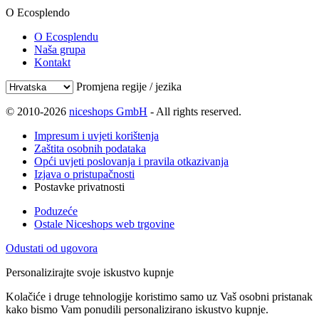
O Ecosplendo
O Ecosplendu
Naša grupa
Kontakt
Promjena regije / jezika
© 2010-2026
niceshops GmbH
- All rights reserved.
Impresum i uvjeti korištenja
Zaštita osobnih podataka
Opći uvjeti poslovanja i pravila otkazivanja
Izjava o pristupačnosti
Postavke privatnosti
Poduzeće
Ostale Niceshops web trgovine
Odustati od ugovora
Personalizirajte svoje iskustvo kupnje
Kolačiće i druge tehnologije koristimo samo uz Vaš osobni pristanak
kako bismo Vam ponudili personalizirano iskustvo kupnje.