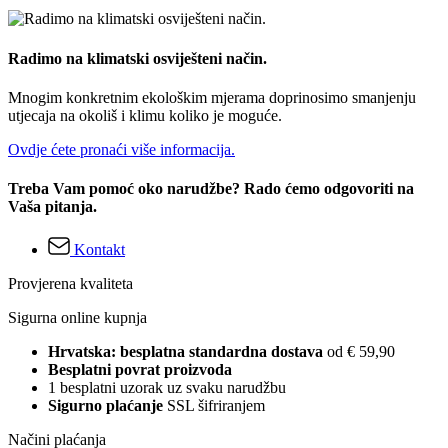
Radimo na klimatski osviješteni način.
Mnogim konkretnim ekološkim mjerama doprinosimo smanjenju
utjecaja na okoliš i klimu koliko je moguće.
Ovdje ćete pronaći više informacija.
Treba Vam pomoć oko narudžbe? Rado ćemo odgovoriti na
Vaša pitanja.
Kontakt
Provjerena kvaliteta
Sigurna online kupnja
Hrvatska: besplatna standardna dostava
od € 59,90
Besplatni povrat proizvoda
1 besplatni uzorak uz svaku narudžbu
Sigurno plaćanje
SSL šifriranjem
Načini plaćanja