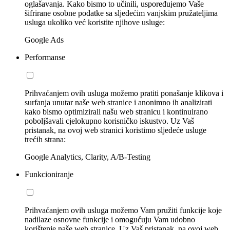
oglašavanja. Kako bismo to učinili, uspoređujemo Vaše
šifrirane osobne podatke sa sljedećim vanjskim pružateljima
usluga ukoliko već koristite njihove usluge:
Google Ads
Performanse
Prihvaćanjem ovih usluga možemo pratiti ponašanje klikova i
surfanja unutar naše web stranice i anonimno ih analizirati
kako bismo optimizirali našu web stranicu i kontinuirano
poboljšavali cjelokupno korisničko iskustvo. Uz Vaš
pristanak, na ovoj web stranici koristimo sljedeće usluge
trećih strana:
Google Analytics, Clarity, A/B-Testing
Funkcioniranje
Prihvaćanjem ovih usluga možemo Vam pružiti funkcije koje
nadilaze osnovne funkcije i omogućuju Vam udobno
korištenje naše web stranice. Uz Vaš pristanak, na ovoj web