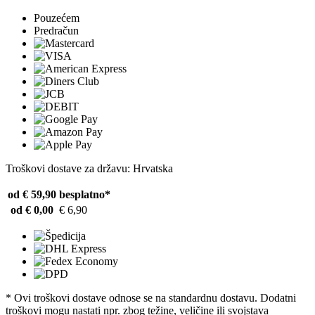
Pouzećem
Predračun
Troškovi dostave za državu: Hrvatska
od € 59,90
besplatno*
od € 0,00
€ 6,90
* Ovi troškovi dostave odnose se na standardnu ​​dostavu. Dodatni
troškovi mogu nastati npr. zbog težine, veličine ili svojstava