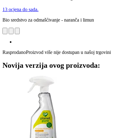
13 ocjena do sada.
Bio sredstvo za odmašćivanje - naranča i limun
Rasprodano
Proizvod više nije dostupan u našoj trgovini
Novija verzija ovog proizvoda: