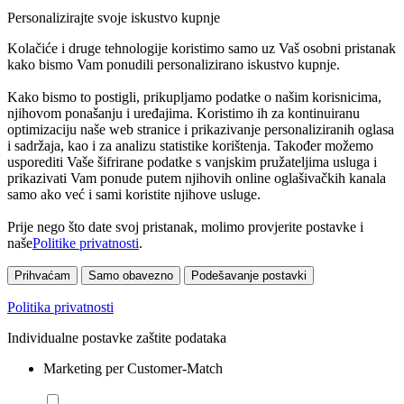
Personalizirajte svoje iskustvo kupnje
Kolačiće i druge tehnologije koristimo samo uz Vaš osobni pristanak
kako bismo Vam ponudili personalizirano iskustvo kupnje.
Kako bismo to postigli, prikupljamo podatke o našim korisnicima,
njihovom ponašanju i uređajima. Koristimo ih za kontinuiranu
optimizaciju naše web stranice i prikazivanje personaliziranih oglasa
i sadržaja, kao i za analizu statistike korištenja. Također možemo
usporediti Vaše šifrirane podatke s vanjskim pružateljima usluga i
prikazivati Vam ponude putem njihovih online oglašivačkih kanala
samo ako već i sami koristite njihove usluge.
Prije nego što date svoj pristanak, molimo provjerite postavke i
naše
Politike privatnosti
.
Prihvaćam
Samo obavezno
Podešavanje postavki
Politika privatnosti
Individualne postavke zaštite podataka
Marketing per Customer-Match