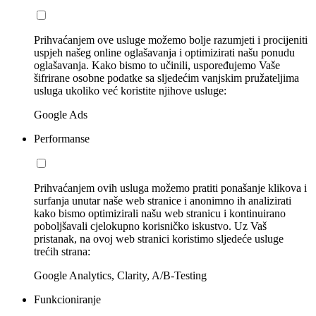
Prihvaćanjem ove usluge možemo bolje razumjeti i procijeniti
uspjeh našeg online oglašavanja i optimizirati našu ponudu
oglašavanja. Kako bismo to učinili, uspoređujemo Vaše
šifrirane osobne podatke sa sljedećim vanjskim pružateljima
usluga ukoliko već koristite njihove usluge:
Google Ads
Performanse
Prihvaćanjem ovih usluga možemo pratiti ponašanje klikova i
surfanja unutar naše web stranice i anonimno ih analizirati
kako bismo optimizirali našu web stranicu i kontinuirano
poboljšavali cjelokupno korisničko iskustvo. Uz Vaš
pristanak, na ovoj web stranici koristimo sljedeće usluge
trećih strana:
Google Analytics, Clarity, A/B-Testing
Funkcioniranje