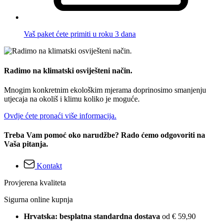
Vaš paket ćete primiti u roku 3 dana
Radimo na klimatski osviješteni način.
Mnogim konkretnim ekološkim mjerama doprinosimo smanjenju
utjecaja na okoliš i klimu koliko je moguće.
Ovdje ćete pronaći više informacija.
Treba Vam pomoć oko narudžbe? Rado ćemo odgovoriti na
Vaša pitanja.
Kontakt
Provjerena kvaliteta
Sigurna online kupnja
Hrvatska: besplatna standardna dostava
od € 59,90