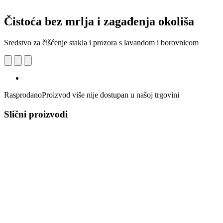
Čistoća bez mrlja i zagađenja okoliša
Sredstvo za čišćenje stakla i prozora s lavandom i borovnicom
Rasprodano
Proizvod više nije dostupan u našoj trgovini
Slični proizvodi