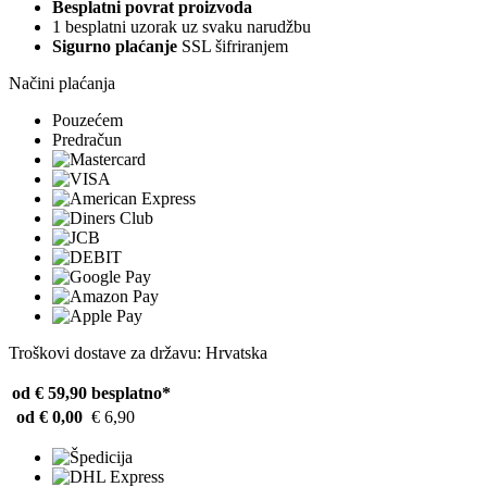
Besplatni povrat proizvoda
1 besplatni uzorak uz svaku narudžbu
Sigurno plaćanje
SSL šifriranjem
Načini plaćanja
Pouzećem
Predračun
Troškovi dostave za državu: Hrvatska
od € 59,90
besplatno*
od € 0,00
€ 6,90