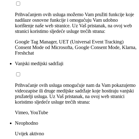
Prihvaćanjem ovih usluga možemo Vam pružiti funkcije koje
nadilaze osnovne funkcije i omogućuju Vam udobno
korištenje naše web stranice. Uz Vaš pristanak, na ovoj web
stranici koristimo sljedeće usluge trećih strana:
Google Tag Manager, UET (Universal Event Tracking)
Consent Mode od Microsofta, Google Consent Mode, Klarna,
Freshchat
Vanjski medijski sadržaji
Prihvaćanje ovih usluga omogućuje nam da Vam pokazujemo
videozapise ili druge medijske sadržaje koje hostiraju vanjski
pružatelji usluga. Uz Vaš pristanak, na ovoj web stranici
koristimo sljedeće usluge trećih strana:
Vimeo, YouTube
Neophodno
Uvijek aktivno