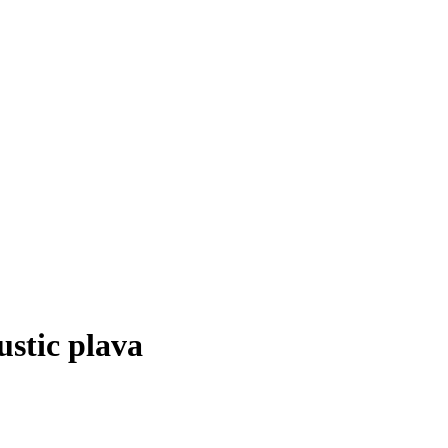
stic plava