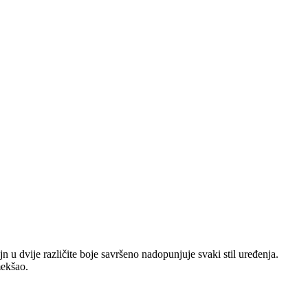
n u dvije različite boje savršeno nadopunjuje svaki stil uređenja.
mekšao.