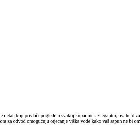
detalj koji privlači poglede u svakoj kupaonici. Elegantni, ovalni dizaj
 otvora za odvod omogućuju otjecanje viška vode kako vaš sapun ne bi o