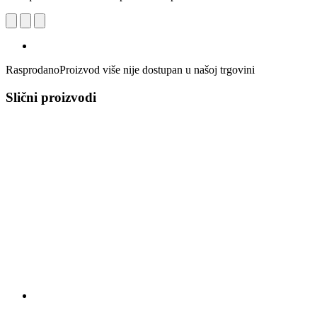
Rasprodano
Proizvod više nije dostupan u našoj trgovini
Slični proizvodi