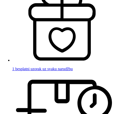
1 besplatni uzorak uz svaku narudžbu