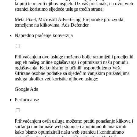
kupnji te mjeriti njihov uspjeh. Uz vaš pristanak, na ovoj web
stranici koristimo sljedeće usluge trećih strana:
Meta-Pixel, Microsoft Advertising, Preporuke proizvoda
temeljene na klikovima, Ads Defender
Napredno praćenje konverzija
Prihvaćanjem ove usluge možemo bolje razumjeti i procijeniti
uspjeh našeg online oglašavanja i optimizirati našu ponudu
oglašavanja. Kako bismo to učinili, uspoređujemo Vaše
šifrirane osobne podatke sa sljedećim vanjskim pružateljima
usluga ukoliko već koristite njihove usluge:
Google Ads
Performanse
Prihvaćanjem ovih usluga možemo pratiti ponašanje klikova i
surfanja unutar naše web stranice i anonimno ih analizirati
kako bismo optimizirali našu web stranicu i kontinuirano