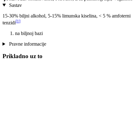
Sastav
15-30% biljni alkohol, 5-15% limunska kiselina, < 5 % amfoterni
[1]
tenzidi
na biljnoj bazi
Pravne informacije
Prikladno uz to