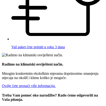
Vaš paket ćete primiti u roku 3 dana
Radimo na klimatski osviješteni način.
Mnogim konkretnim ekološkim mjerama doprinosimo smanjenju
utjecaja na okoliš i klimu koliko je moguće.
Ovdje ćete pronaći više informacija.
Treba Vam pomoć oko narudžbe? Rado ćemo odgovoriti na
Vaša pitanja.