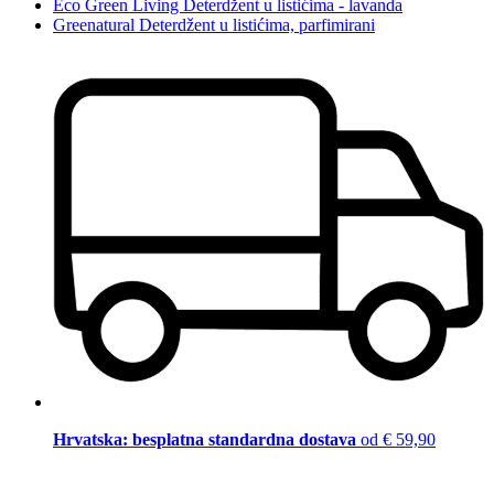
Eco Green Living Deterdžent u listićima - lavanda
Greenatural Deterdžent u listićima, parfimirani
Hrvatska: besplatna standardna dostava
od € 59,90