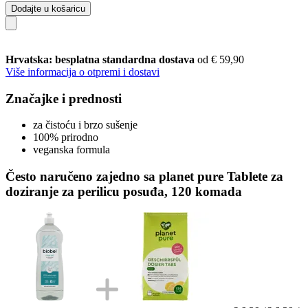
Dodajte u košaricu
Hrvatska: besplatna standardna dostava
od € 59,90
Više informacija o otpremi i dostavi
Značajke i prednosti
za čistoću i brzo sušenje
100% prirodno
veganska formula
Često naručeno zajedno sa planet pure Tablete za
doziranje za perilicu posuđa, 120 komada