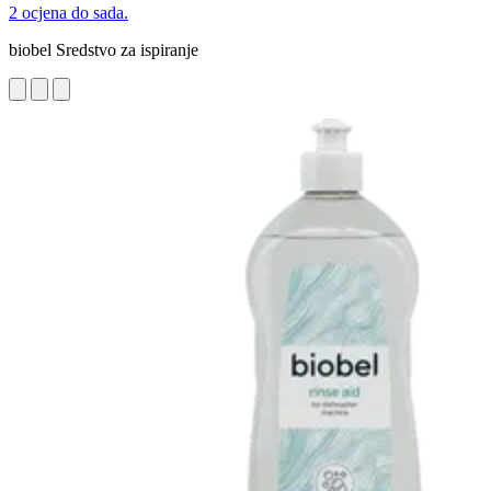
2 ocjena do sada.
biobel Sredstvo za ispiranje