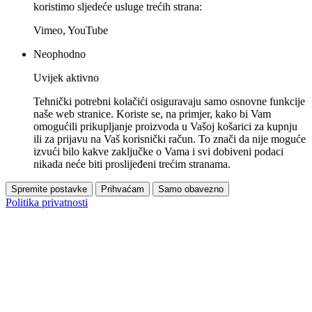
koristimo sljedeće usluge trećih strana:
Vimeo, YouTube
Neophodno
Uvijek aktivno
Tehnički potrebni kolačići osiguravaju samo osnovne funkcije
naše web stranice. Koriste se, na primjer, kako bi Vam
omogućili prikupljanje proizvoda u Vašoj košarici za kupnju
ili za prijavu na Vaš korisnički račun. To znači da nije moguće
izvući bilo kakve zaključke o Vama i svi dobiveni podaci
nikada neće biti proslijeđeni trećim stranama.
Spremite postavke
Prihvaćam
Samo obavezno
Politika privatnosti