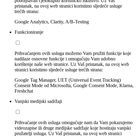
poboljšavali cjelokupno korisničko iskustvo. Uz Vaš
pristanak, na ovoj web stranici koristimo sljedeće usluge
trećih strana:
Google Analytics, Clarity, A/B-Testing
Funkcioniranje
Prihvaćanjem ovih usluga možemo Vam pružiti funkcije koje
nadilaze osnovne funkcije i omogućuju Vam udobno
korištenje naše web stranice. Uz Vaš pristanak, na ovoj web
stranici koristimo sljedeće usluge trećih strana:
Google Tag Manager, UET (Universal Event Tracking)
Consent Mode od Microsofta, Google Consent Mode, Klarna,
Freshchat
Vanjski medijski sadržaji
Prihvaćanje ovih usluga omogućuje nam da Vam pokazujemo
videozapise ili druge medijske sadržaje koje hostiraju vanjski
pružatelji usluga. Uz Vaš pristanak, na ovoj web stranici