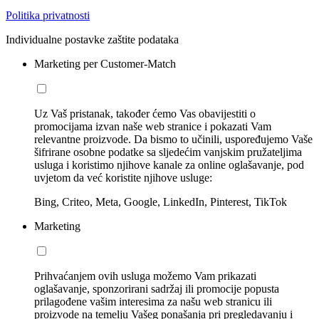
Politika privatnosti
Individualne postavke zaštite podataka
Marketing per Customer-Match
Uz Vaš pristanak, također ćemo Vas obavijestiti o
promocijama izvan naše web stranice i pokazati Vam
relevantne proizvode. Da bismo to učinili, uspoređujemo Vaše
šifrirane osobne podatke sa sljedećim vanjskim pružateljima
usluga i koristimo njihove kanale za online oglašavanje, pod
uvjetom da već koristite njihove usluge:
Bing, Criteo, Meta, Google, LinkedIn, Pinterest, TikTok
Marketing
Prihvaćanjem ovih usluga možemo Vam prikazati
oglašavanje, sponzorirani sadržaj ili promocije popusta
prilagođene vašim interesima za našu web stranicu ili
proizvode na temelju Vašeg ponašanja pri pregledavanju i