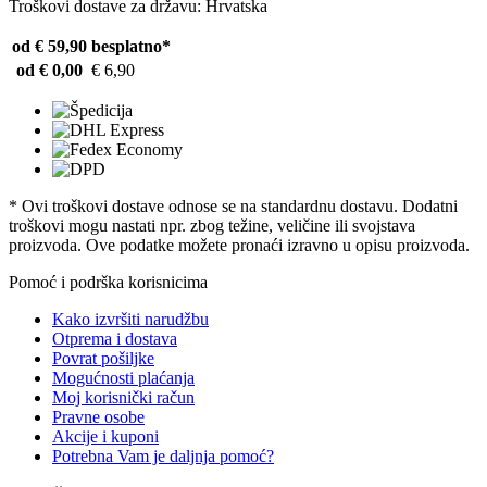
Troškovi dostave za državu: Hrvatska
od € 59,90
besplatno*
od € 0,00
€ 6,90
* Ovi troškovi dostave odnose se na standardnu ​​dostavu. Dodatni
troškovi mogu nastati npr. zbog težine, veličine ili svojstava
proizvoda. Ove podatke možete pronaći izravno u opisu proizvoda.
Pomoć i podrška korisnicima
Kako izvršiti narudžbu
Otprema i dostava
Povrat pošiljke
Mogućnosti plaćanja
Moj korisnički račun
Pravne osobe
Akcije i kuponi
Potrebna Vam je daljnja pomoć?