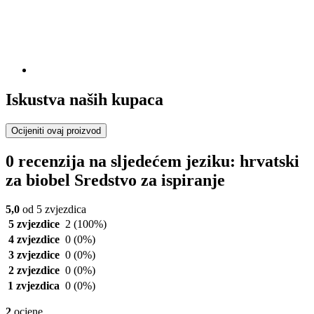
Iskustva naših kupaca
Ocijeniti ovaj proizvod
0 recenzija na sljedećem jeziku: hrvatski
za biobel Sredstvo za ispiranje
5,0
od 5 zvjezdica
5 zvjezdice
2
(100%)
4 zvjezdice
0
(0%)
3 zvjezdice
0
(0%)
2 zvjezdice
0
(0%)
1 zvjezdica
0
(0%)
2
ocjene