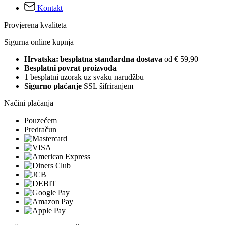
Kontakt
Provjerena kvaliteta
Sigurna online kupnja
Hrvatska: besplatna standardna dostava
od € 59,90
Besplatni povrat proizvoda
1 besplatni uzorak uz svaku narudžbu
Sigurno plaćanje
SSL šifriranjem
Načini plaćanja
Pouzećem
Predračun