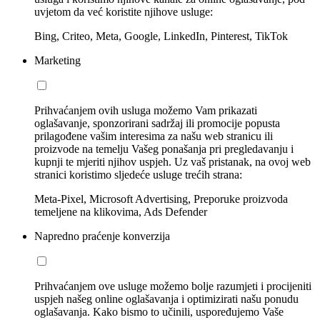
uvjetom da već koristite njihove usluge:
Bing, Criteo, Meta, Google, LinkedIn, Pinterest, TikTok
Marketing
Prihvaćanjem ovih usluga možemo Vam prikazati
oglašavanje, sponzorirani sadržaj ili promocije popusta
prilagođene vašim interesima za našu web stranicu ili
proizvode na temelju Vašeg ponašanja pri pregledavanju i
kupnji te mjeriti njihov uspjeh. Uz vaš pristanak, na ovoj web
stranici koristimo sljedeće usluge trećih strana:
Meta-Pixel, Microsoft Advertising, Preporuke proizvoda
temeljene na klikovima, Ads Defender
Napredno praćenje konverzija
Prihvaćanjem ove usluge možemo bolje razumjeti i procijeniti
uspjeh našeg online oglašavanja i optimizirati našu ponudu
oglašavanja. Kako bismo to učinili, uspoređujemo Vaše