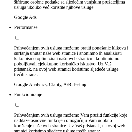
šifrirane osobne podatke sa sljedećim vanjskim pružateljima
usluga ukoliko već koristite njihove usluge:
Google Ads
Performanse
Prihvaćanjem ovih usluga možemo pratiti ponašanje klikova i
surfanja unutar naše web stranice i anonimno ih analizirati
kako bismo optimizirali našu web stranicu i kontinuirano
poboljšavali cjelokupno korisničko iskustvo. Uz Vaš
pristanak, na ovoj web stranici koristimo sljedeće usluge
trećih strana:
Google Analytics, Clarity, A/B-Testing
Funkcioniranje
Prihvaćanjem ovih usluga možemo Vam pružiti funkcije koje
nadilaze osnovne funkcije i omogućuju Vam udobno
korištenje naše web stranice. Uz Vaš pristanak, na ovoj web
stranici koristimo sljedeće usluge trećih strana: