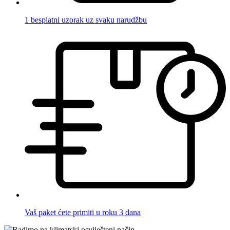
1 besplatni uzorak uz svaku narudžbu
Vaš paket ćete primiti u roku 3 dana