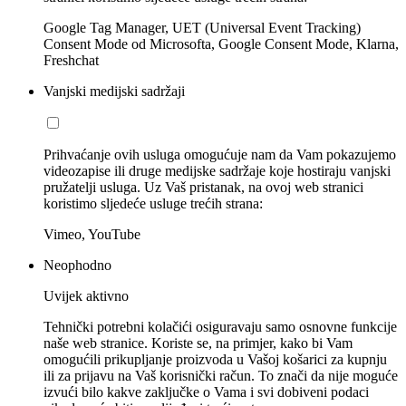
Google Tag Manager, UET (Universal Event Tracking)
Consent Mode od Microsofta, Google Consent Mode, Klarna,
Freshchat
Vanjski medijski sadržaji
Prihvaćanje ovih usluga omogućuje nam da Vam pokazujemo
videozapise ili druge medijske sadržaje koje hostiraju vanjski
pružatelji usluga. Uz Vaš pristanak, na ovoj web stranici
koristimo sljedeće usluge trećih strana:
Vimeo, YouTube
Neophodno
Uvijek aktivno
Tehnički potrebni kolačići osiguravaju samo osnovne funkcije
naše web stranice. Koriste se, na primjer, kako bi Vam
omogućili prikupljanje proizvoda u Vašoj košarici za kupnju
ili za prijavu na Vaš korisnički račun. To znači da nije moguće
izvući bilo kakve zaključke o Vama i svi dobiveni podaci