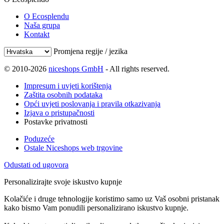
O Ecosplendu
Naša grupa
Kontakt
Promjena regije / jezika
© 2010-2026
niceshops GmbH
- All rights reserved.
Impresum i uvjeti korištenja
Zaštita osobnih podataka
Opći uvjeti poslovanja i pravila otkazivanja
Izjava o pristupačnosti
Postavke privatnosti
Poduzeće
Ostale Niceshops web trgovine
Odustati od ugovora
Personalizirajte svoje iskustvo kupnje
Kolačiće i druge tehnologije koristimo samo uz Vaš osobni pristanak
kako bismo Vam ponudili personalizirano iskustvo kupnje.