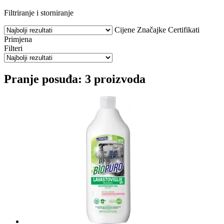
Filtriranje i storniranje
Cijene
Značajke
Certifikati
Primjena
Filteri
Pranje posuđa: 3 proizvoda