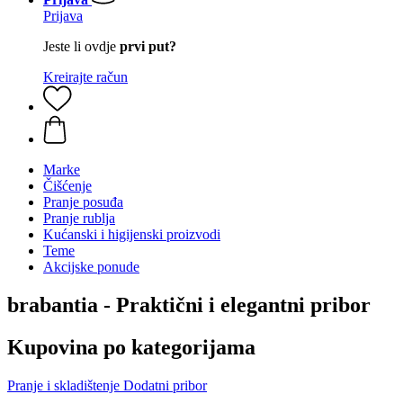
Prijava
Jeste li ovdje
prvi put?
Kreirajte račun
Marke
Čišćenje
Pranje posuđa
Pranje rublja
Kućanski i higijenski proizvodi
Teme
Akcijske ponude
brabantia - Praktični i elegantni pribor
Kupovina po kategorijama
Pranje i skladištenje
Dodatni pribor