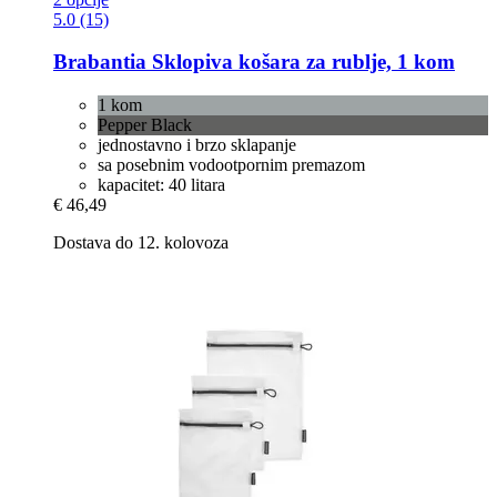
5.0 (15)
Brabantia
Sklopiva košara za rublje, 1 kom
1 kom
Pepper Black
jednostavno i brzo sklapanje
sa posebnim vodootpornim premazom
kapacitet: 40 litara
€ 46,49
Dostava do 12. kolovoza