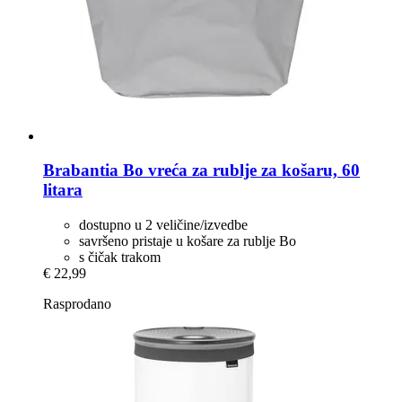
Brabantia
Bo vreća za rublje za košaru, 60
litara
dostupno u 2 veličine/izvedbe
savršeno pristaje u košare za rublje Bo
s čičak trakom
€ 22,99
Rasprodano