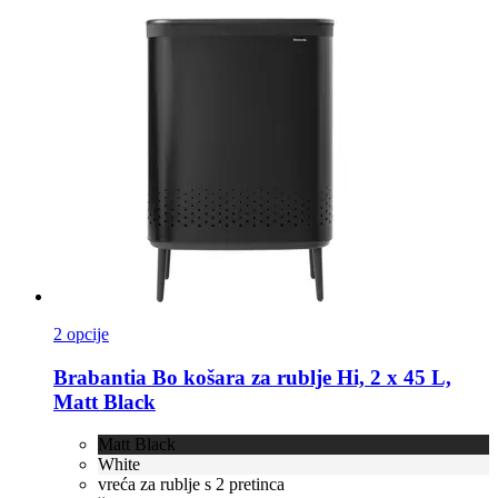
2 opcije
Brabantia
Bo košara za rublje Hi, 2 x 45 L,
Matt Black
Matt Black
White
vreća za rublje s 2 pretinca