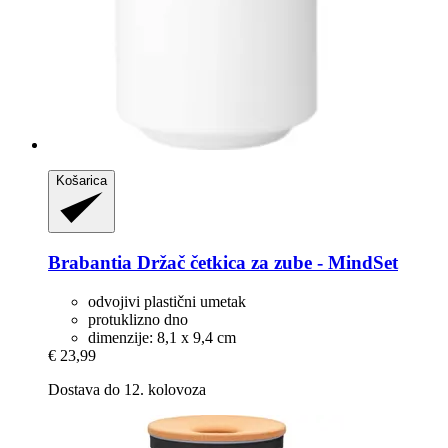
Košarica
Brabantia
Držač četkica za zube -​ MindSet
odvojivi plastični umetak
protuklizno dno
dimenzije: 8,1 x 9,4 cm
€ 23,99
Dostava do 12. kolovoza