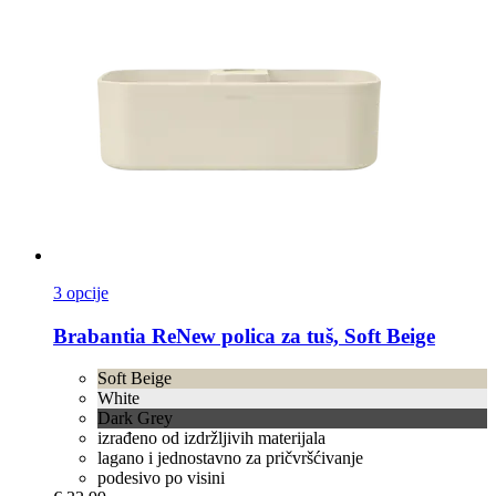
3 opcije
Brabantia
ReNew polica za tuš, Soft Beige
Soft Beige
White
Dark Grey
izrađeno od izdržljivih materijala
lagano i jednostavno za pričvršćivanje
podesivo po visini