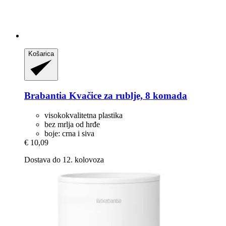
Košarica
Brabantia
Kvačice za rublje, 8 komada
visokokvalitetna plastika
bez mrlja od hrđe
boje: crna i siva
€ 10,09
Dostava do 12. kolovoza