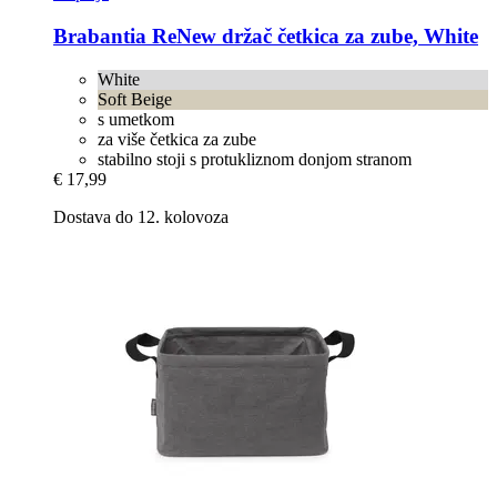
Brabantia
ReNew držač četkica za zube, White
White
Soft Beige
s umetkom
za više četkica za zube
stabilno stoji s protukliznom donjom stranom
€ 17,99
Dostava do 12. kolovoza