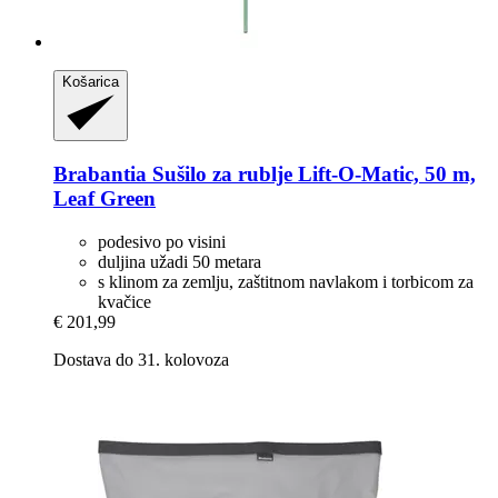
Košarica
Brabantia
Sušilo za rublje Lift-​O-​Matic, 50 m,
Leaf Green
podesivo po visini
duljina užadi 50 metara
s klinom za zemlju, zaštitnom navlakom i torbicom za
kvačice
€ 201,99
Dostava do 31. kolovoza