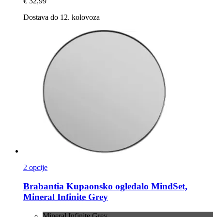
€ 32,99
Dostava do 12. kolovoza
2 opcije
Brabantia
Kupaonsko ogledalo MindSet,
Mineral Infinite Grey
Mineral Infinite Grey