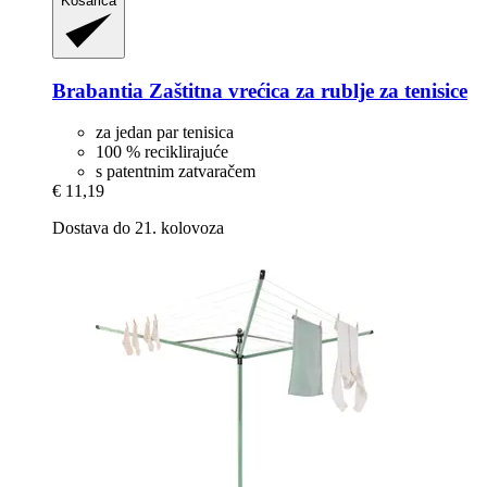
Košarica
Brabantia
Zaštitna vrećica za rublje za tenisice
za jedan par tenisica
100 % reciklirajuće
s patentnim zatvaračem
€ 11,19
Dostava do 21. kolovoza