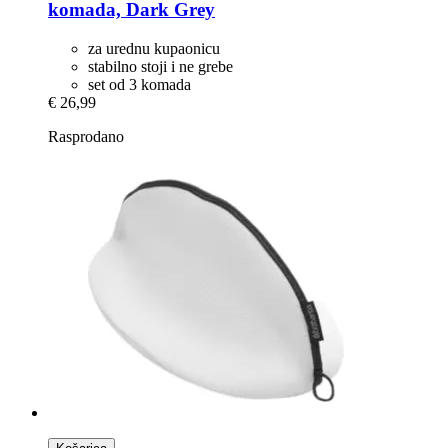
komada, Dark Grey
za urednu kupaonicu
stabilno stoji i ne grebe
set od 3 komada
€ 26,99
Rasprodano