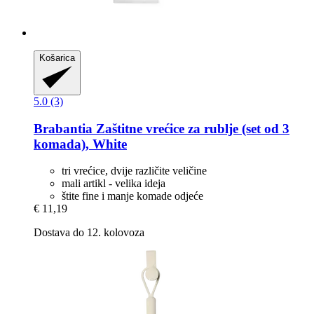
Košarica
5.0 (3)
Brabantia
Zaštitne vrećice za rublje (set od 3
komada), White
tri vrećice, dvije različite veličine
mali artikl - velika ideja
štite fine i manje komade odjeće
€ 11,19
Dostava do 12. kolovoza