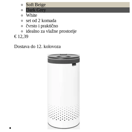
Soft Beige
Dark Grey
White
set od 2 komada
čvrsto i praktično
idealno za vlažne prostorije
€ 12,39
Dostava do 12. kolovoza