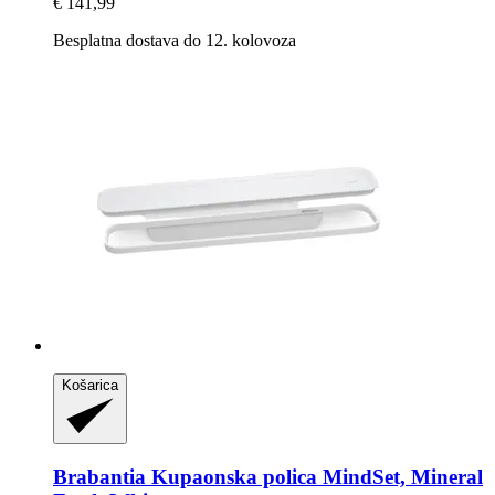
€ 141,99
Besplatna dostava do 12. kolovoza
Košarica
Brabantia
Kupaonska polica MindSet, Mineral