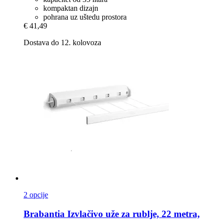
kompaktan dizajn
pohrana uz uštedu prostora
€ 41,49
Dostava do 12. kolovoza
2 opcije
Brabantia
Izvlačivo uže za rublje, 22 metra,