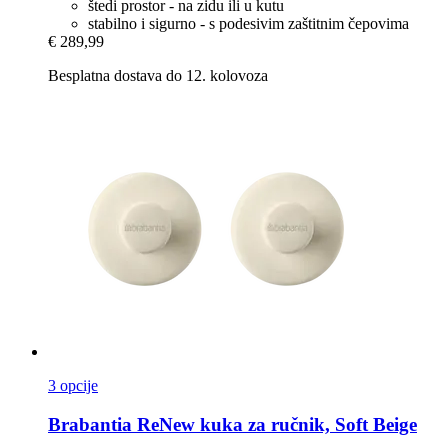
štedi prostor - na zidu ili u kutu
stabilno i sigurno - s podesivim zaštitnim čepovima
€ 289,99
Besplatna dostava do 12. kolovoza
3 opcije
Brabantia
ReNew kuka za ručnik, Soft Beige