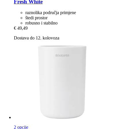
Fresh White
raznolika područja primjene
štedi prostor
robusno i stabilno
€ 49,49
Dostava do 12. kolovoza
2 opcije