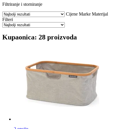
Filtriranje i storniranje
Cijene
Marke
Materijal
Filteri
Kupaonica: 28 proizvoda
2 opcije