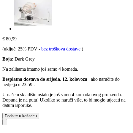
€ 80,99
(uključ. 25% PDV
-
bez troškova dostave
)
Boja:
Dark Grey
Na zalihama imamo još samo 4 komada.
Besplatna dostava do srijeda, 12. kolovoza
, ako naručite do
nedjelja u 23:59
.
U našem skladištu ostalo je još samo 4 komada ovog proizvoda.
Dopuna je na putu! Ukoliko se naruči više, to bi moglo utjecati na
datum isporuke.
Dodajte u košaricu