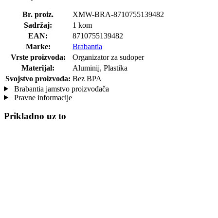
Br. proiz.
XMW-BRA-8710755139482
Sadržaj:
1 kom
EAN:
8710755139482
Marke:
Brabantia
Vrste proizvoda:
Organizator za sudoper
Materijal:
Aluminij, Plastika
Svojstvo proizvoda:
Bez BPA
Brabantia jamstvo proizvođača
Pravne informacije
Prikladno uz to