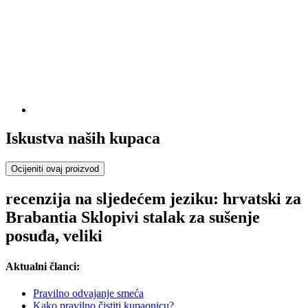
Iskustva naših kupaca
Ocijeniti ovaj proizvod
recenzija na sljedećem jeziku: hrvatski za
Brabantia Sklopivi stalak za sušenje
posuđa, veliki
Aktualni članci:
Pravilno odvajanje smeća
Kako pravilno čistiti kupaonicu?