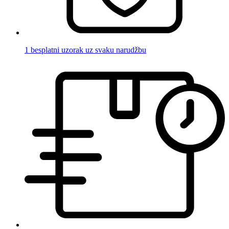
1 besplatni uzorak uz svaku narudžbu