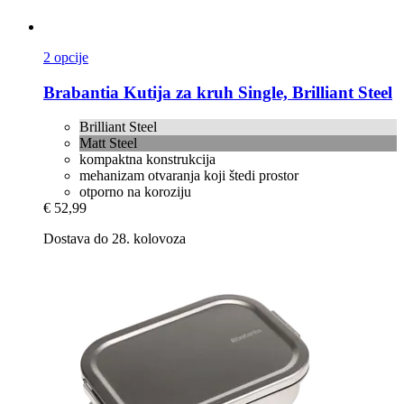
2 opcije
Brabantia
Kutija za kruh Single, Brilliant Steel
Brilliant Steel
Matt Steel
kompaktna konstrukcija
mehanizam otvaranja koji štedi prostor
otporno na koroziju
€ 52,99
Dostava do 28. kolovoza