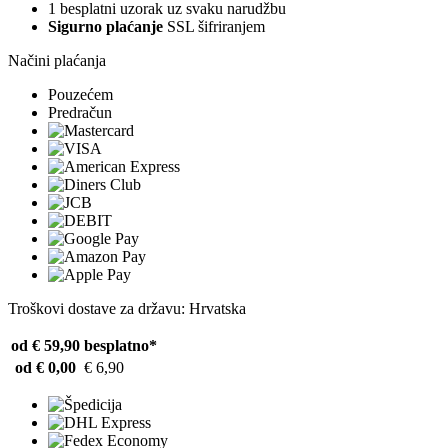
1 besplatni uzorak uz svaku narudžbu
Sigurno plaćanje
SSL šifriranjem
Načini plaćanja
Pouzećem
Predračun
Troškovi dostave za državu: Hrvatska
od € 59,90
besplatno*
od € 0,00
€ 6,90