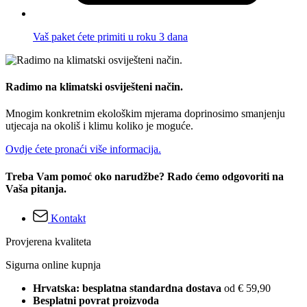
Vaš paket ćete primiti u roku 3 dana
Radimo na klimatski osviješteni način.
Mnogim konkretnim ekološkim mjerama doprinosimo smanjenju
utjecaja na okoliš i klimu koliko je moguće.
Ovdje ćete pronaći više informacija.
Treba Vam pomoć oko narudžbe? Rado ćemo odgovoriti na
Vaša pitanja.
Kontakt
Provjerena kvaliteta
Sigurna online kupnja
Hrvatska: besplatna standardna dostava
od € 59,90
Besplatni povrat proizvoda