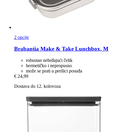
2 opcije
Brabantia
Make & Take Lunchbox, M
robustan nehrđajući čelik
hermetičko i nepropusno
može se prati u perilici posuđa
€ 24,99
Dostava do 12. kolovoza