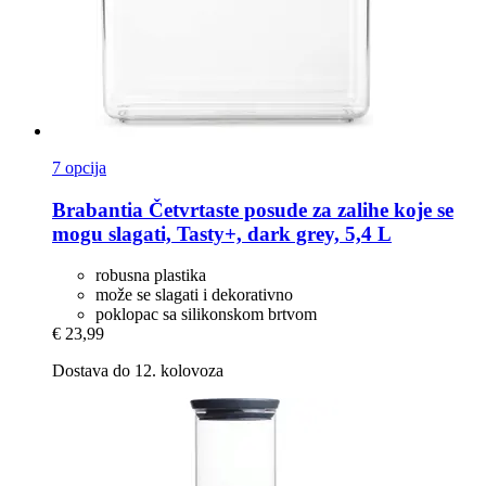
7 opcija
Brabantia
Četvrtaste posude za zalihe koje se
mogu slagati, Tasty+, dark grey, 5,4 L
robusna plastika
može se slagati i dekorativno
poklopac sa silikonskom brtvom
€ 23,99
Dostava do 12. kolovoza