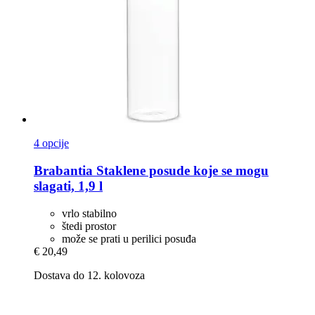
4 opcije
Brabantia
Staklene posude koje se mogu
slagati, 1,9 l
vrlo stabilno
štedi prostor
može se prati u perilici posuđa
€ 20,49
Dostava do 12. kolovoza