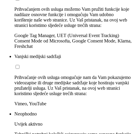
Prihvaćanjem ovih usluga možemo Vam pružiti funkcije koje
nadilaze osnovne funkcije i omogućuju Vam udobno
korištenje naše web stranice. Uz Vaš pristanak, na ovoj web
stranici koristimo sljedeće usluge trećih strana:
Google Tag Manager, UET (Universal Event Tracking)
Consent Mode od Microsofta, Google Consent Mode, Klarna,
Freshchat
Vanjski medijski sadržaji
Prihvaćanje ovih usluga omogućuje nam da Vam pokazujemo
videozapise ili druge medijske sadržaje koje hostiraju vanjski
pružatelji usluga. Uz Vaš pristanak, na ovoj web stranici
koristimo sljedeće usluge trećih strana:
Vimeo, YouTube
Neophodno
Uvijek aktivno