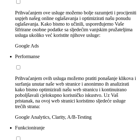
Prihvaćanjem ove usluge možemo bolje razumjeti i procijeniti
uspjeh našeg online oglašavanja i optimizirati našu ponudu
oglašavanja. Kako bismo to učinili, uspoređujemo Vaše
šifrirane osobne podatke sa sljedećim vanjskim pružateljima
usluga ukoliko već koristite njihove usluge:
Google Ads
Performanse
Prihvaćanjem ovih usluga možemo pratiti ponašanje klikova i
surfanja unutar naše web stranice i anonimno ih analizirati
kako bismo optimizirali našu web stranicu i kontinuirano
poboljšavali cjelokupno korisničko iskustvo. Uz Vaš
pristanak, na ovoj web stranici koristimo sljedeće usluge
trećih strana:
Google Analytics, Clarity, A/B-Testing
Funkcioniranje