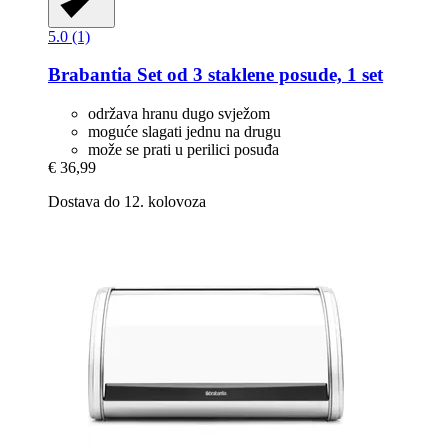
5.0 (1)
Brabantia
Set od 3 staklene posude, 1 set
održava hranu dugo svježom
moguće slagati jednu na drugu
može se prati u perilici posuđa
€ 36,99
Dostava do 12. kolovoza