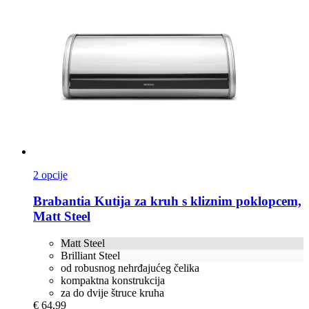
2 opcije
Brabantia
Kutija za kruh s kliznim poklopcem,
Matt Steel
Matt Steel
Brilliant Steel
od robusnog nehrđajućeg čelika
kompaktna konstrukcija
za do dvije štruce kruha
€ 64,99