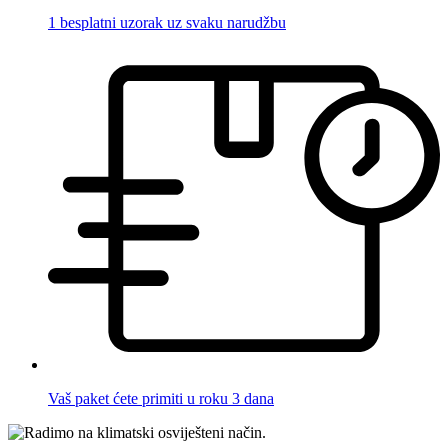
1 besplatni uzorak uz svaku narudžbu
Vaš paket ćete primiti u roku 3 dana