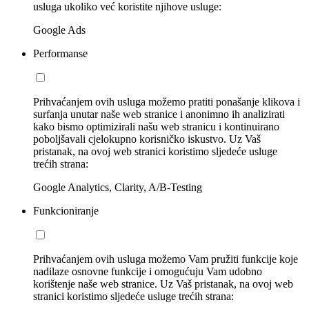
usluga ukoliko već koristite njihove usluge:
Google Ads
Performanse
Prihvaćanjem ovih usluga možemo pratiti ponašanje klikova i
surfanja unutar naše web stranice i anonimno ih analizirati
kako bismo optimizirali našu web stranicu i kontinuirano
poboljšavali cjelokupno korisničko iskustvo. Uz Vaš
pristanak, na ovoj web stranici koristimo sljedeće usluge
trećih strana:
Google Analytics, Clarity, A/B-Testing
Funkcioniranje
Prihvaćanjem ovih usluga možemo Vam pružiti funkcije koje
nadilaze osnovne funkcije i omogućuju Vam udobno
korištenje naše web stranice. Uz Vaš pristanak, na ovoj web
stranici koristimo sljedeće usluge trećih strana: