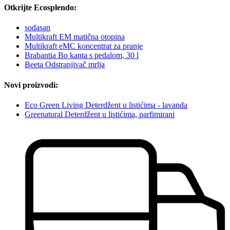
Otkrijte Ecosplendo:
sodasan
Multikraft EM matična otopina
Multikraft eMC koncentrat za pranje
Brabantia Bo kanta s pedalom, 30 l
Beeta Odstranjivač mrlja
Novi proizvodi:
Eco Green Living Deterdžent u listićima - lavanda
Greenatural Deterdžent u listićima, parfimirani