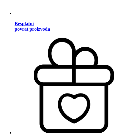
Besplatni
povrat proizvoda