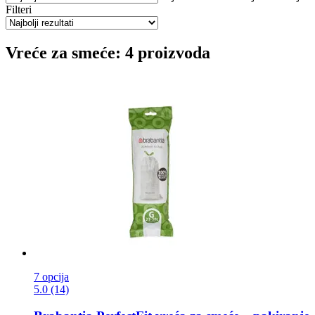
Filteri
Vreće za smeće: 4 proizvoda
7 opcija
5.0 (14)