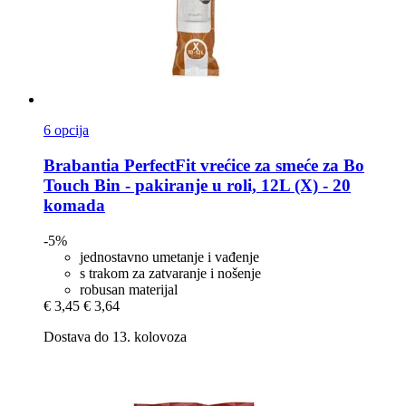
6 opcija
Brabantia
PerfectFit vrećice za smeće za Bo
Touch Bin -​ pakiranje u roli, 12L (X) -​ 20
komada
-5%
jednostavno umetanje i vađenje
s trakom za zatvaranje i nošenje
robusan materijal
€ 3,45
€ 3,64
Dostava do 13. kolovoza