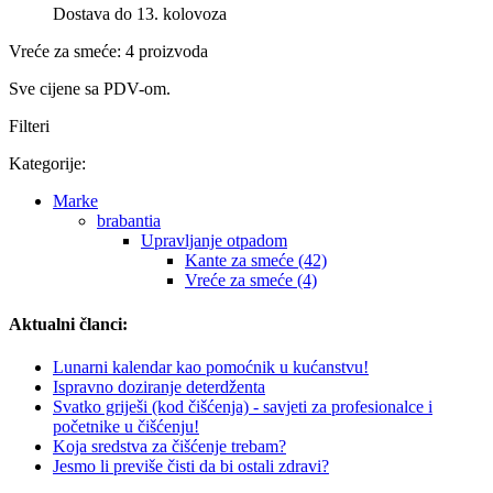
Dostava do 13. kolovoza
Vreće za smeće: 4 proizvoda
Sve cijene sa PDV-om.
Filteri
Kategorije:
Marke
brabantia
Upravljanje otpadom
Kante za smeće (42)
Vreće za smeće (4)
Aktualni članci:
Lunarni kalendar kao pomoćnik u kućanstvu!
Ispravno doziranje deterdženta
Svatko griješi (kod čišćenja) - savjeti za profesionalce i
početnike u čišćenju!
Koja sredstva za čišćenje trebam?
Jesmo li previše čisti da bi ostali zdravi?