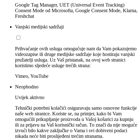
Google Tag Manager, UET (Universal Event Tracking)
Consent Mode od Microsofta, Google Consent Mode, Klarna,
Freshchat
Vanjski medijski sadržaji
Prihvaćanje ovih usluga omogućuje nam da Vam pokazujemo
videozapise ili druge medijske sadržaje koje hostiraju vanjski
pružatelji usluga. Uz Vaš pristanak, na ovoj web stranici
koristimo sljedeće usluge trećih strana:
Vimeo, YouTube
Neophodno
Uvijek aktivno
Tehnički potrebni kolačići osiguravaju samo osnovne funkcije
naše web stranice. Koriste se, na primjer, kako bi Vam
omogućili prikupljanje proizvoda u Vašoj košarici za kupnju
ili za prijavu na Vaš korisnički račun. To znači da nije moguće
izvući bilo kakve zaključke o Vama i svi dobiveni podaci
nikada neće biti proslijeđeni trećim stranama.