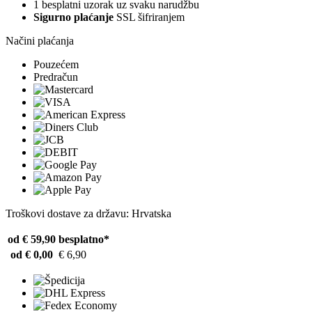
1 besplatni uzorak uz svaku narudžbu
Sigurno plaćanje
SSL šifriranjem
Načini plaćanja
Pouzećem
Predračun
Troškovi dostave za državu: Hrvatska
od € 59,90
besplatno*
od € 0,00
€ 6,90