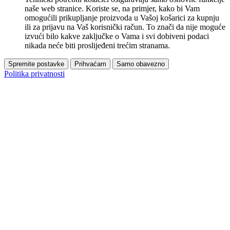
naše web stranice. Koriste se, na primjer, kako bi Vam
omogućili prikupljanje proizvoda u Vašoj košarici za kupnju
ili za prijavu na Vaš korisnički račun. To znači da nije moguće
izvući bilo kakve zaključke o Vama i svi dobiveni podaci
nikada neće biti proslijeđeni trećim stranama.
Spremite postavke
Prihvaćam
Samo obavezno
Politika privatnosti