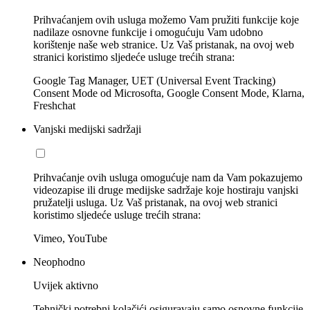
Prihvaćanjem ovih usluga možemo Vam pružiti funkcije koje
nadilaze osnovne funkcije i omogućuju Vam udobno
korištenje naše web stranice. Uz Vaš pristanak, na ovoj web
stranici koristimo sljedeće usluge trećih strana:
Google Tag Manager, UET (Universal Event Tracking)
Consent Mode od Microsofta, Google Consent Mode, Klarna,
Freshchat
Vanjski medijski sadržaji
Prihvaćanje ovih usluga omogućuje nam da Vam pokazujemo
videozapise ili druge medijske sadržaje koje hostiraju vanjski
pružatelji usluga. Uz Vaš pristanak, na ovoj web stranici
koristimo sljedeće usluge trećih strana:
Vimeo, YouTube
Neophodno
Uvijek aktivno
Tehnički potrebni kolačići osiguravaju samo osnovne funkcije