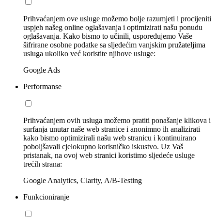
Prihvaćanjem ove usluge možemo bolje razumjeti i procijeniti
uspjeh našeg online oglašavanja i optimizirati našu ponudu
oglašavanja. Kako bismo to učinili, uspoređujemo Vaše
šifrirane osobne podatke sa sljedećim vanjskim pružateljima
usluga ukoliko već koristite njihove usluge:
Google Ads
Performanse
Prihvaćanjem ovih usluga možemo pratiti ponašanje klikova i
surfanja unutar naše web stranice i anonimno ih analizirati
kako bismo optimizirali našu web stranicu i kontinuirano
poboljšavali cjelokupno korisničko iskustvo. Uz Vaš
pristanak, na ovoj web stranici koristimo sljedeće usluge
trećih strana:
Google Analytics, Clarity, A/B-Testing
Funkcioniranje