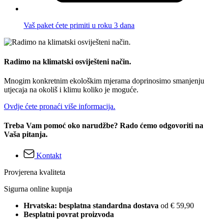
Vaš paket ćete primiti u roku 3 dana
Radimo na klimatski osviješteni način.
Mnogim konkretnim ekološkim mjerama doprinosimo smanjenju
utjecaja na okoliš i klimu koliko je moguće.
Ovdje ćete pronaći više informacija.
Treba Vam pomoć oko narudžbe? Rado ćemo odgovoriti na
Vaša pitanja.
Kontakt
Provjerena kvaliteta
Sigurna online kupnja
Hrvatska: besplatna standardna dostava
od € 59,90
Besplatni povrat proizvoda