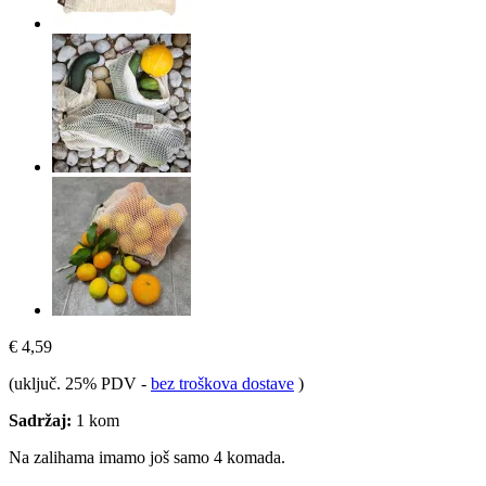
€ 4,59
(uključ. 25% PDV
-
bez troškova dostave
)
Sadržaj:
1 kom
Na zalihama imamo još samo 4 komada.