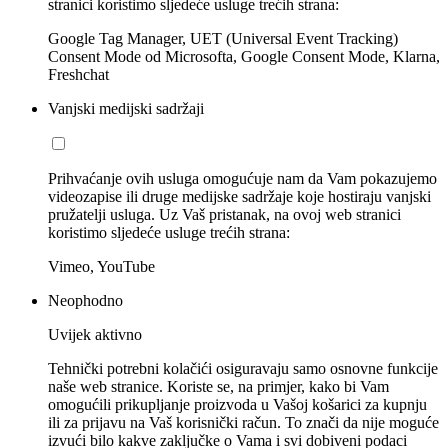
stranici koristimo sljedeće usluge trećih strana:
Google Tag Manager, UET (Universal Event Tracking)
Consent Mode od Microsofta, Google Consent Mode, Klarna,
Freshchat
Vanjski medijski sadržaji
Prihvaćanje ovih usluga omogućuje nam da Vam pokazujemo
videozapise ili druge medijske sadržaje koje hostiraju vanjski
pružatelji usluga. Uz Vaš pristanak, na ovoj web stranici
koristimo sljedeće usluge trećih strana:
Vimeo, YouTube
Neophodno
Uvijek aktivno
Tehnički potrebni kolačići osiguravaju samo osnovne funkcije
naše web stranice. Koriste se, na primjer, kako bi Vam
omogućili prikupljanje proizvoda u Vašoj košarici za kupnju
ili za prijavu na Vaš korisnički račun. To znači da nije moguće
izvući bilo kakve zaključke o Vama i svi dobiveni podaci