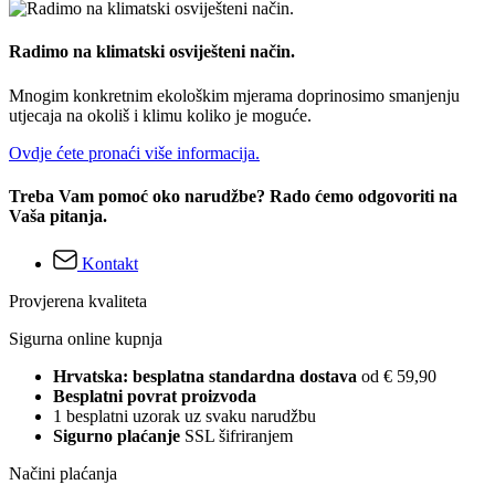
Radimo na klimatski osviješteni način.
Mnogim konkretnim ekološkim mjerama doprinosimo smanjenju
utjecaja na okoliš i klimu koliko je moguće.
Ovdje ćete pronaći više informacija.
Treba Vam pomoć oko narudžbe? Rado ćemo odgovoriti na
Vaša pitanja.
Kontakt
Provjerena kvaliteta
Sigurna online kupnja
Hrvatska: besplatna standardna dostava
od € 59,90
Besplatni povrat proizvoda
1 besplatni uzorak uz svaku narudžbu
Sigurno plaćanje
SSL šifriranjem
Načini plaćanja