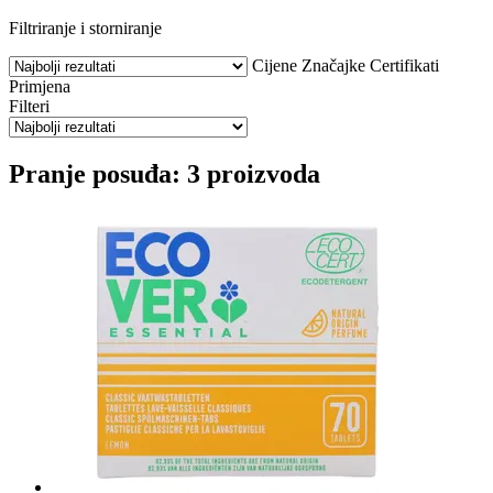
Filtriranje i storniranje
Cijene
Značajke
Certifikati
Primjena
Filteri
Pranje posuđa: 3 proizvoda