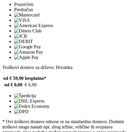
Pouzećem
Predračun
Troškovi dostave za državu: Hrvatska
od € 59,90
besplatno*
od € 0,00
€ 6,90
* Ovi troškovi dostave odnose se na standardnu ​​dostavu. Dodatni
troškovi mogu nastati npr. zbog težine, veličine ili svojstava