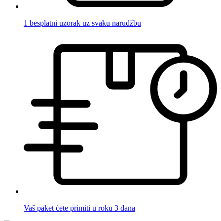
1 besplatni uzorak uz svaku narudžbu
Vaš paket ćete primiti u roku 3 dana