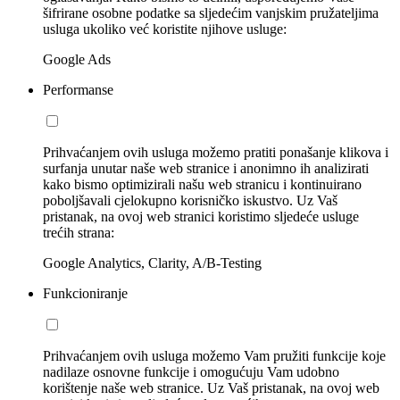
šifrirane osobne podatke sa sljedećim vanjskim pružateljima
usluga ukoliko već koristite njihove usluge:
Google Ads
Performanse
Prihvaćanjem ovih usluga možemo pratiti ponašanje klikova i
surfanja unutar naše web stranice i anonimno ih analizirati
kako bismo optimizirali našu web stranicu i kontinuirano
poboljšavali cjelokupno korisničko iskustvo. Uz Vaš
pristanak, na ovoj web stranici koristimo sljedeće usluge
trećih strana:
Google Analytics, Clarity, A/B-Testing
Funkcioniranje
Prihvaćanjem ovih usluga možemo Vam pružiti funkcije koje
nadilaze osnovne funkcije i omogućuju Vam udobno
korištenje naše web stranice. Uz Vaš pristanak, na ovoj web