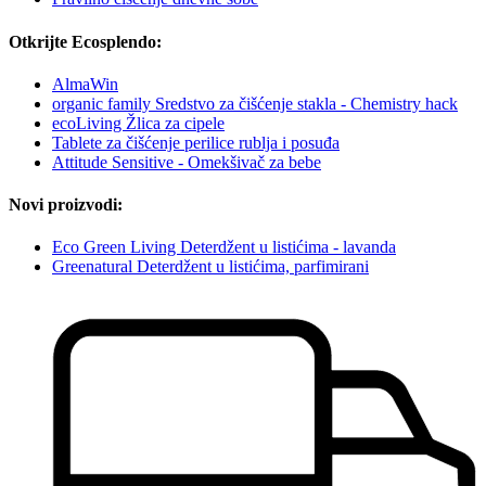
Otkrijte Ecosplendo:
AlmaWin
organic family Sredstvo za čišćenje stakla - Chemistry hack
ecoLiving Žlica za cipele
Tablete za čišćenje perilice rublja i posuđa
Attitude Sensitive - Omekšivač za bebe
Novi proizvodi:
Eco Green Living Deterdžent u listićima - lavanda
Greenatural Deterdžent u listićima, parfimirani