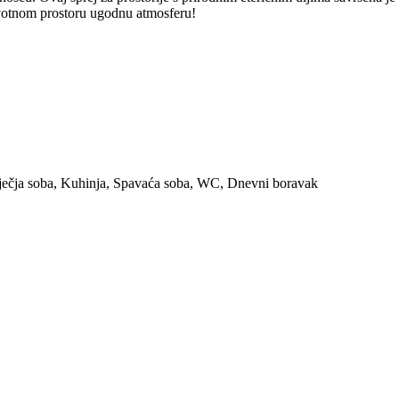
životnom prostoru ugodnu atmosferu!
ječja soba, Kuhinja, Spavaća soba, WC, Dnevni boravak