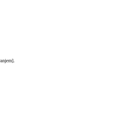
anjem].