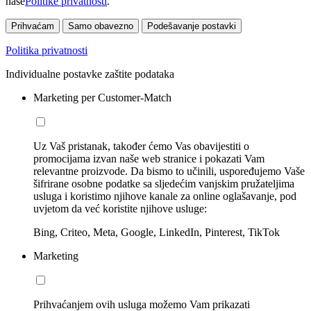
naše
Politike privatnosti
.
Prihvaćam
Samo obavezno
Podešavanje postavki
Politika privatnosti
Individualne postavke zaštite podataka
Marketing per Customer-Match
Uz Vaš pristanak, također ćemo Vas obavijestiti o
promocijama izvan naše web stranice i pokazati Vam
relevantne proizvode. Da bismo to učinili, uspoređujemo Vaše
šifrirane osobne podatke sa sljedećim vanjskim pružateljima
usluga i koristimo njihove kanale za online oglašavanje, pod
uvjetom da već koristite njihove usluge:
Bing, Criteo, Meta, Google, LinkedIn, Pinterest, TikTok
Marketing
Prihvaćanjem ovih usluga možemo Vam prikazati