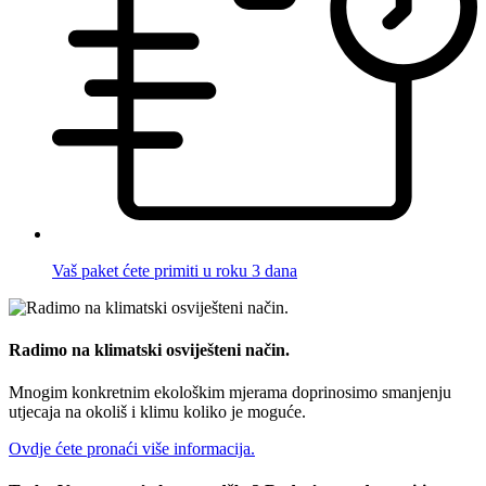
Vaš paket ćete primiti u roku 3 dana
Radimo na klimatski osviješteni način.
Mnogim konkretnim ekološkim mjerama doprinosimo smanjenju
utjecaja na okoliš i klimu koliko je moguće.
Ovdje ćete pronaći više informacija.