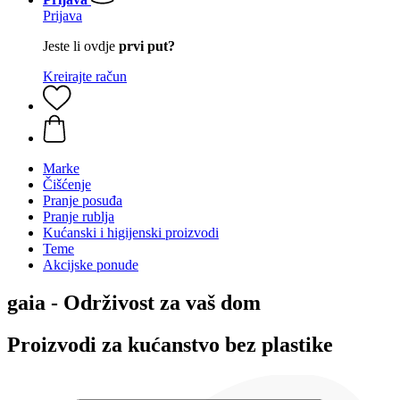
Prijava
Jeste li ovdje
prvi put?
Kreirajte račun
Marke
Čišćenje
Pranje posuđa
Pranje rublja
Kućanski i higijenski proizvodi
Teme
Akcijske ponude
gaia - Održivost za vaš dom
Proizvodi za kućanstvo bez plastike