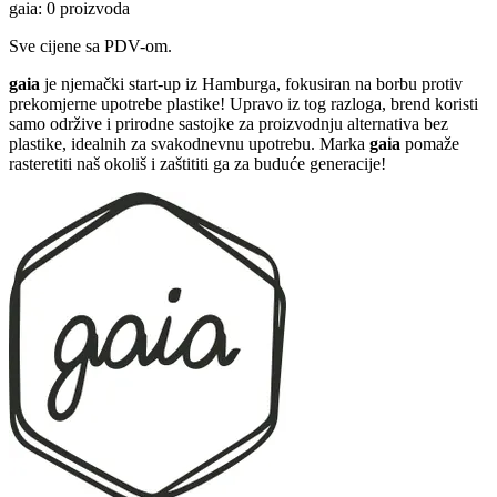
gaia: 0 proizvoda
Sve cijene sa PDV-om.
gaia
je njemački start-up iz Hamburga, fokusiran na borbu protiv
prekomjerne upotrebe plastike! Upravo iz tog razloga, brend koristi
samo održive i prirodne sastojke za proizvodnju alternativa bez
plastike, idealnih za svakodnevnu upotrebu. Marka
gaia
pomaže
rasteretiti naš okoliš i zaštititi ga za buduće generacije!