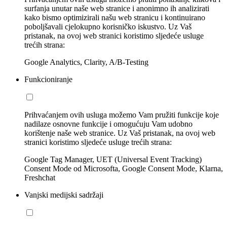
surfanja unutar naše web stranice i anonimno ih analizirati
kako bismo optimizirali našu web stranicu i kontinuirano
poboljšavali cjelokupno korisničko iskustvo. Uz Vaš
pristanak, na ovoj web stranici koristimo sljedeće usluge
trećih strana:
Google Analytics, Clarity, A/B-Testing
Funkcioniranje
Prihvaćanjem ovih usluga možemo Vam pružiti funkcije koje
nadilaze osnovne funkcije i omogućuju Vam udobno
korištenje naše web stranice. Uz Vaš pristanak, na ovoj web
stranici koristimo sljedeće usluge trećih strana:
Google Tag Manager, UET (Universal Event Tracking)
Consent Mode od Microsofta, Google Consent Mode, Klarna,
Freshchat
Vanjski medijski sadržaji