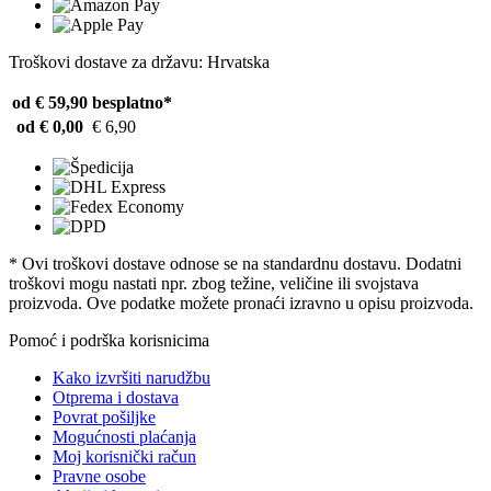
Troškovi dostave za državu: Hrvatska
od € 59,90
besplatno*
od € 0,00
€ 6,90
* Ovi troškovi dostave odnose se na standardnu ​​dostavu. Dodatni
troškovi mogu nastati npr. zbog težine, veličine ili svojstava
proizvoda. Ove podatke možete pronaći izravno u opisu proizvoda.
Pomoć i podrška korisnicima
Kako izvršiti narudžbu
Otprema i dostava
Povrat pošiljke
Mogućnosti plaćanja
Moj korisnički račun
Pravne osobe