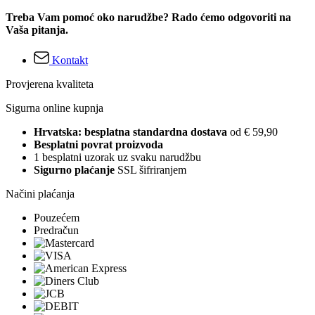
Treba Vam pomoć oko narudžbe? Rado ćemo odgovoriti na
Vaša pitanja.
Kontakt
Provjerena kvaliteta
Sigurna online kupnja
Hrvatska: besplatna standardna dostava
od € 59,90
Besplatni povrat proizvoda
1 besplatni uzorak uz svaku narudžbu
Sigurno plaćanje
SSL šifriranjem
Načini plaćanja
Pouzećem
Predračun