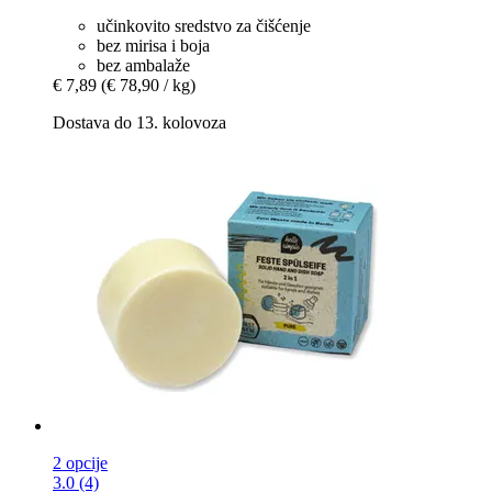
učinkovito sredstvo za čišćenje
bez mirisa i boja
bez ambalaže
€ 7,89
(€ 78,90 / kg)
Dostava do 13. kolovoza
2 opcije
3.0 (4)