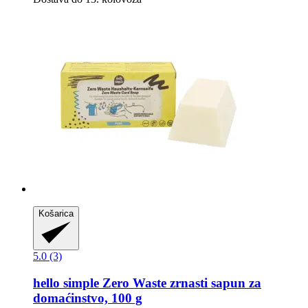
Košarica
5.0 (3)
hello simple
Zero Waste zrnasti sapun za
domaćinstvo, 100 g