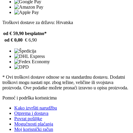
Troškovi dostave za državu: Hrvatska
od € 59,90
besplatno*
od € 0,00
€ 6,90
* Ovi troškovi dostave odnose se na standardnu ​​dostavu. Dodatni
troškovi mogu nastati npr. zbog težine, veličine ili svojstava
proizvoda. Ove podatke možete pronaći izravno u opisu proizvoda.
Pomoć i podrška korisnicima
Kako izvršiti narudžbu
Otprema i dostava
Povrat pošiljke
Mogućnosti plaćanja
Moj korisnički račun