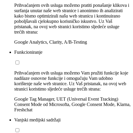
Prihvaćanjem ovih usluga možemo pratiti ponašanje klikova i
surfanja unutar naše web stranice i anonimno ih analizirati
kako bismo optimizirali našu web stranicu i kontinuirano
poboljšavali cjelokupno korisničko iskustvo. Uz Vaš
pristanak, na ovoj web stranici koristimo sljedeće usluge
trećih strana:
Google Analytics, Clarity, A/B-Testing
Funkcioniranje
Prihvaćanjem ovih usluga možemo Vam pružiti funkcije koje
nadilaze osnovne funkcije i omogućuju Vam udobno
korištenje naše web stranice. Uz Vaš pristanak, na ovoj web
stranici koristimo sljedeće usluge trećih strana:
Google Tag Manager, UET (Universal Event Tracking)
Consent Mode od Microsofta, Google Consent Mode, Klarna,
Freshchat
Vanjski medijski sadržaji