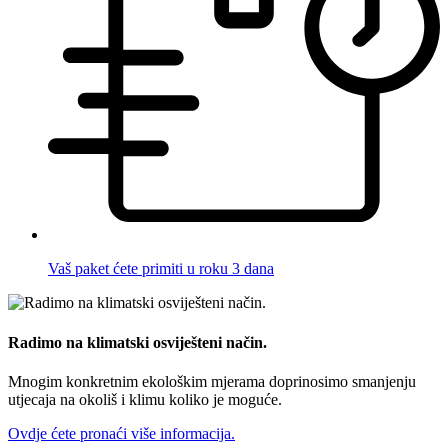
Vaš paket ćete primiti u roku 3 dana
Radimo na klimatski osviješteni način.
Mnogim konkretnim ekološkim mjerama doprinosimo smanjenju
utjecaja na okoliš i klimu koliko je moguće.
Ovdje ćete pronaći više informacija.