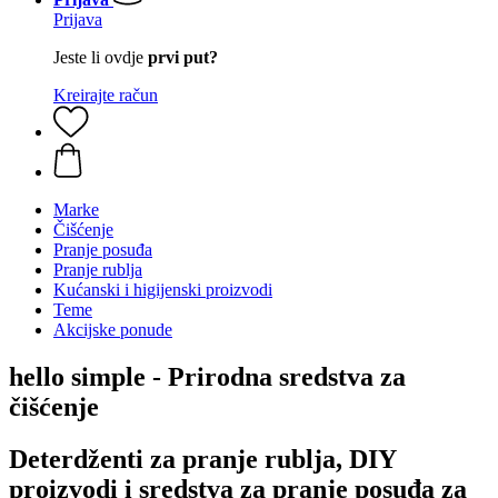
Prijava
Jeste li ovdje
prvi put?
Kreirajte račun
Marke
Čišćenje
Pranje posuđa
Pranje rublja
Kućanski i higijenski proizvodi
Teme
Akcijske ponude
hello simple - Prirodna sredstva za
čišćenje
Deterdženti za pranje rublja, DIY
proizvodi i sredstva za pranje posuđa za