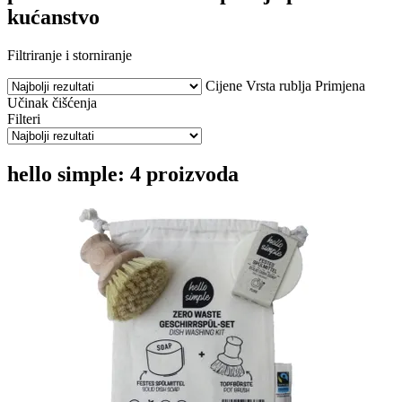
kućanstvo
Filtriranje i storniranje
Cijene
Vrsta rublja
Primjena
Učinak čišćenja
Filteri
hello simple: 4 proizvoda