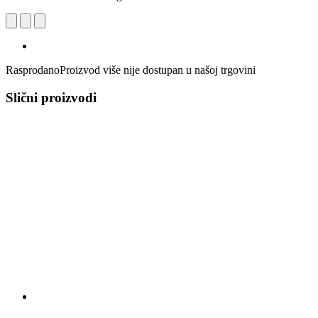
Rasprodano
Proizvod više nije dostupan u našoj trgovini
Slični proizvodi