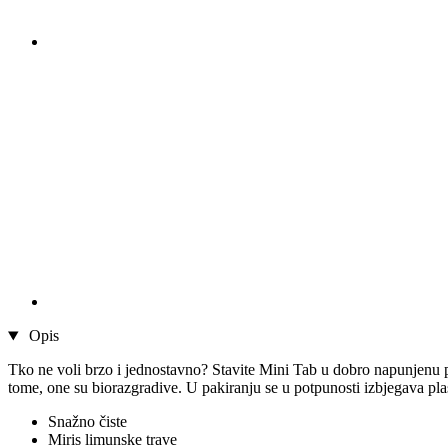
Opis
Tko ne voli brzo i jednostavno? Stavite Mini Tab u dobro napunjenu per
tome, one su biorazgradive. U pakiranju se u potpunosti izbjegava pla
Snažno čiste
Miris limunske trave