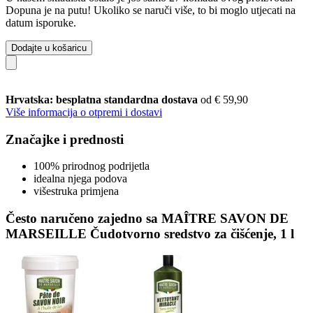
Dopuna je na putu! Ukoliko se naruči više, to bi moglo utjecati na
datum isporuke.
Dodajte u košaricu
Hrvatska: besplatna standardna dostava
od € 59,90
Više informacija o otpremi i dostavi
Značajke i prednosti
100% prirodnog podrijetla
idealna njega podova
višestruka primjena
Često naručeno zajedno sa MAÎTRE SAVON DE
MARSEILLE Čudotvorno sredstvo za čišćenje, 1 l