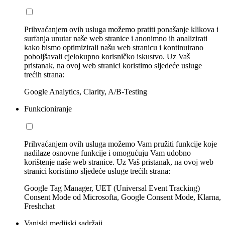
Prihvaćanjem ovih usluga možemo pratiti ponašanje klikova i
surfanja unutar naše web stranice i anonimno ih analizirati
kako bismo optimizirali našu web stranicu i kontinuirano
poboljšavali cjelokupno korisničko iskustvo. Uz Vaš
pristanak, na ovoj web stranici koristimo sljedeće usluge
trećih strana:
Google Analytics, Clarity, A/B-Testing
Funkcioniranje
Prihvaćanjem ovih usluga možemo Vam pružiti funkcije koje
nadilaze osnovne funkcije i omogućuju Vam udobno
korištenje naše web stranice. Uz Vaš pristanak, na ovoj web
stranici koristimo sljedeće usluge trećih strana:
Google Tag Manager, UET (Universal Event Tracking)
Consent Mode od Microsofta, Google Consent Mode, Klarna,
Freshchat
Vanjski medijski sadržaji