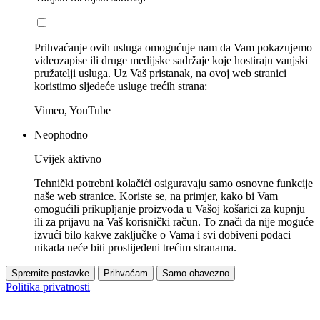
Prihvaćanje ovih usluga omogućuje nam da Vam pokazujemo
videozapise ili druge medijske sadržaje koje hostiraju vanjski
pružatelji usluga. Uz Vaš pristanak, na ovoj web stranici
koristimo sljedeće usluge trećih strana:
Vimeo, YouTube
Neophodno
Uvijek aktivno
Tehnički potrebni kolačići osiguravaju samo osnovne funkcije
naše web stranice. Koriste se, na primjer, kako bi Vam
omogućili prikupljanje proizvoda u Vašoj košarici za kupnju
ili za prijavu na Vaš korisnički račun. To znači da nije moguće
izvući bilo kakve zaključke o Vama i svi dobiveni podaci
nikada neće biti proslijeđeni trećim stranama.
Spremite postavke
Prihvaćam
Samo obavezno
Politika privatnosti