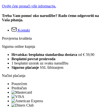
Ovdje ćete pronaći više informacija.
Treba Vam pomoć oko narudžbe? Rado ćemo odgovoriti na
Vaša pitanja.
Kontakt
Provjerena kvaliteta
Sigurna online kupnja
Hrvatska: besplatna standardna dostava
od € 59,90
Besplatni povrat proizvoda
1 besplatni uzorak uz svaku narudžbu
Sigurno plaćanje
SSL šifriranjem
Načini plaćanja
Pouzećem
Predračun