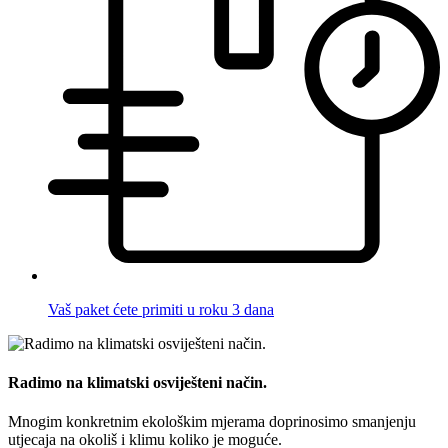
Vaš paket ćete primiti u roku 3 dana
Radimo na klimatski osviješteni način.
Mnogim konkretnim ekološkim mjerama doprinosimo smanjenju
utjecaja na okoliš i klimu koliko je moguće.