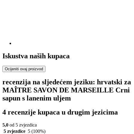
Iskustva naših kupaca
Ocijeniti ovaj proizvod
recenzija na sljedećem jeziku: hrvatski za
MAÎTRE SAVON DE MARSEILLE Crni
sapun s lanenim uljem
4 recenzije kupaca u drugim jezicima
5,0
od 5 zvjezdica
5 zvjezdice
5
(100%)