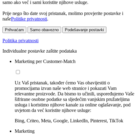
samo ako već i sami koristite njihove usluge.
Prije nego što date svoj pristanak, molimo provjerite postavke i
naše
Politike privatnosti
.
Prihvaćam
Samo obavezno
Podešavanje postavki
Politika privatnosti
Individualne postavke zaštite podataka
Marketing per Customer-Match
Uz Vaš pristanak, također ćemo Vas obavijestiti o
promocijama izvan naše web stranice i pokazati Vam
relevantne proizvode. Da bismo to učinili, uspoređujemo Vaše
šifrirane osobne podatke sa sljedećim vanjskim pružateljima
usluga i koristimo njihove kanale za online oglašavanje, pod
uvjetom da već koristite njihove usluge:
Bing, Criteo, Meta, Google, LinkedIn, Pinterest, TikTok
Marketing