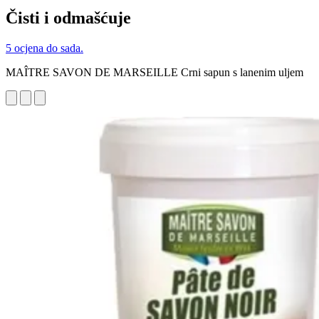
Čisti i odmašćuje
5 ocjena do sada.
MAÎTRE SAVON DE MARSEILLE Crni sapun s lanenim uljem