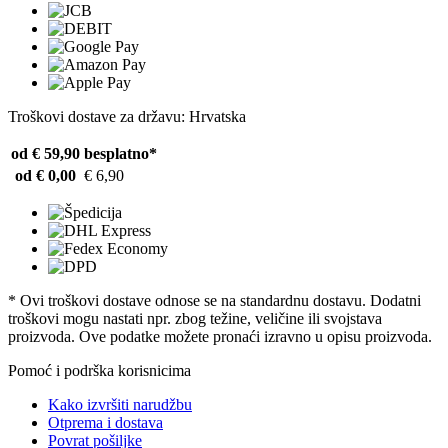
Troškovi dostave za državu: Hrvatska
od € 59,90
besplatno*
od € 0,00
€ 6,90
* Ovi troškovi dostave odnose se na standardnu ​​dostavu. Dodatni
troškovi mogu nastati npr. zbog težine, veličine ili svojstava
proizvoda. Ove podatke možete pronaći izravno u opisu proizvoda.
Pomoć i podrška korisnicima
Kako izvršiti narudžbu
Otprema i dostava
Povrat pošiljke