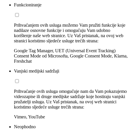
Funkcioniranje
Prihvaćanjem ovih usluga možemo Vam pružiti funkcije koje
nadilaze osnovne funkcije i omogućuju Vam udobno
korištenje naše web stranice. Uz Vaš pristanak, na ovoj web
stranici koristimo sljedeće usluge trećih strana:
Google Tag Manager, UET (Universal Event Tracking)
Consent Mode od Microsofta, Google Consent Mode, Klarna,
Freshchat
Vanjski medijski sadržaji
Prihvaćanje ovih usluga omogućuje nam da Vam pokazujemo
videozapise ili druge medijske sadržaje koje hostiraju vanjski
pružatelji usluga. Uz Vaš pristanak, na ovoj web stranici
koristimo sljedeće usluge trećih strana:
Vimeo, YouTube
Neophodno