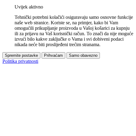
Uvijek aktivno
Tehnički potrebni kolačići osiguravaju samo osnovne funkcije
naše web stranice. Koriste se, na primjer, kako bi Vam
omogućili prikupljanje proizvoda u Vašoj košarici za kupnju
ili za prijavu na Vaš korisnički račun. To znači da nije moguće
izvući bilo kakve zaključke o Vama i svi dobiveni podaci
nikada neće biti proslijeđeni trećim stranama.
Spremite postavke
Prihvaćam
Samo obavezno
Politika privatnosti