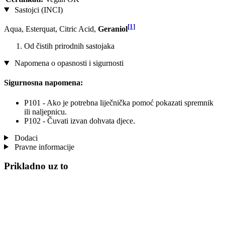
Sastojci (INCI)
[1]
Aqua, Esterquat, Citric Acid,
Geraniol
Od čistih prirodnih sastojaka
Napomena o opasnosti i sigurnosti
Sigurnosna napomena:
P101 - Ako je potrebna liječnička pomoć pokazati spremnik
ili naljepnicu.
P102 - Čuvati izvan dohvata djece.
Dodaci
Pravne informacije
Prikladno uz to