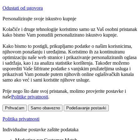
Odustati od ugovora
Personalizirajte svoje iskustvo kupnje
Kolačiće i druge tehnologije koristimo samo uz Vaš osobni pristanak
kako bismo Vam ponudili personalizirano iskustvo kupnje.
Kako bismo to postigli, prikupljamo podatke o našim korisnicima,
njihovom ponašanju i uređajima. Koristimo ih za kontinuiranu
optimizaciju naše web stranice i prikazivanje personaliziranih oglasa
i sadržaja, kao i za analizu statistike korištenja. Također možemo
usporediti Vaše šifrirane podatke s vanjskim pružateljima usluga i
prikazivati Vam ponude putem njihovih online oglašivačkih kanala
samo ako već i sami koristite njihove usluge.
Prije nego što date svoj pristanak, molimo provjerite postavke i
naše
Politike privatnosti
.
Prihvaćam
Samo obavezno
Podešavanje postavki
Politika privatnosti
Individualne postavke zaštite podataka