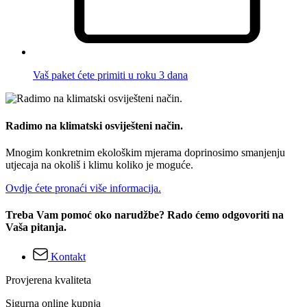
Vaš paket ćete primiti u roku 3 dana
Radimo na klimatski osviješteni način.
Mnogim konkretnim ekološkim mjerama doprinosimo smanjenju
utjecaja na okoliš i klimu koliko je moguće.
Ovdje ćete pronaći više informacija.
Treba Vam pomoć oko narudžbe? Rado ćemo odgovoriti na
Vaša pitanja.
Kontakt
Provjerena kvaliteta
Sigurna online kupnja