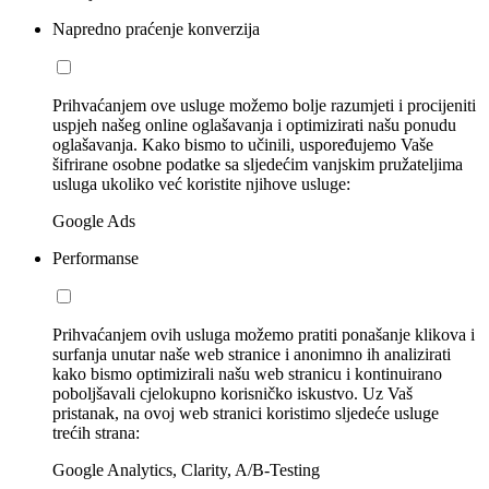
Napredno praćenje konverzija
Prihvaćanjem ove usluge možemo bolje razumjeti i procijeniti
uspjeh našeg online oglašavanja i optimizirati našu ponudu
oglašavanja. Kako bismo to učinili, uspoređujemo Vaše
šifrirane osobne podatke sa sljedećim vanjskim pružateljima
usluga ukoliko već koristite njihove usluge:
Google Ads
Performanse
Prihvaćanjem ovih usluga možemo pratiti ponašanje klikova i
surfanja unutar naše web stranice i anonimno ih analizirati
kako bismo optimizirali našu web stranicu i kontinuirano
poboljšavali cjelokupno korisničko iskustvo. Uz Vaš
pristanak, na ovoj web stranici koristimo sljedeće usluge
trećih strana:
Google Analytics, Clarity, A/B-Testing