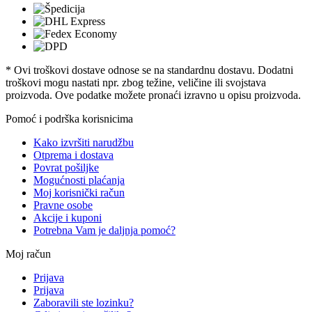
* Ovi troškovi dostave odnose se na standardnu ​​dostavu. Dodatni
troškovi mogu nastati npr. zbog težine, veličine ili svojstava
proizvoda. Ove podatke možete pronaći izravno u opisu proizvoda.
Pomoć i podrška korisnicima
Kako izvršiti narudžbu
Otprema i dostava
Povrat pošiljke
Mogućnosti plaćanja
Moj korisnički račun
Pravne osobe
Akcije i kuponi
Potrebna Vam je daljnja pomoć?
Moj račun
Prijava
Prijava
Zaboravili ste lozinku?