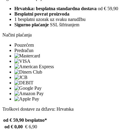
Hrvatska: besplatna standardna dostava
od € 59,90
Besplatni povrat proizvoda
1 besplatni uzorak uz svaku narudžbu
Sigurno plaćanje
SSL šifriranjem
Načini plaćanja
Pouzećem
Predračun
Troškovi dostave za državu: Hrvatska
od € 59,90
besplatno*
od € 0,00
€ 6,90