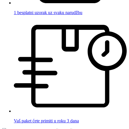
1 besplatni uzorak uz svaku narudžbu
Vaš paket ćete primiti u roku 3 dana