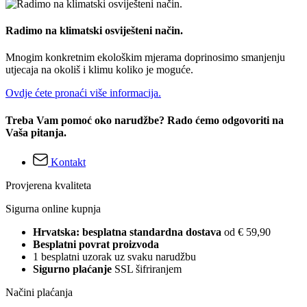
Radimo na klimatski osviješteni način.
Mnogim konkretnim ekološkim mjerama doprinosimo smanjenju
utjecaja na okoliš i klimu koliko je moguće.
Ovdje ćete pronaći više informacija.
Treba Vam pomoć oko narudžbe? Rado ćemo odgovoriti na
Vaša pitanja.
Kontakt
Provjerena kvaliteta
Sigurna online kupnja
Hrvatska: besplatna standardna dostava
od € 59,90
Besplatni povrat proizvoda
1 besplatni uzorak uz svaku narudžbu
Sigurno plaćanje
SSL šifriranjem
Načini plaćanja