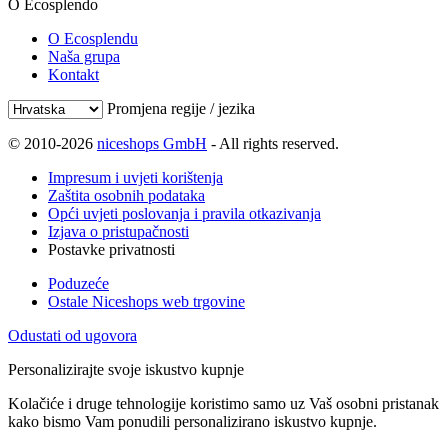
O Ecosplendo
O Ecosplendu
Naša grupa
Kontakt
Promjena regije / jezika
© 2010-2026
niceshops GmbH
- All rights reserved.
Impresum i uvjeti korištenja
Zaštita osobnih podataka
Opći uvjeti poslovanja i pravila otkazivanja
Izjava o pristupačnosti
Postavke privatnosti
Poduzeće
Ostale Niceshops web trgovine
Odustati od ugovora
Personalizirajte svoje iskustvo kupnje
Kolačiće i druge tehnologije koristimo samo uz Vaš osobni pristanak
kako bismo Vam ponudili personalizirano iskustvo kupnje.