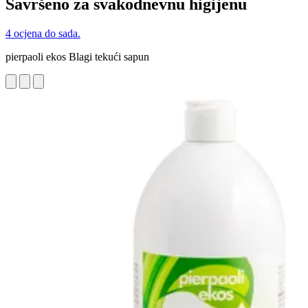
Savršeno za svakodnevnu higijenu
4 ocjena do sada.
pierpaoli ekos Blagi tekući sapun