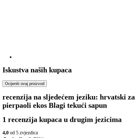
Iskustva naših kupaca
Ocijeniti ovaj proizvod
recenzija na sljedećem jeziku: hrvatski za
pierpaoli ekos Blagi tekući sapun
1 recenzija kupaca u drugim jezicima
4,0
od 5 zvjezdica