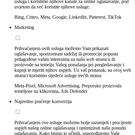
usluga i koristimo njihove kanale za online oglašavanje, pod
uvjetom da već koristite njihove usluge:
Bing, Criteo, Meta, Google, LinkedIn, Pinterest, TikTok
Marketing
Prihvaćanjem ovih usluga možemo Vam prikazati
oglašavanje, sponzorirani sadržaj ili promocije popusta
prilagođene vašim interesima za našu web stranicu ili
proizvode na temelju Vašeg ponašanja pri pregledavanju i
kupnji te mjeriti njihov uspjeh. Uz vaš pristanak, na ovoj web
stranici koristimo sljedeće usluge trećih strana:
Meta-Pixel, Microsoft Advertising, Preporuke proizvoda
temeljene na klikovima, Ads Defender
Napredno praćenje konverzija
Prihvaćanjem ove usluge možemo bolje razumjeti i procijeniti
uspjeh našeg online oglašavanja i optimizirati našu ponudu
oglašavanja. Kako bismo to učinili, uspoređujemo Vaše