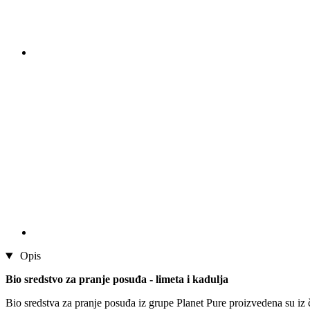
Opis
Bio sredstvo za pranje posuđa - limeta i kadulja
Bio sredstva za pranje posuđa iz grupe Planet Pure proizvedena su iz či