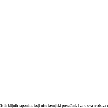
stih biljnih saponina, koji nisu kemijski prerađeni, i zato ova sredstva