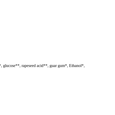
, glucose**, rapeseed acid**, guar gum*, Ethanol*,