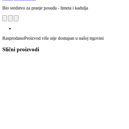
Bio sredstvo za pranje posuđa - limeta i kadulja
Rasprodano
Proizvod više nije dostupan u našoj trgovini
Slični proizvodi