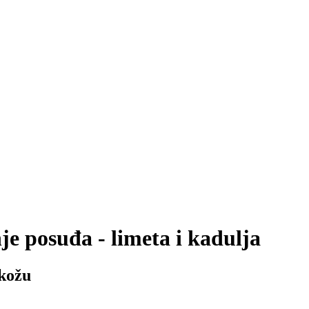
je posuđa - limeta i kadulja
 kožu