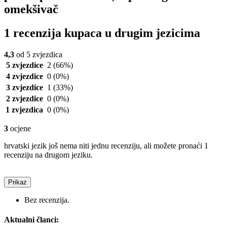
omekšivač
1 recenzija kupaca u drugim jezicima
4,3
od 5 zvjezdica
5 zvjezdice
2
(66%)
4 zvjezdice
0
(0%)
3 zvjezdice
1
(33%)
2 zvjezdice
0
(0%)
1 zvjezdica
0
(0%)
3
ocjene
hrvatski jezik još nema niti jednu recenziju, ali možete pronaći 1
recenziju na drugom jeziku.
Prikaz
Bez recenzija.
Aktualni članci: