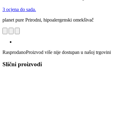
3 ocjena do sada.
planet pure Prirodni, hipoalergenski omekšivač
Rasprodano
Proizvod više nije dostupan u našoj trgovini
Slični proizvodi