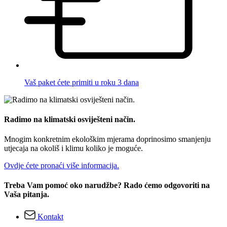
Vaš paket ćete primiti u roku 3 dana
Radimo na klimatski osviješteni način.
Mnogim konkretnim ekološkim mjerama doprinosimo smanjenju
utjecaja na okoliš i klimu koliko je moguće.
Ovdje ćete pronaći više informacija.
Treba Vam pomoć oko narudžbe? Rado ćemo odgovoriti na
Vaša pitanja.
Kontakt