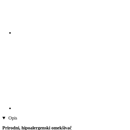
Opis
Prirodni, hipoalergenski omekšivač