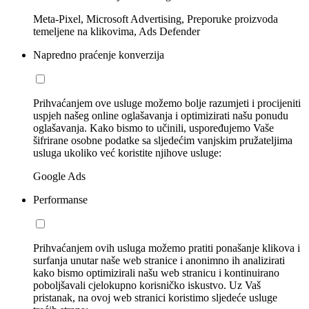
Meta-Pixel, Microsoft Advertising, Preporuke proizvoda
temeljene na klikovima, Ads Defender
Napredno praćenje konverzija
Prihvaćanjem ove usluge možemo bolje razumjeti i procijeniti
uspjeh našeg online oglašavanja i optimizirati našu ponudu
oglašavanja. Kako bismo to učinili, uspoređujemo Vaše
šifrirane osobne podatke sa sljedećim vanjskim pružateljima
usluga ukoliko već koristite njihove usluge:
Google Ads
Performanse
Prihvaćanjem ovih usluga možemo pratiti ponašanje klikova i
surfanja unutar naše web stranice i anonimno ih analizirati
kako bismo optimizirali našu web stranicu i kontinuirano
poboljšavali cjelokupno korisničko iskustvo. Uz Vaš
pristanak, na ovoj web stranici koristimo sljedeće usluge