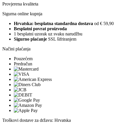
Provjerena kvaliteta
Sigurna online kupnja
Hrvatska: besplatna standardna dostava
od € 59,90
Besplatni povrat proizvoda
1 besplatni uzorak uz svaku narudžbu
Sigurno plaćanje
SSL šifriranjem
Načini plaćanja
Pouzećem
Predračun
Troškovi dostave za državu: Hrvatska