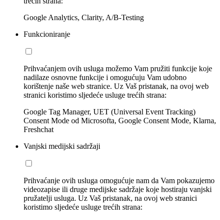
trećih strana:
Google Analytics, Clarity, A/B-Testing
Funkcioniranje
Prihvaćanjem ovih usluga možemo Vam pružiti funkcije koje
nadilaze osnovne funkcije i omogućuju Vam udobno
korištenje naše web stranice. Uz Vaš pristanak, na ovoj web
stranici koristimo sljedeće usluge trećih strana:
Google Tag Manager, UET (Universal Event Tracking)
Consent Mode od Microsofta, Google Consent Mode, Klarna,
Freshchat
Vanjski medijski sadržaji
Prihvaćanje ovih usluga omogućuje nam da Vam pokazujemo
videozapise ili druge medijske sadržaje koje hostiraju vanjski
pružatelji usluga. Uz Vaš pristanak, na ovoj web stranici
koristimo sljedeće usluge trećih strana: