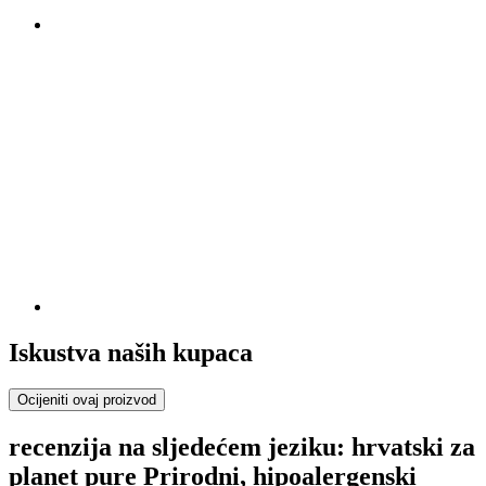
Iskustva naših kupaca
Ocijeniti ovaj proizvod
recenzija na sljedećem jeziku: hrvatski za
planet pure Prirodni, hipoalergenski