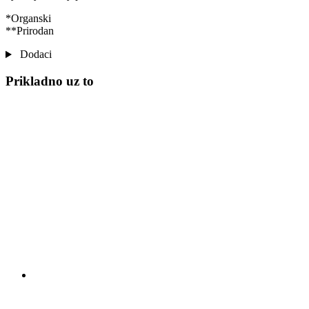
*Organski
**Prirodan
Dodaci
Prikladno uz to