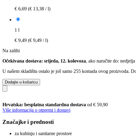
€ 6,69
(€ 13,38 / l)
1 l
€ 9,49
(€ 9,49 / l)
Na zalihi
Očekivana dostava: srijeda, 12. kolovoza
, ako naručite do:
nedjelja
U našem skladištu ostalo je još samo 255 komada ovog proizvoda. Dopu
Dodajte u košaricu
Hrvatska: besplatna standardna dostava
od € 59,90
Više informacija o otpremi i dostavi
Značajke i prednosti
za kuhinju i sanitarne prostore