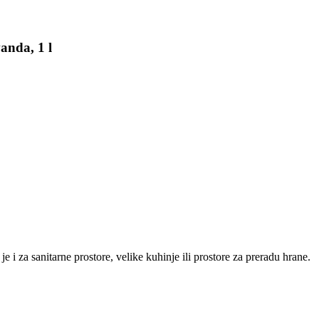
anda, 1 l
e i za sanitarne prostore, velike kuhinje ili prostore za preradu hrane.