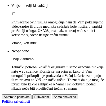
Vanjski medijski sadržaji
Prihvaćanje ovih usluga omogućuje nam da Vam pokazujemo
videozapise ili druge medijske sadržaje koje hostiraju vanjski
pružatelji usluga. Uz Vaš pristanak, na ovoj web stranici
koristimo sljedeće usluge trećih strana:
Vimeo, YouTube
Neophodno
Uvijek aktivno
Tehnički potrebni kolačići osiguravaju samo osnovne funkcije
naše web stranice. Koriste se, na primjer, kako bi Vam
omogućili prikupljanje proizvoda u Vašoj košarici za kupnju
ili za prijavu na Vaš korisnički račun. To znači da nije moguće
izvući bilo kakve zaključke o Vama i svi dobiveni podaci
nikada neće biti proslijeđeni trećim stranama.
Spremite postavke
Prihvaćam
Samo obavezno
Politika privatnosti