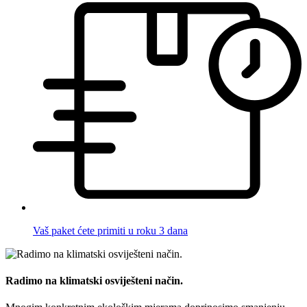
Vaš paket ćete primiti u roku 3 dana
Radimo na klimatski osviješteni način.