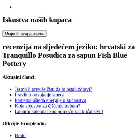
Iskustva naših kupaca
Ocijeniti ovaj proizvod
recenzija na sljedećem jeziku: hrvatski za
Tranquillo Posudica za sapun Fish Blue
Pottery
Aktualni članci:
Jesmo li previše čisti da bi ostali zdravi?
Pravilno odvajanje smeća
Pametna ušteda energije u kućanstvu
Koja sredstva za čišćenje trebam?
Lunarni kalendar kao pomoćnik u kućanstvu!
Otkrijte Ecosplendo:
Biolu