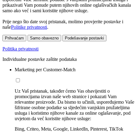
prikazivati Vam ponude putem njihovih online oglašivačkih kanala
samo ako već i sami koristite njihove usluge.
Prije nego što date svoj pristanak, molimo provjerite postavke i
naše
Politike privatnosti
.
Prihvaćam
Samo obavezno
Podešavanje postavki
Politika privatnosti
Individualne postavke zaštite podataka
Marketing per Customer-Match
Uz Vaš pristanak, također ćemo Vas obavijestiti o
promocijama izvan naše web stranice i pokazati Vam
relevantne proizvode. Da bismo to učinili, uspoređujemo Vaše
šifrirane osobne podatke sa sljedećim vanjskim pružateljima
usluga i koristimo njihove kanale za online oglašavanje, pod
uvjetom da već koristite njihove usluge:
Bing, Criteo, Meta, Google, LinkedIn, Pinterest, TikTok