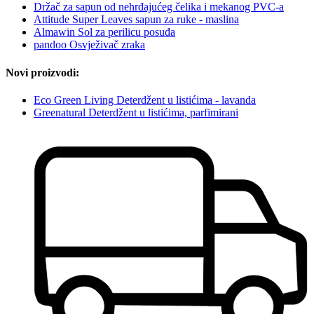
Držač za sapun od nehrđajućeg čelika i mekanog PVC-a
Attitude Super Leaves sapun za ruke - maslina
Almawin Sol za perilicu posuđa
pandoo Osvježivač zraka
Novi proizvodi:
Eco Green Living Deterdžent u listićima - lavanda
Greenatural Deterdžent u listićima, parfimirani