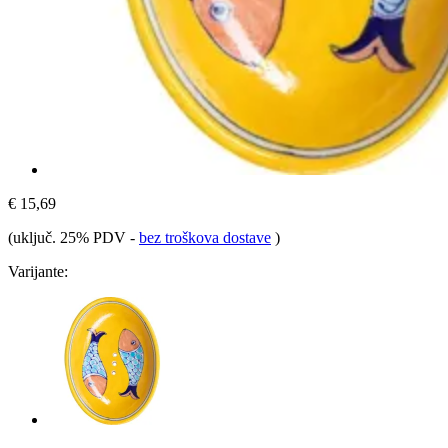
€ 15,69
(uključ. 25% PDV
-
bez troškova dostave
)
Varijante: