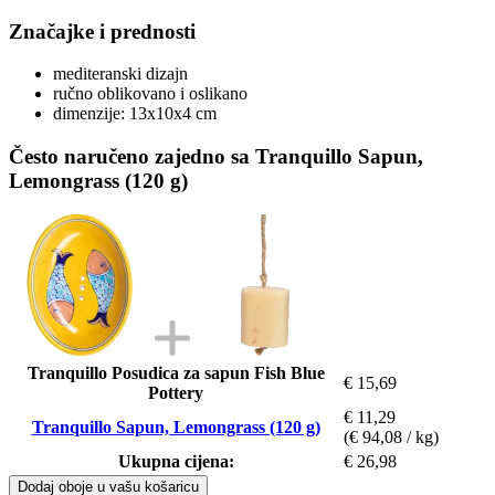
Značajke i prednosti
mediteranski dizajn
ručno oblikovano i oslikano
dimenzije: 13x10x4 cm
Često naručeno zajedno sa Tranquillo Sapun,
Lemongrass (120 g)
Tranquillo Posudica za sapun Fish Blue
€ 15,69
Pottery
€ 11,29
Tranquillo Sapun, Lemongrass (120 g)
(€ 94,08 / kg)
Ukupna cijena:
€ 26,98
Dodaj oboje u vašu košaricu