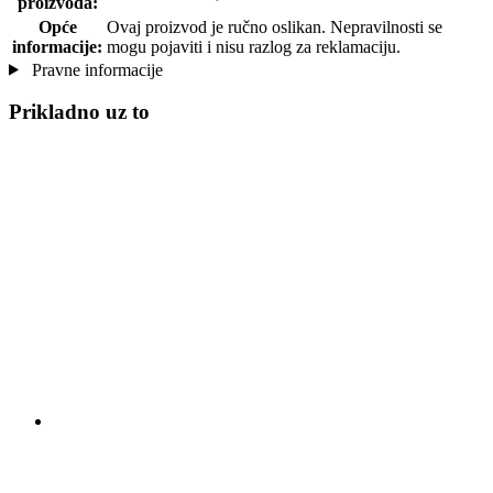
proizvoda:
Opće
Ovaj proizvod je ručno oslikan. Nepravilnosti se
informacije:
mogu pojaviti i nisu razlog za reklamaciju.
Pravne informacije
Prikladno uz to