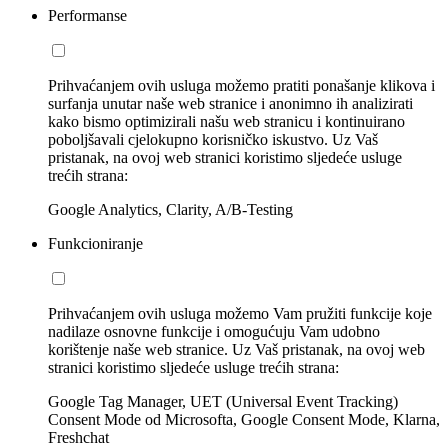
Performanse
Prihvaćanjem ovih usluga možemo pratiti ponašanje klikova i
surfanja unutar naše web stranice i anonimno ih analizirati
kako bismo optimizirali našu web stranicu i kontinuirano
poboljšavali cjelokupno korisničko iskustvo. Uz Vaš
pristanak, na ovoj web stranici koristimo sljedeće usluge
trećih strana:
Google Analytics, Clarity, A/B-Testing
Funkcioniranje
Prihvaćanjem ovih usluga možemo Vam pružiti funkcije koje
nadilaze osnovne funkcije i omogućuju Vam udobno
korištenje naše web stranice. Uz Vaš pristanak, na ovoj web
stranici koristimo sljedeće usluge trećih strana:
Google Tag Manager, UET (Universal Event Tracking)
Consent Mode od Microsofta, Google Consent Mode, Klarna,
Freshchat