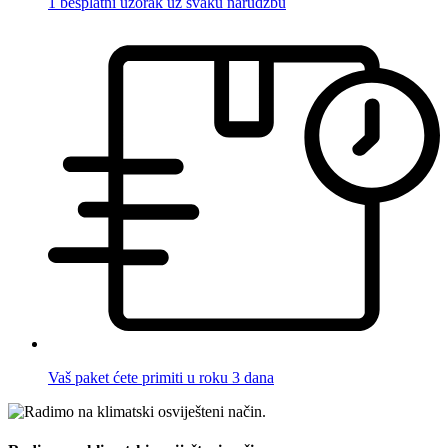
1 besplatni uzorak uz svaku narudžbu
Vaš paket ćete primiti u roku 3 dana