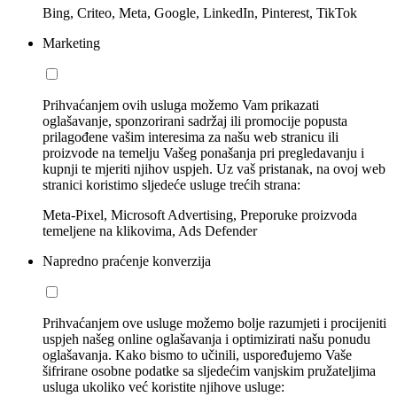
Bing, Criteo, Meta, Google, LinkedIn, Pinterest, TikTok
Marketing
Prihvaćanjem ovih usluga možemo Vam prikazati
oglašavanje, sponzorirani sadržaj ili promocije popusta
prilagođene vašim interesima za našu web stranicu ili
proizvode na temelju Vašeg ponašanja pri pregledavanju i
kupnji te mjeriti njihov uspjeh. Uz vaš pristanak, na ovoj web
stranici koristimo sljedeće usluge trećih strana:
Meta-Pixel, Microsoft Advertising, Preporuke proizvoda
temeljene na klikovima, Ads Defender
Napredno praćenje konverzija
Prihvaćanjem ove usluge možemo bolje razumjeti i procijeniti
uspjeh našeg online oglašavanja i optimizirati našu ponudu
oglašavanja. Kako bismo to učinili, uspoređujemo Vaše
šifrirane osobne podatke sa sljedećim vanjskim pružateljima
usluga ukoliko već koristite njihove usluge: