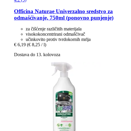
Officina Naturae
Univerzalno sredstvo za
odmašćivanje, 750ml (ponovno punjenje)
za čišćenje različitih materijala
visokokoncentrirani odmašćivač
učinkovito protiv tvrdokornih mrlja
€ 6,19
(€ 8,25 / l)
Dostava do 13. kolovoza