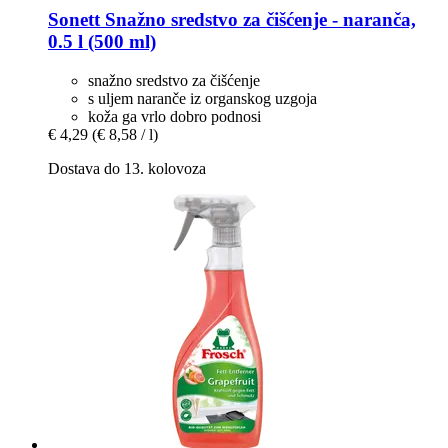
Sonett
Snažno sredstvo za čišćenje -​ naranča,
0.5 l (500 ml)
snažno sredstvo za čišćenje
s uljem naranče iz organskog uzgoja
koža ga vrlo dobro podnosi
€ 4,29
(€ 8,58 / l)
Dostava do 13. kolovoza