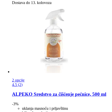
Dostava do 13. kolovoza
2 opcije
4.5 (2)
ALPEKO
Sredstvo za čišćenje pećnice, 500 ml
-3%
uklanja masnoću i prljavštinu