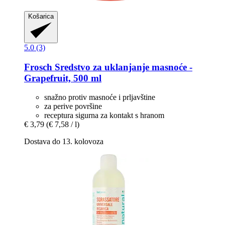
Košarica
5.0 (3)
Frosch
Sredstvo za uklanjanje masnoće -​
Grapefruit, 500 ml
snažno protiv masnoće i prljavštine
za perive površine
receptura sigurna za kontakt s hranom
€ 3,79
(€ 7,58 / l)
Dostava do 13. kolovoza