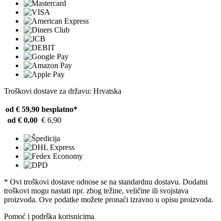
Troškovi dostave za državu: Hrvatska
od € 59,90
besplatno*
od € 0,00
€ 6,90
* Ovi troškovi dostave odnose se na standardnu ​​dostavu. Dodatni
troškovi mogu nastati npr. zbog težine, veličine ili svojstava
proizvoda. Ove podatke možete pronaći izravno u opisu proizvoda.
Pomoć i podrška korisnicima