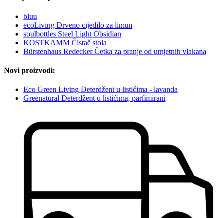
bluu
ecoLiving Drveno cijedilo za limun
soulbottles Steel Light Obsidian
KOSTKAMM Čistač stola
Bürstenhaus Redecker Četka za pranje od umjetnih vlakana
Novi proizvodi:
Eco Green Living Deterdžent u listićima - lavanda
Greenatural Deterdžent u listićima, parfimirani