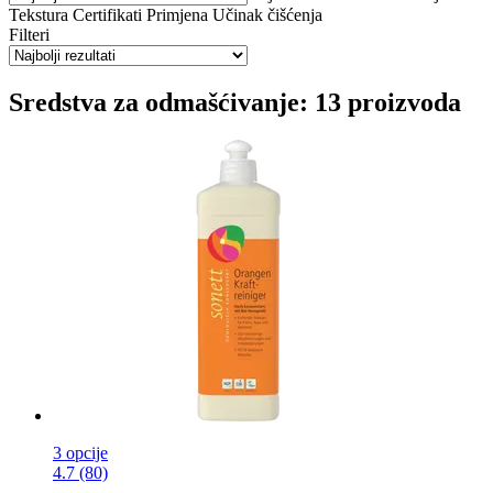
Tekstura
Certifikati
Primjena
Učinak čišćenja
Filteri
Sredstva za odmašćivanje: 13 proizvoda
3 opcije
4.7 (80)