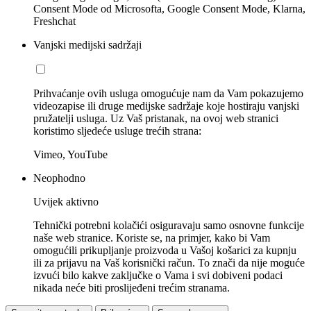
Consent Mode od Microsofta, Google Consent Mode, Klarna,
Freshchat
Vanjski medijski sadržaji
Prihvaćanje ovih usluga omogućuje nam da Vam pokazujemo
videozapise ili druge medijske sadržaje koje hostiraju vanjski
pružatelji usluga. Uz Vaš pristanak, na ovoj web stranici
koristimo sljedeće usluge trećih strana:
Vimeo, YouTube
Neophodno
Uvijek aktivno
Tehnički potrebni kolačići osiguravaju samo osnovne funkcije
naše web stranice. Koriste se, na primjer, kako bi Vam
omogućili prikupljanje proizvoda u Vašoj košarici za kupnju
ili za prijavu na Vaš korisnički račun. To znači da nije moguće
izvući bilo kakve zaključke o Vama i svi dobiveni podaci
nikada neće biti proslijeđeni trećim stranama.