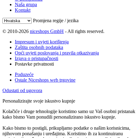
Naša grupa
Kontakt
Promjena regije / jezika
© 2010-2026
niceshops GmbH
- All rights reserved.
Impresum i uvjeti korištenja
Zaštita osobnih podataka
Opći uvjeti poslovanja i pravila otkazivanja
Izjava o pristupačnosti
Postavke privatnosti
Poduzeće
Ostale Niceshops web trgovine
Odustati od ugovora
Personalizirajte svoje iskustvo kupnje
Kolačiće i druge tehnologije koristimo samo uz Vaš osobni pristanak
kako bismo Vam ponudili personalizirano iskustvo kupnje.
Kako bismo to postigli, prikupljamo podatke o našim korisnicima,
njihovom ponašanju i uređajima. Koristimo ih za kontinuiranu