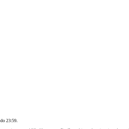
 do 23:59
.