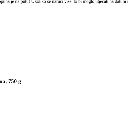
na je na putu! Ukoliko se naruči više, to bi moglo utjecati na datum 
na, 750 g