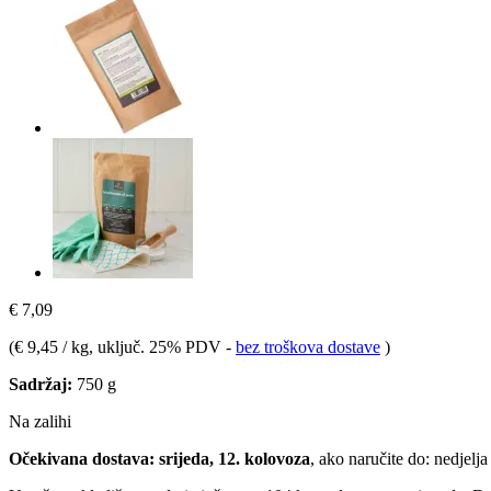
€ 7,09
(
€ 9,45 / kg
, uključ. 25% PDV
-
bez troškova dostave
)
Sadržaj:
750 g
Na zalihi
Očekivana dostava: srijeda, 12. kolovoza
, ako naručite do:
nedjelja