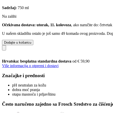
Sadržaj:
750 ml
Na zalihi
Očekivana dostava: utorak, 11. kolovoza
, ako naručite do:
četvrtak
U našem skladištu ostalo je još samo 49 komada ovog proizvoda. Dopun
Dodajte u košaricu
Hrvatska: besplatna standardna dostava
od € 59,90
Više informacija o otpremi i dostavi
Značajke i prednosti
pH neutralan za kožu
dobra moć pranja
otapa masnoću i prljavštinu
Često naručeno zajedno sa Frosch Sredstvo za čišćen