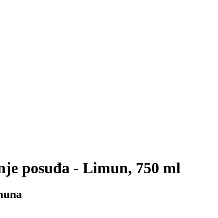
nje posuđa - Limun, 750 ml
imuna