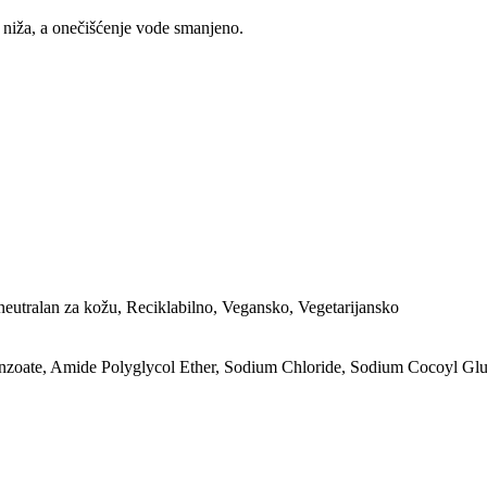
e niža, a onečišćenje vode smanjeno.
neutralan za kožu, Reciklabilno, Vegansko, Vegetarijansko
zoate, Amide Polyglycol Ether, Sodium Chloride, Sodium Cocoyl Glut