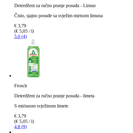
Deterdžent za ručno pranje posuđa - Limun
Čisto, sjajno posuđe sa svježim mirisom limuna
€ 3,79
(€ 5,05 / l)
5.0 (4)
Frosch
Deterdžent za ručno pranje posuđa - limeta
S mirisnom svježinom limete
€ 3,79
(€ 5,05 / l)
4.8 (9)