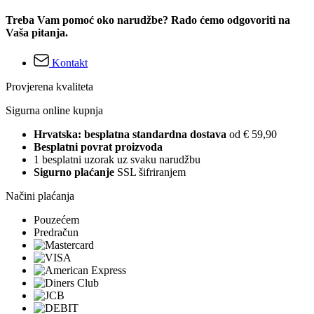
Treba Vam pomoć oko narudžbe? Rado ćemo odgovoriti na
Vaša pitanja.
Kontakt
Provjerena kvaliteta
Sigurna online kupnja
Hrvatska: besplatna standardna dostava
od € 59,90
Besplatni povrat proizvoda
1 besplatni uzorak uz svaku narudžbu
Sigurno plaćanje
SSL šifriranjem
Načini plaćanja
Pouzećem
Predračun