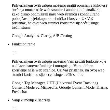
Prihvaćanjem ovih usluga možemo pratiti ponašanje klikova i
surfanja unutar naše web stranice i anonimno ih analizirati
kako bismo optimizirali našu web stranicu i kontinuirano
poboljšavali cjelokupno korisničko iskustvo. Uz Vaš
pristanak, na ovoj web stranici koristimo sljedeće usluge
trećih strana:
Google Analytics, Clarity, A/B-Testing
Funkcioniranje
Prihvaćanjem ovih usluga možemo Vam pružiti funkcije koje
nadilaze osnovne funkcije i omogućuju Vam udobno
korištenje naše web stranice. Uz Vaš pristanak, na ovoj web
stranici koristimo sljedeće usluge trećih strana:
Google Tag Manager, UET (Universal Event Tracking)
Consent Mode od Microsofta, Google Consent Mode, Klarna,
Freshchat
Vanjski medijski sadržaji