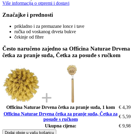
Više informacija o otpremi i dostavi
Značajke i prednosti
prikladno i za premazane lonce i tave
ručka od voskanog drveta bukve
čekinje od fibre
Često naručeno zajedno sa Officina Naturae Drvena
četka za pranje suđa, Četka za posuđe s ručkom
Officina Naturae Drvena četka za pranje suđa, 1 kom
€ 4,39
Officina Naturae Drvena četka za pranje suđa, Četka za
€ 5,59
posuđe s ručkom
Ukupna cijena:
€ 9,98
Dodaj oboje u vašu košaricu