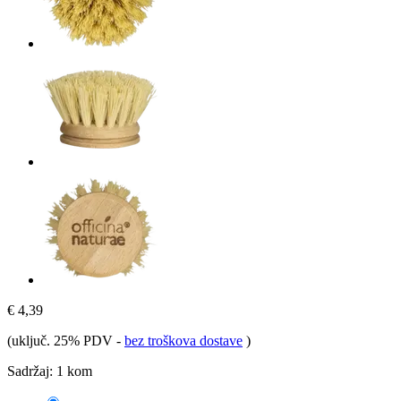
€ 4,39
(uključ. 25% PDV
-
bez troškova dostave
)
Sadržaj:
1 kom