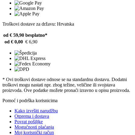
Troškovi dostave za državu: Hrvatska
od € 59,90
besplatno*
od € 0,00
€ 6,90
* Ovi troškovi dostave odnose se na standardnu ​​dostavu. Dodatni
troškovi mogu nastati npr. zbog težine, veličine ili svojstava
proizvoda. Ove podatke možete pronaći izravno u opisu proizvoda.
Pomoć i podrška korisnicima
Kako izvršiti narudžbu
Otprema i dostava
Povrat pošiljke
Mogućnosti plaćanja
Moj korisnički račun