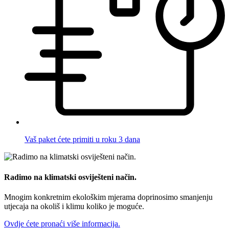
Vaš paket ćete primiti u roku 3 dana
Radimo na klimatski osviješteni način.
Mnogim konkretnim ekološkim mjerama doprinosimo smanjenju
utjecaja na okoliš i klimu koliko je moguće.
Ovdje ćete pronaći više informacija.