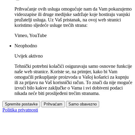
Prihvaćanje ovih usluga omogućuje nam da Vam pokazujemo
videozapise ili druge medijske sadržaje koje hostiraju vanjski
pružatelji usluga. Uz Vaš pristanak, na ovoj web stranici
koristimo sljedeće usluge trećih strana:
Vimeo, YouTube
Neophodno
Uvijek aktivno
Tehnički potrebni kolačići osiguravaju samo osnovne funkcije
naše web stranice. Koriste se, na primjer, kako bi Vam
omogućili prikupljanje proizvoda u Vašoj košarici za kupnju
ili za prijavu na Vaš korisnički račun. To znači da nije moguće
izvući bilo kakve zaključke o Vama i svi dobiveni podaci
nikada neće biti proslijeđeni trećim stranama.
Spremite postavke
Prihvaćam
Samo obavezno
Politika privatnosti