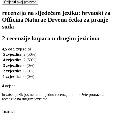
Ocijeniti ovaj proizvod
recenzija na sljedećem jeziku: hrvatski za
Officina Naturae Drvena četka za pranje
suđa
2 recenzije kupaca u drugim jezicima
4,5
od 5 zvjezdica
5 zvjezdice
2
(50%)
4 zvjezdice
2
(50%)
3 zvjezdice
0
(0%)
2 zvjezdice
0
(0%)
1 zvjezdica
0
(0%)
4
ocjene
hrvatski jezik još nema niti jednu recenziju, ali možete pronaći 2
recenzije na drugim jezicima.
Prikaz