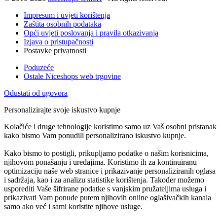
Impresum i uvjeti korištenja
Zaštita osobnih podataka
Opći uvjeti poslovanja i pravila otkazivanja
Izjava o pristupačnosti
Postavke privatnosti
Poduzeće
Ostale Niceshops web trgovine
Odustati od ugovora
Personalizirajte svoje iskustvo kupnje
Kolačiće i druge tehnologije koristimo samo uz Vaš osobni pristanak
kako bismo Vam ponudili personalizirano iskustvo kupnje.
Kako bismo to postigli, prikupljamo podatke o našim korisnicima,
njihovom ponašanju i uređajima. Koristimo ih za kontinuiranu
optimizaciju naše web stranice i prikazivanje personaliziranih oglasa
i sadržaja, kao i za analizu statistike korištenja. Također možemo
usporediti Vaše šifrirane podatke s vanjskim pružateljima usluga i
prikazivati Vam ponude putem njihovih online oglašivačkih kanala
samo ako već i sami koristite njihove usluge.