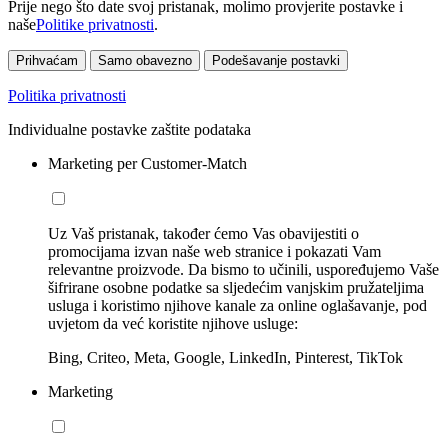
Prije nego što date svoj pristanak, molimo provjerite postavke i
naše
Politike privatnosti
.
Prihvaćam
Samo obavezno
Podešavanje postavki
Politika privatnosti
Individualne postavke zaštite podataka
Marketing per Customer-Match
Uz Vaš pristanak, također ćemo Vas obavijestiti o
promocijama izvan naše web stranice i pokazati Vam
relevantne proizvode. Da bismo to učinili, uspoređujemo Vaše
šifrirane osobne podatke sa sljedećim vanjskim pružateljima
usluga i koristimo njihove kanale za online oglašavanje, pod
uvjetom da već koristite njihove usluge:
Bing, Criteo, Meta, Google, LinkedIn, Pinterest, TikTok
Marketing