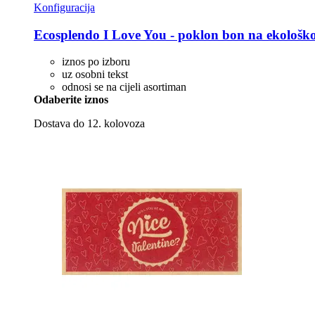
Konfiguracija
Ecosplendo
I Love You -​ poklon bon na ekološk
iznos po izboru
uz osobni tekst
odnosi se na cijeli asortiman
Odaberite iznos
Dostava do 12. kolovoza