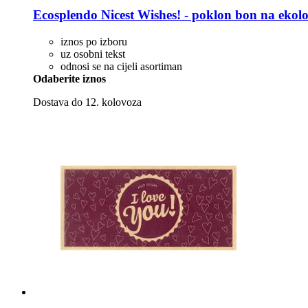
Ecosplendo
Nicest Wishes! -​ poklon bon na eko
iznos po izboru
uz osobni tekst
odnosi se na cijeli asortiman
Odaberite iznos
Dostava do 12. kolovoza