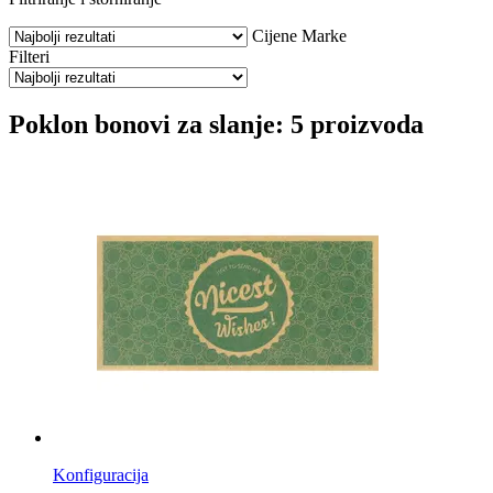
Cijene
Marke
Filteri
Poklon bonovi za slanje: 5 proizvoda
Konfiguracija