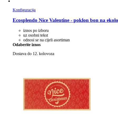
Konfiguracija
Ecosplendo
Nice Valentine -​ poklon bon na eko
iznos po izboru
uz osobni tekst
odnosi se na cijeli asortiman
Odaberite iznos
Dostava do 12. kolovoza