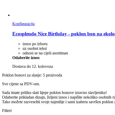
Konfiguracija
Ecosplendo
Nice Birthday -​ poklon bon na ekol
iznos po izboru
uz osobni tekst
odnosi se na cijeli asortiman
Odaberite iznos
Dostava do 12. kolovoza
Poklon bonovi za slanje: 5 proizvoda
Sve cijene sa PDV-om.
Sada imate priliku slati lijepe poklon bonove izravno slavljeniku!
Odaberite prikladan dizajn, željeni iznos i napišite nekoliko osobnih ri
Tako možete razveseliti svoje najmilije i sami izaberu savršen poklon 
Filteri