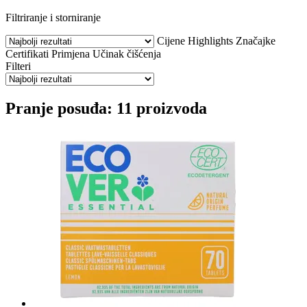
Filtriranje i storniranje
Cijene
Highlights
Značajke
Certifikati
Primjena
Učinak čišćenja
Filteri
Pranje posuđa: 11 proizvoda