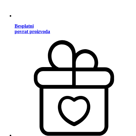
Besplatni
povrat proizvoda