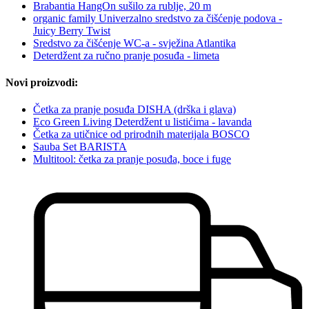
Brabantia HangOn sušilo za rublje, 20 m
organic family Univerzalno sredstvo za čišćenje podova -
Juicy Berry Twist
Sredstvo za čišćenje WC-a - svježina Atlantika
Deterdžent za ručno pranje posuđa - limeta
Novi proizvodi:
Četka za pranje posuđa DISHA (drška i glava)
Eco Green Living Deterdžent u listićima - lavanda
Četka za utičnice od prirodnih materijala BOSCO
Sauba Set BARISTA
Multitool: četka za pranje posuđa, boce i fuge