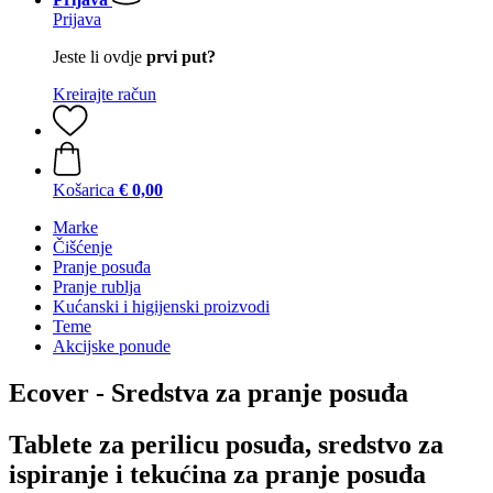
Prijava
Jeste li ovdje
prvi put?
Kreirajte račun
Košarica
€ 0,00
Marke
Čišćenje
Pranje posuđa
Pranje rublja
Kućanski i higijenski proizvodi
Teme
Akcijske ponude
Ecover - Sredstva za pranje posuđa
Tablete za perilicu posuđa, sredstvo za
ispiranje i tekućina za pranje posuđa