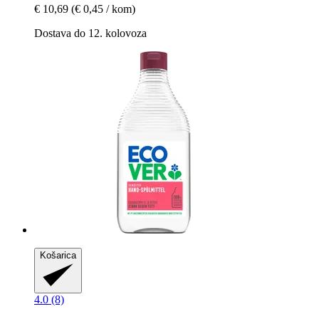
€ 10,69
(€ 0,45 / kom)
Dostava do 12. kolovoza
Košarica
4.0 (8)