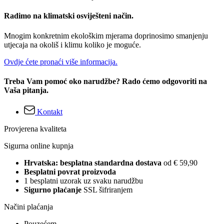
Radimo na klimatski osviješteni način.
Mnogim konkretnim ekološkim mjerama doprinosimo smanjenju
utjecaja na okoliš i klimu koliko je moguće.
Ovdje ćete pronaći više informacija.
Treba Vam pomoć oko narudžbe? Rado ćemo odgovoriti na
Vaša pitanja.
Kontakt
Provjerena kvaliteta
Sigurna online kupnja
Hrvatska: besplatna standardna dostava
od € 59,90
Besplatni povrat proizvoda
1 besplatni uzorak uz svaku narudžbu
Sigurno plaćanje
SSL šifriranjem
Načini plaćanja
Pouzećem