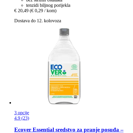
tenzidi biljnog porijekla
€ 20,49
(€ 0,29 / kom)
Dostava do 12. kolovoza
3 opcije
4.9 (23)
Ecover
Essential sredstvo za pranje posuđa –