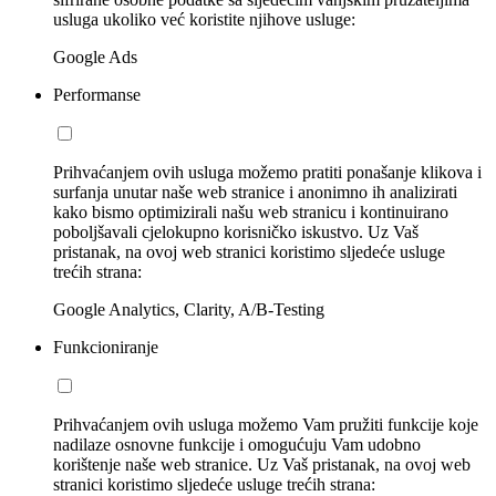
usluga ukoliko već koristite njihove usluge:
Google Ads
Performanse
Prihvaćanjem ovih usluga možemo pratiti ponašanje klikova i
surfanja unutar naše web stranice i anonimno ih analizirati
kako bismo optimizirali našu web stranicu i kontinuirano
poboljšavali cjelokupno korisničko iskustvo. Uz Vaš
pristanak, na ovoj web stranici koristimo sljedeće usluge
trećih strana:
Google Analytics, Clarity, A/B-Testing
Funkcioniranje
Prihvaćanjem ovih usluga možemo Vam pružiti funkcije koje
nadilaze osnovne funkcije i omogućuju Vam udobno
korištenje naše web stranice. Uz Vaš pristanak, na ovoj web
stranici koristimo sljedeće usluge trećih strana: