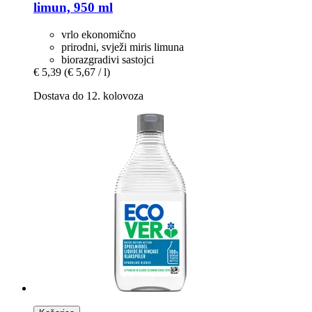
limun, 950 ml
vrlo ekonomično
prirodni, svježi miris limuna
biorazgradivi sastojci
€ 5,39
(€ 5,67 / l)
Dostava do 12. kolovoza