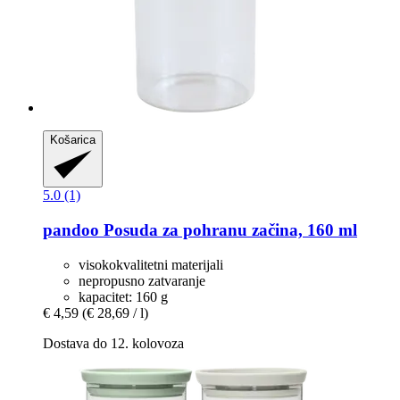
Košarica
5.0 (1)
pandoo
Posuda za pohranu začina, 160 ml
visokokvalitetni materijali
nepropusno zatvaranje
kapacitet: 160 g
€ 4,59
(€ 28,69 / l)
Dostava do 12. kolovoza