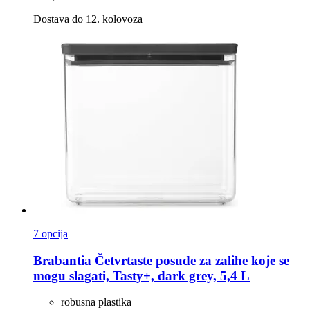
Dostava do 12. kolovoza
7 opcija
Brabantia
Četvrtaste posude za zalihe koje se
mogu slagati, Tasty+, dark grey, 5,4 L
robusna plastika