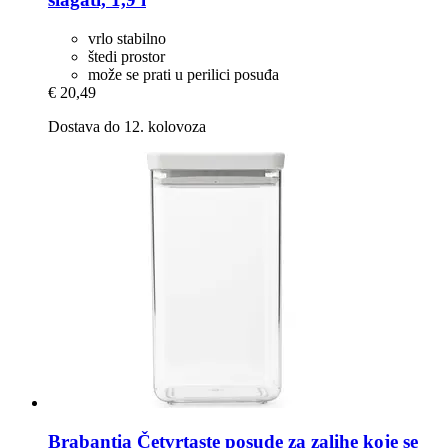
vrlo stabilno
štedi prostor
može se prati u perilici posuđa
€ 20,49
Dostava do 12. kolovoza
Brabantia
Četvrtaste posude za zalihe koje se