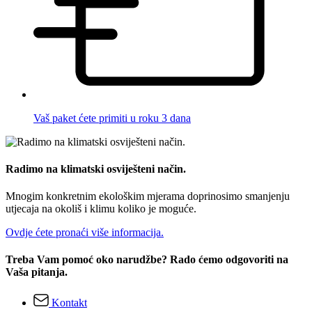
Vaš paket ćete primiti u roku 3 dana
Radimo na klimatski osviješteni način.
Mnogim konkretnim ekološkim mjerama doprinosimo smanjenju
utjecaja na okoliš i klimu koliko je moguće.
Ovdje ćete pronaći više informacija.
Treba Vam pomoć oko narudžbe? Rado ćemo odgovoriti na
Vaša pitanja.
Kontakt