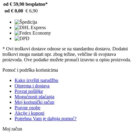
od € 59,90
besplatno*
od € 0,00
€ 6,90
* Ovi troškovi dostave odnose se na standardnu ​​dostavu. Dodatni
troškovi mogu nastati npr. zbog težine, veličine ili svojstava
proizvoda. Ove podatke možete pronaći izravno u opisu proizvoda.
Pomoć i podrška korisnicima
Kako izvršiti narudžbu
Otprema i dostava
Povrat pošiljke
Mogućnosti plaćanja
Moj korisnički račun
Pravne osobe
Akcije i kuponi
Potrebna Vam je daljnja pomoć?
Moj račun