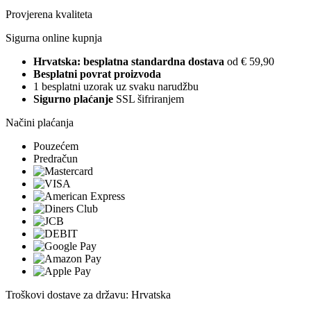
Provjerena kvaliteta
Sigurna online kupnja
Hrvatska: besplatna standardna dostava
od € 59,90
Besplatni povrat proizvoda
1 besplatni uzorak uz svaku narudžbu
Sigurno plaćanje
SSL šifriranjem
Načini plaćanja
Pouzećem
Predračun
Troškovi dostave za državu: Hrvatska