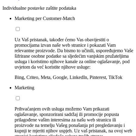
Individualne postavke zaštite podataka
Marketing per Customer-Match
Uz Vaš pristanak, također ćemo Vas obavijestiti o
promocijama izvan naše web stranice i pokazati Vam
relevantne proizvode. Da bismo to učinili, uspoređujemo Vaše
šifrirane osobne podatke sa sljedećim vanjskim pružateljima
usluga i koristimo njihove kanale za online oglašavanje, pod
uvjetom da već koristite njihove usluge:
Bing, Criteo, Meta, Google, LinkedIn, Pinterest, TikTok
Marketing
Prihvaćanjem ovih usluga možemo Vam prikazati
oglašavanje, sponzorirani sadržaj ili promocije popusta
prilagođene vašim interesima za našu web stranicu ili
proizvode na temelju Vašeg ponašanja pri pregledavanju i
kupnji te mjeriti njihov uspjeh. Uz vaš pristanak, na ovoj web