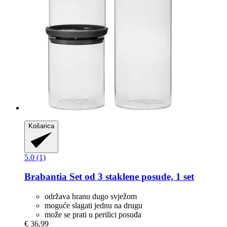
Košarica
5.0 (1)
Brabantia
Set od 3 staklene posude, 1 set
održava hranu dugo svježom
moguće slagati jednu na drugu
može se prati u perilici posuđa
€ 36,99