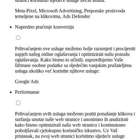
stranici koristimo sljedeće usluge trećih strana:
Meta-Pixel, Microsoft Advertising, Preporuke proizvoda
temeljene na klikovima, Ads Defender
Napredno praćenje konverzija
Prihvaćanjem ove usluge možemo bolje razumjeti i procijeniti
uspjeh našeg online oglašavanja i optimizirati našu ponudu
oglašavanja. Kako bismo to učinili, uspoređujemo Vaše
šifrirane osobne podatke sa sljedećim vanjskim pružateljima
usluga ukoliko već koristite njihove usluge:
Google Ads
Performanse
Prihvaćanjem ovih usluga možemo pratiti ponašanje klikova i
surfanja unutar naše web stranice i anonimno ih analizirati
kako bismo optimizirali našu web stranicu i kontinuirano
poboljšavali cjelokupno korisničko iskustvo. Uz Vaš
pristanak, na ovoj web stranici koristimo sljedeće usluge