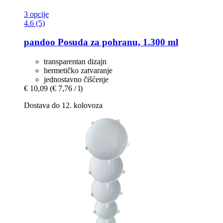
3 opcije
4.6 (5)
pandoo
Posuda za pohranu, 1.300 ml
transparentan dizajn
hermetičko zatvaranje
jednostavno čišćenje
€ 10,09
(€ 7,76 / l)
Dostava do 12. kolovoza