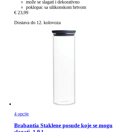
može se slagati i dekorativno
poklopac sa silikonskom brtvom
€ 23,99
Dostava do 12. kolovoza
4 opcije
Brabantia
Staklene posude koje se mogu
slagati, 1,9 l