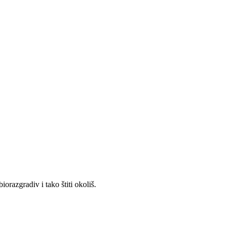
razgradiv i tako štiti okoliš.