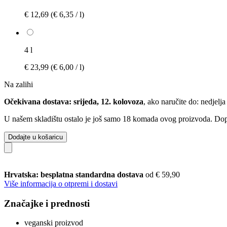
€ 12,69
(€ 6,35 / l)
4 l
€ 23,99
(€ 6,00 / l)
Na zalihi
Očekivana dostava: srijeda, 12. kolovoza
, ako naručite do:
nedjelja
U našem skladištu ostalo je još samo 18 komada ovog proizvoda. Dopun
Dodajte u košaricu
Hrvatska: besplatna standardna dostava
od € 59,90
Više informacija o otpremi i dostavi
Značajke i prednosti
veganski proizvod