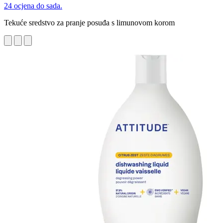
24 ocjena do sada.
Tekuće sredstvo za pranje posuđa s limunovom korom