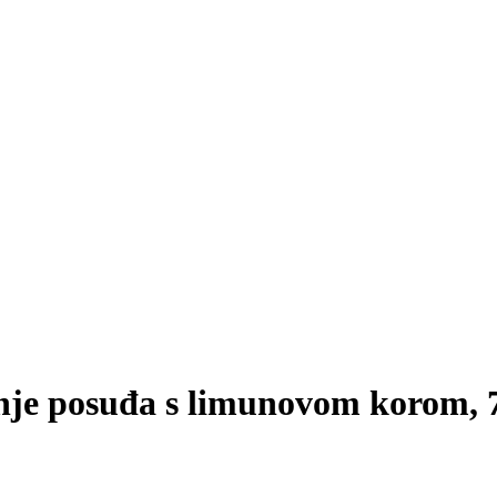
nje posuđa s limunovom korom, 