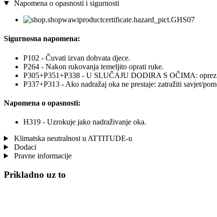
Napomena o opasnosti i sigurnosti
Sigurnosna napomena:
P102 - Čuvati izvan dohvata djece.
P264 - Nakon rukovanja temeljito oprati ruke.
P305+P351+P338 - U SLUČAJU DODIRA S OČIMA: oprezno ispirati
P337+P313 - Ako nadražaj oka ne prestaje: zatražiti savjet/pomo
Napomena o opasnosti:
H319 - Uzrokuje jako nadraživanje oka.
Klimatska neutralnost u ATTITUDE-u
Dodaci
Pravne informacije
Prikladno uz to