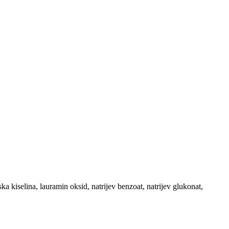
nska kiselina, lauramin oksid, natrijev benzoat, natrijev glukonat,