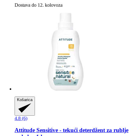
Dostava do 12. kolovoza
Košarica
4.8 (6)
Attitude
Sensitive -​ tekući deterdžent za rublje