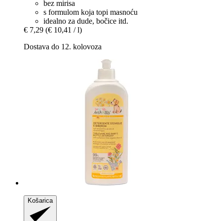
bez mirisa
s formulom koja topi masnoću
idealno za dude, bočice itd.
€ 7,29
(€ 10,41 / l)
Dostava do 12. kolovoza
Košarica