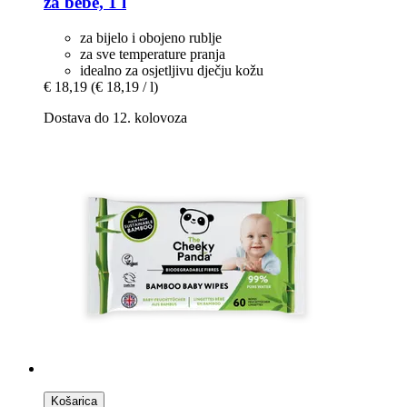
za bebe, 1 l
za bijelo i obojeno rublje
za sve temperature pranja
idealno za osjetljivu dječju kožu
€ 18,19
(€ 18,19 / l)
Dostava do 12. kolovoza
Košarica