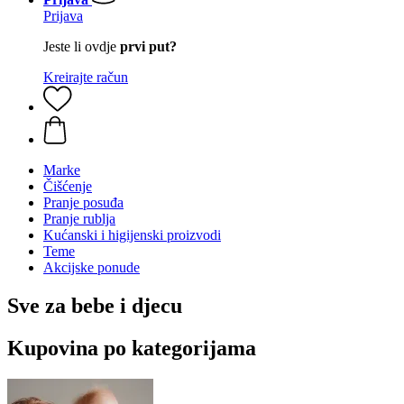
Prijava
Jeste li ovdje
prvi put?
Kreirajte račun
Marke
Čišćenje
Pranje posuđa
Pranje rublja
Kućanski i higijenski proizvodi
Teme
Akcijske ponude
Sve za bebe i djecu
Kupovina po kategorijama