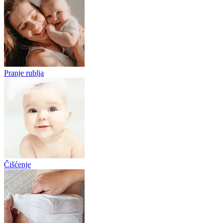
Pranje rublja
Čišćenje