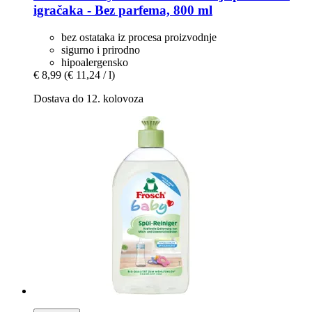
igračaka -​ Bez parfema, 800 ml
bez ostataka iz procesa proizvodnje
sigurno i prirodno
hipoalergensko
€ 8,99
(€ 11,24 / l)
Dostava do 12. kolovoza