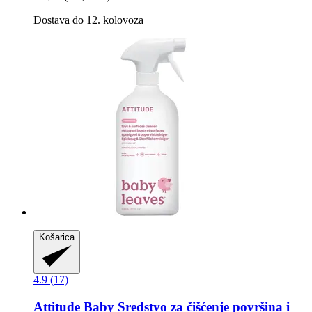
Dostava do 12. kolovoza
Košarica
4.9 (17)
Attitude
Baby Sredstvo za čišćenje površina i