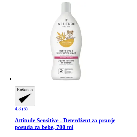
Košarica
4.8 (5)
Attitude
Sensitive -​ Deterdžent za pranje
posuđa za bebe, 700 ml