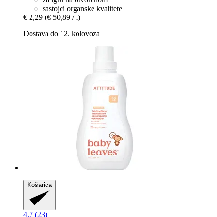
sastojci organske kvalitete
€ 2,29
(€ 50,89 / l)
Dostava do 12. kolovoza
Košarica
4.7 (23)