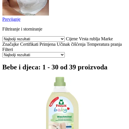
Previjanje
Filtriranje i storniranje
Cijene
Vrsta rublja
Marke
Značajke
Certifikati
Primjena
Učinak čišćenja
Temperatura pranja
Filteri
Bebe i djeca: 1 - 30 od 39 proizvoda