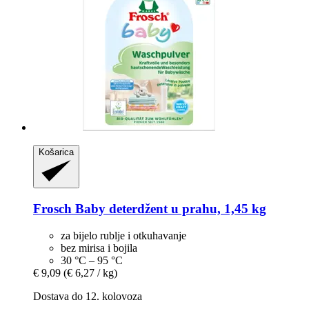
Košarica
Frosch
Baby deterdžent u prahu, 1,45 kg
za bijelo rublje i otkuhavanje
bez mirisa i bojila
30 °C – 95 °C
€ 9,09
(€ 6,27 / kg)
Dostava do 12. kolovoza