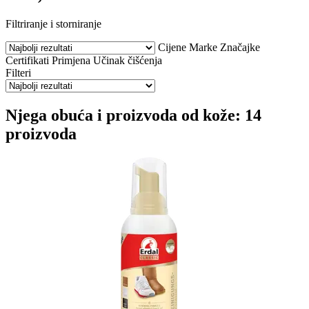
Filtriranje i storniranje
Cijene
Marke
Značajke
Certifikati
Primjena
Učinak čišćenja
Filteri
Njega obuća i proizvoda od kože: 14
proizvoda