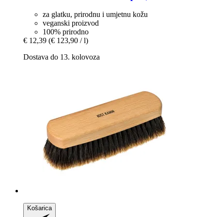
za glatku, prirodnu i umjetnu kožu
veganski proizvod
100% prirodno
€ 12,39
(€ 123,90 / l)
Dostava do 13. kolovoza
Košarica