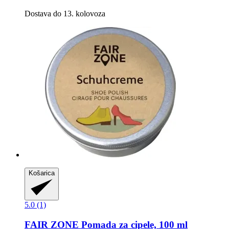
Dostava do 13. kolovoza
Košarica
5.0 (1)
FAIR ZONE
Pomada za cipele, 100 ml