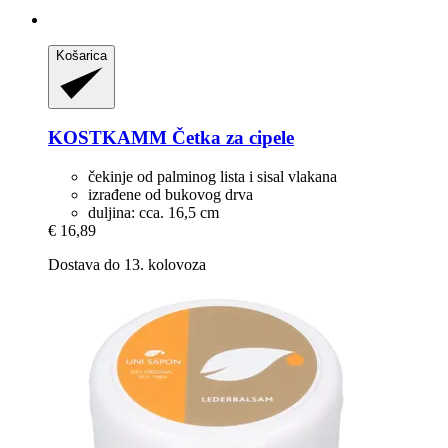
Košarica
KOSTKAMM
Četka za cipele
čekinje od palminog lista i sisal vlakana
izrađene od bukovog drva
duljina: cca. 16,5 cm
€ 16,89
Dostava do 13. kolovoza