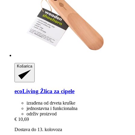
Košarica
ecoLiving
Žlica za cipele
izrađena od drveta kruške
jednostavna i funkcionalna
održiv proizvod
€ 10,69
Dostava do 13. kolovoza