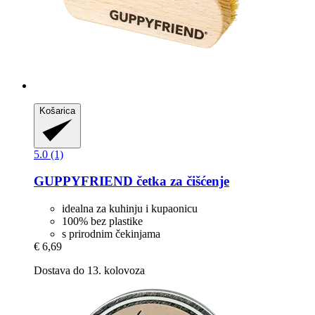
Košarica
5.0 (1)
GUPPYFRIEND
četka za čišćenje
idealna za kuhinju i kupaonicu
100% bez plastike
s prirodnim čekinjama
€ 6,69
Dostava do 13. kolovoza