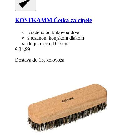
KOSTKAMM
Četka za cipele
izrađeno od bukovog drva
s rezanom konjskom dlakom
duljina: cca. 16,5 cm
€ 34,99
Dostava do 13. kolovoza