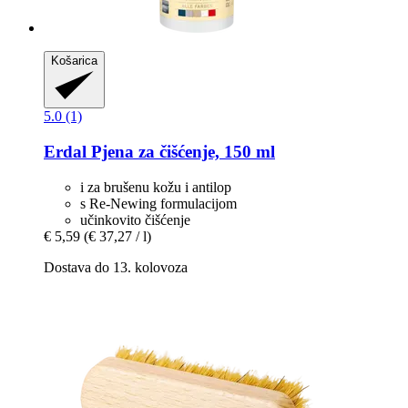
Košarica
5.0 (1)
Erdal
Pjena za čišćenje, 150 ml
i za brušenu kožu i antilop
s Re-Newing formulacijom
učinkovito čišćenje
€ 5,59
(€ 37,27 / l)
Dostava do 13. kolovoza