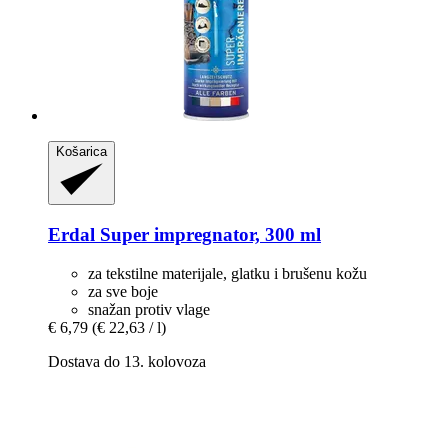
Košarica
Erdal
Super impregnator, 300 ml
za tekstilne materijale, glatku i brušenu kožu
za sve boje
snažan protiv vlage
€ 6,79
(€ 22,63 / l)
Dostava do 13. kolovoza