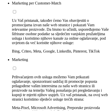
Marketing per Customer-Match
Uz Vaš pristanak, također ćemo Vas obavijestiti o
promocijama izvan naše web stranice i pokazati Vam
relevantne proizvode. Da bismo to učinili, uspoređujemo Vaše
šifrirane osobne podatke sa sljedećim vanjskim pružateljima
usluga i koristimo njihove kanale za online oglašavanje, pod
uvjetom da već koristite njihove usluge:
Bing, Criteo, Meta, Google, LinkedIn, Pinterest, TikTok
Marketing
Prihvaćanjem ovih usluga možemo Vam prikazati
oglašavanje, sponzorirani sadržaj ili promocije popusta
prilagođene vašim interesima za našu web stranicu ili
proizvode na temelju Vašeg ponašanja pri pregledavanju i
kupnji te mjeriti njihov uspjeh. Uz vaš pristanak, na ovoj web
stranici koristimo sljedeće usluge trećih strana:
Meta-Pixel, Microsoft Advertising, Preporuke proizvoda