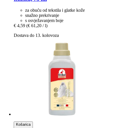
za obuću od tekstila i glatke kože
snažno prekrivanje
s osvježavanjem boje
€ 4,59
(€ 61,20 / l)
Dostava do 13. kolovoza
Košarica