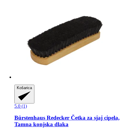
Košarica
5.0 (1)
Bürstenhaus Redecker
Četka za sjaj cipela,
Tamna konjska dlaka