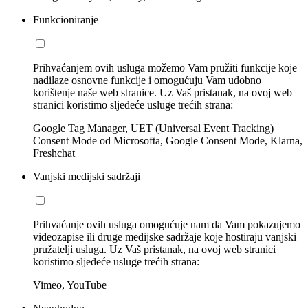
Funkcioniranje
Prihvaćanjem ovih usluga možemo Vam pružiti funkcije koje
nadilaze osnovne funkcije i omogućuju Vam udobno
korištenje naše web stranice. Uz Vaš pristanak, na ovoj web
stranici koristimo sljedeće usluge trećih strana:
Google Tag Manager, UET (Universal Event Tracking)
Consent Mode od Microsofta, Google Consent Mode, Klarna,
Freshchat
Vanjski medijski sadržaji
Prihvaćanje ovih usluga omogućuje nam da Vam pokazujemo
videozapise ili druge medijske sadržaje koje hostiraju vanjski
pružatelji usluga. Uz Vaš pristanak, na ovoj web stranici
koristimo sljedeće usluge trećih strana:
Vimeo, YouTube