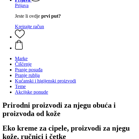
Prijava
Jeste li ovdje
prvi put?
Kreirajte račun
Marke
Čišćenje
Pranje posuđa
Pranje rublja
Kućanski i higijenski proizvodi
Teme
Akcijske ponude
Prirodni proizvodi za njegu obuća i
proizvoda od kože
Eko kreme za cipele, proizvodi za njegu
kože, ručnici i četke