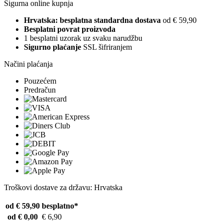
Sigurna online kupnja
Hrvatska: besplatna standardna dostava
od € 59,90
Besplatni povrat proizvoda
1 besplatni uzorak uz svaku narudžbu
Sigurno plaćanje
SSL šifriranjem
Načini plaćanja
Pouzećem
Predračun
Troškovi dostave za državu: Hrvatska
od € 59,90
besplatno*
od € 0,00
€ 6,90