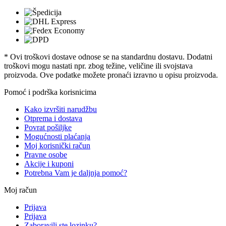
* Ovi troškovi dostave odnose se na standardnu ​​dostavu. Dodatni
troškovi mogu nastati npr. zbog težine, veličine ili svojstava
proizvoda. Ove podatke možete pronaći izravno u opisu proizvoda.
Pomoć i podrška korisnicima
Kako izvršiti narudžbu
Otprema i dostava
Povrat pošiljke
Mogućnosti plaćanja
Moj korisnički račun
Pravne osobe
Akcije i kuponi
Potrebna Vam je daljnja pomoć?
Moj račun
Prijava
Prijava
Zaboravili ste lozinku?