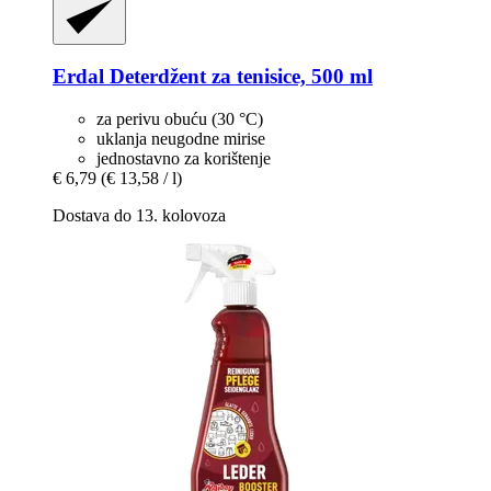
Erdal
Deterdžent za tenisice, 500 ml
za perivu obuću (30 °C)
uklanja neugodne mirise
jednostavno za korištenje
€ 6,79
(€ 13,58 / l)
Dostava do 13. kolovoza