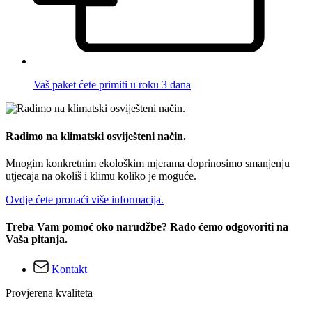
Vaš paket ćete primiti u roku 3 dana
Radimo na klimatski osviješteni način.
Mnogim konkretnim ekološkim mjerama doprinosimo smanjenju
utjecaja na okoliš i klimu koliko je moguće.
Ovdje ćete pronaći više informacija.
Treba Vam pomoć oko narudžbe? Rado ćemo odgovoriti na
Vaša pitanja.
Kontakt
Provjerena kvaliteta